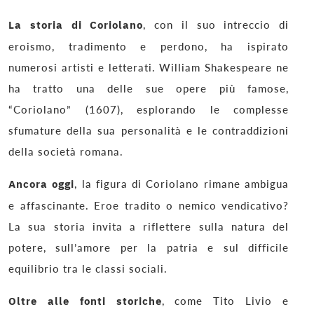
La storia di Coriolano
, con il suo intreccio di
eroismo, tradimento e perdono, ha ispirato
numerosi artisti e letterati. William Shakespeare ne
ha tratto una delle sue opere più famose,
“Coriolano” (1607), esplorando le complesse
sfumature della sua personalità e le contraddizioni
della società romana.
Ancora oggi
, la figura di Coriolano rimane ambigua
e affascinante. Eroe tradito o nemico vendicativo?
La sua storia invita a riflettere sulla natura del
potere, sull’amore per la patria e sul difficile
equilibrio tra le classi sociali.
Oltre alle fonti storiche
, come Tito Livio e