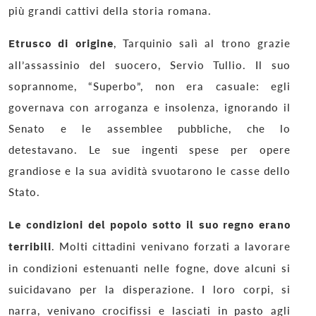
più grandi cattivi della storia romana.
Etrusco di origine
, Tarquinio salì al trono grazie
all’assassinio del suocero, Servio Tullio. Il suo
soprannome, “Superbo”, non era casuale: egli
governava con arroganza e insolenza, ignorando il
Senato e le assemblee pubbliche, che lo
detestavano. Le sue ingenti spese per opere
grandiose e la sua avidità svuotarono le casse dello
Stato.
Le condizioni del popolo sotto il suo regno erano
terribili
. Molti cittadini venivano forzati a lavorare
in condizioni estenuanti nelle fogne, dove alcuni si
suicidavano per la disperazione. I loro corpi, si
narra, venivano crocifissi e lasciati in pasto agli