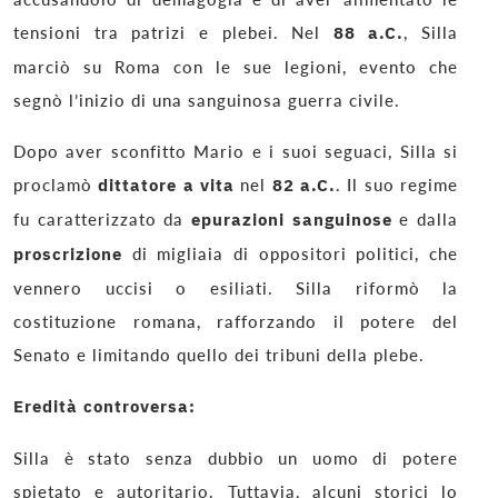
tensioni tra patrizi e plebei. Nel
88 a.C.
, Silla
marciò su Roma con le sue legioni, evento che
segnò l’inizio di una sanguinosa guerra civile.
Dopo aver sconfitto Mario e i suoi seguaci, Silla si
proclamò
dittatore a vita
nel
82 a.C.
. Il suo regime
fu caratterizzato da
epurazioni sanguinose
e dalla
proscrizione
di migliaia di oppositori politici, che
vennero uccisi o esiliati. Silla riformò la
costituzione romana, rafforzando il potere del
Senato e limitando quello dei tribuni della plebe.
Eredità controversa:
Silla è stato senza dubbio un uomo di potere
spietato e autoritario. Tuttavia, alcuni storici lo