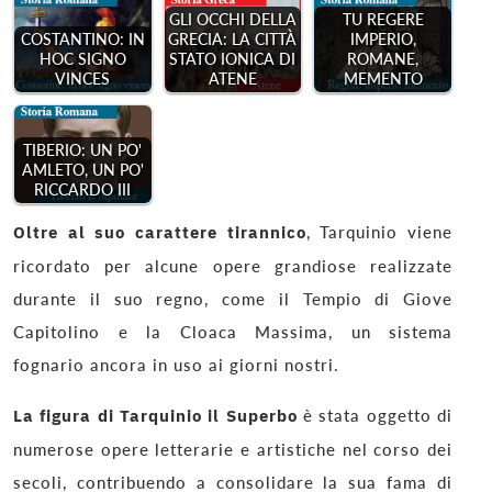
GLI OCCHI DELLA
TU REGERE
GRECIA: LA CITTÀ
IMPERIO,
COSTANTINO: IN
STATO IONICA DI
ROMANE,
HOC SIGNO
ATENE
MEMENTO
VINCES
TIBERIO: UN PO'
AMLETO, UN PO'
RICCARDO III
Oltre al suo carattere tirannico
, Tarquinio viene
ricordato per alcune opere grandiose realizzate
durante il suo regno, come il Tempio di Giove
Capitolino e la Cloaca Massima, un sistema
fognario ancora in uso ai giorni nostri.
La figura di Tarquinio il Superbo
è stata oggetto di
numerose opere letterarie e artistiche nel corso dei
secoli, contribuendo a consolidare la sua fama di