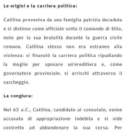
Le origini e la carriera politica:
Catilina proveniva da una famiglia patrizia decaduta
e si distinse come ufficiale sotto il comando di Silla,
noto per la sua brutalità durante la guerra civile
romana. Catilina stesso non era estraneo alla
violenza: si finanziò la carriera politica ripudiando
la moglie per sposare un’ereditiera e, come
governatore provinciale, si arricchì attraverso il
saccheggio.
La congiura:
Nel 63 a.C., Catilina, candidato al consolato, venne
accusato di appropriazione indebita e si vide
costretto ad abbandonare la sua corsa. Per