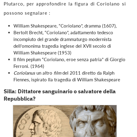
Plutarco, per approfondire la figura di Coriolano si
possono segnalare :
William Shakespeare, “Coriolano”, dramma (1607),
Bertolt Brecht, “Coriolano”, adattamento tedesco
incompiuto del grande drammaturgo modernista
dell’omonima tragedia inglese del XVII secolo di
William Shakespeare (1953)
Il film peplum “Coriolano, eroe senza patria” di Giorgio
Ferroni. (1964)
Coriolanus
un altro
film
del 2011 diretto da Ralph
Fiennes, ispirato lla tragedia di William Shakespeare
Silla: Dittatore sanguinario o salvatore della
Repubblica?