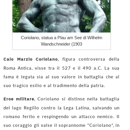
Coriolano, statua a Plau am See di Wilhelm
Wandschneider (1903
Caio Marzio Coriolano
, figura controversa della
Roma Antica, visse tra il 527 e il 490 a.C. La sua
fama è legata sia al suo valore in battaglia che al
suo tragico esilio e al tradimento della patria.
Eroe militare
, Coriolano si distinse nella battaglia
del lago Regillo contro la Lega Latina, salvando un
romano ferito e respingendo un attacco nemico. Il
suo coraggio gli valse il soprannome “Coriolano”, in