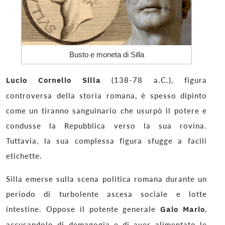
Busto e moneta di Silla
Lucio Cornelio Silla
(138-78 a.C.), figura
controversa della storia romana, è spesso dipinto
come un tiranno sanguinario che usurpò il potere e
condusse la Repubblica verso la sua rovina.
Tuttavia, la sua complessa figura sfugge a facili
etichette.
Silla emerse sulla scena politica romana durante un
periodo di turbolente ascesa sociale e lotte
intestine. Oppose il potente generale
Gaio Mario
,
accusandolo di demagogia e di aver alimentato le