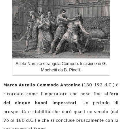
Atleta Narciso strangola Comodo. Incisione di G.
Mochetti da B. Pinelli.
Marco Aurelio Commodo Antonino
(180-192 d.C.) è
ricordato come l’imperatore che pose fine all’
era
dei cinque buoni imperatori
. Un periodo di
prosperità e stabilità che durò quasi un secolo (dal
96 al 180 d.C.) e che si concluse bruscamente con la
sua ascesa al trono.