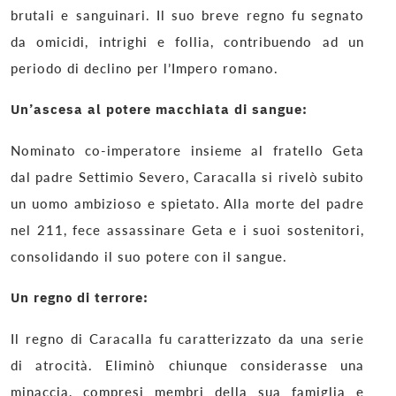
brutali e sanguinari. Il suo breve regno fu segnato
da omicidi, intrighi e follia, contribuendo ad un
periodo di declino per l’Impero romano.
Un’ascesa al potere macchiata di sangue:
Nominato co-imperatore insieme al fratello Geta
dal padre Settimio Severo, Caracalla si rivelò subito
un uomo ambizioso e spietato. Alla morte del padre
nel 211, fece assassinare Geta e i suoi sostenitori,
consolidando il suo potere con il sangue.
Un regno di terrore:
Il regno di Caracalla fu caratterizzato da una serie
di atrocità. Eliminò chiunque considerasse una
minaccia, compresi membri della sua famiglia e