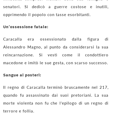
senatori. Si dedicò a guerre costose e inutili,
opprimendo il popolo con tasse esorbitanti.
Un’ossessione fatale:
Caracalla era ossessionato dalla figura di
Alessandro Magno, al punto da considerarsi la sua
reincarnazione. Si vestì come il condottiero
macedone e imitò le sue gesta, con scarso successo.
Sangue ai posteri:
Il regno di Caracalla terminò bruscamente nel 217,
quando fu assassinato dai suoi pretoriani. La sua
morte violenta non fu che l’epilogo di un regno di
terrore e follia.