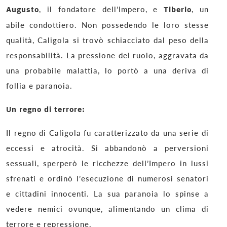
Augusto
, il fondatore dell’Impero, e
Tiberio
, un
abile condottiero. Non possedendo le loro stesse
qualità, Caligola si trovò schiacciato dal peso della
responsabilità. La pressione del ruolo, aggravata da
una probabile malattia, lo portò a una deriva di
follia e paranoia.
Un regno di terrore:
Il regno di Caligola fu caratterizzato da una serie di
eccessi e atrocità. Si abbandonò a perversioni
sessuali, sperperò le ricchezze dell’Impero in lussi
sfrenati e ordinò l’esecuzione di numerosi senatori
e cittadini innocenti. La sua paranoia lo spinse a
vedere nemici ovunque, alimentando un clima di
terrore e repressione.