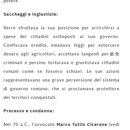
potere.
Saccheggi e ingiustizie:
Verre sfruttava la sua posizione per arricchirsi a
spese dei cittadini sottoposti al suo governo.
Confiscava eredità, emanava leggi per estorcere
denaro agli agricoltori, accettava tangenti per赦免
criminali e persino torturava e giustiziava cittadini
romani come se fossero schiavi. Le sue azioni
rappresentavano una grave perversione del sistema
di governo romano, che si proclamava protettore
dei territori conquistati.
Processo e condanna:
Nel 70 a.C., l’avvocato
Marco Tullio Cicerone
(vedi