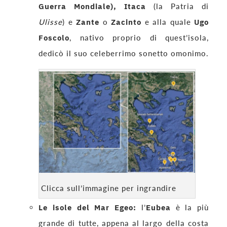
Guerra Mondiale), Itaca
(la Patria di
Ulisse
) e
Zante
o
Zacinto
e alla quale
Ugo
Foscolo
, nativo proprio di quest’isola,
dedicò il suo celeberrimo sonetto omonimo.
Clicca sull’immagine per ingrandire
Le isole del Mar Egeo:
l’
Eubea
è la più
grande di tutte, appena al largo della costa