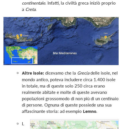
continentale
. Infatti, la civiltà greca iniziò proprio
a
Creta
.
Altre isole:
dicevamo che la
Grecia
delle isole, nel
mondo antico, poteva includere circa 1.400 isole
in totale, ma di queste solo 250 circa erano
realmente abitate e molte di queste avevano
popolazioni grossomodo di non più di un centinaio
di persone. Ognuna di queste possiede una sua
affascinante storia: ad esempio
Lemno
.
L