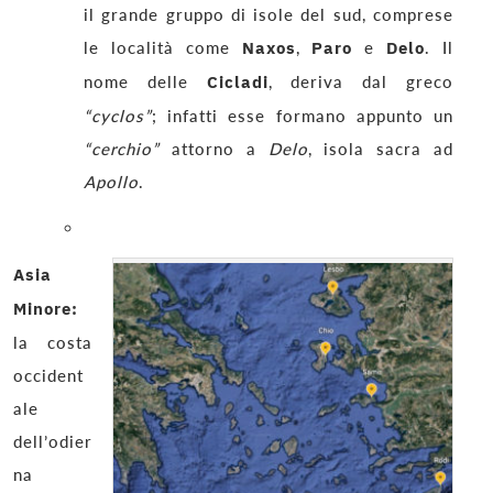
il grande gruppo di isole del sud, comprese
le località come
Naxos
,
Paro
e
Delo
. Il
nome delle
Cicladi
, deriva dal greco
“cyclos”
; infatti esse formano appunto un
“cerchio”
attorno a
Delo
, isola sacra ad
Apollo
.
Asia
Minore:
la costa
occident
ale
dell’odier
na