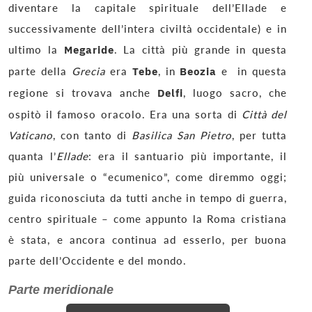
diventare la capitale spirituale dell’Ellade e
successivamente dell’intera civiltà occidentale) e in
ultimo la
Megaride
. La città più grande in questa
parte della
Grecia
era
Tebe
, in
Beozia
e in questa
regione si trovava anche
Delfi
, luogo sacro, che
ospitò il famoso oracolo. Era una sorta di
Città del
Vaticano
, con tanto di
Basilica San Pietro
, per tutta
quanta l’
Ellade
: era il santuario più importante, il
più universale o “ecumenico”, come diremmo oggi;
guida riconosciuta da tutti anche in tempo di guerra,
centro spirituale – come appunto la Roma cristiana
è stata, e ancora continua ad esserlo, per buona
parte dell’Occidente e del mondo.
Parte meridionale