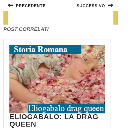
PRECEDENTE
SUCCESSIVO
Previous
Next
post:
post:
POST CORRELATI
ELIOGABALO: LA DRAG
ELIOGABALO:
QUEEN