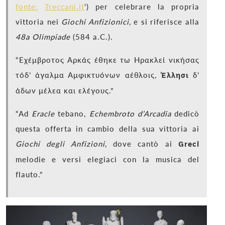
fonte:
Treccani.it
‘) per celebrare la propria
vittoria nei
Giochi Anfizionici
, e si riferisce alla
48a Olimpiade
(584 a.C.).
“Εχέμβροτος Αρκάς έθηκε τω Ηρακλεί νικήσας
τόδ’ άγαλμα Αμφικτυόνων αέθλοις,
Έλλησι
δ’
άδων μέλεα και ελέγους.”
“Ad
Eracle
tebano,
Echembroto d’Arcadia
dedicò
questa offerta in cambio della sua vittoria ai
Giochi degli Anfizioni
, dove cantò ai
Greci
melodie e versi elegiaci con la musica del
flauto.”