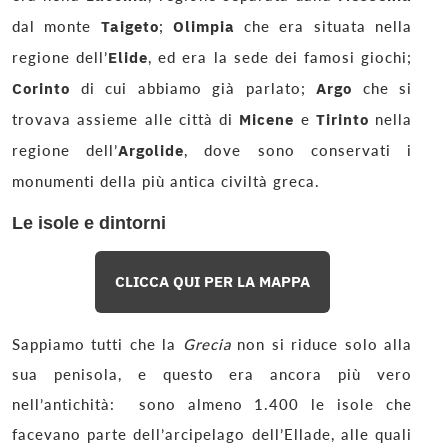
dal monte
Taigeto
;
Olimpia
che era situata nella
regione dell’
Elide
, ed era la sede dei famosi giochi;
Corinto
di cui abbiamo già parlato;
Argo
che si
trovava assieme alle città di
Micene
e
Tirinto
nella
regione dell’
Argolide
, dove sono conservati i
monumenti della più antica civiltà greca.
Le isole e dintorni
CLICCA QUI PER LA MAPPA
Sappiamo tutti che la
Grecia
non si riduce solo alla
sua penisola, e questo era ancora più vero
nell’antichità: sono almeno 1.400 le isole che
facevano parte dell’arcipelago dell’Ellade, alle quali