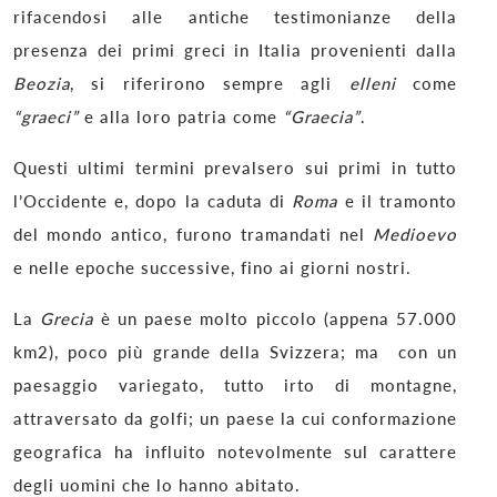
rifacendosi alle antiche testimonianze della
presenza dei primi greci in Italia provenienti dalla
Beozia
, si riferirono sempre agli
elleni
come
“graeci”
e alla loro patria come
“Graecia”
.
Questi ultimi termini prevalsero sui primi in tutto
l’Occidente e, dopo la caduta di
Roma
e il tramonto
del mondo antico, furono tramandati nel
Medioevo
e nelle epoche successive, fino ai giorni nostri.
La
Grecia
è un paese molto piccolo (appena 57.000
km2), poco più grande della Svizzera; ma con un
paesaggio variegato, tutto irto di montagne,
attraversato da golfi; un paese la cui conformazione
geografica ha influito notevolmente sul carattere
degli uomini che lo hanno abitato.