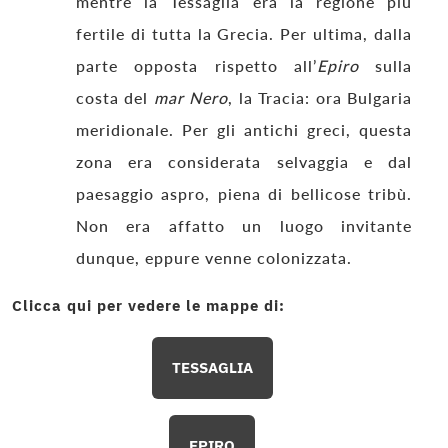
mentre la Tessaglia era la regione più
fertile di tutta la Grecia. Per ultima, dalla
parte opposta rispetto all’
Epiro
sulla
costa del
mar Nero
, la Tracia: ora Bulgaria
meridionale. Per gli antichi greci, questa
zona era considerata selvaggia e dal
paesaggio aspro, piena di bellicose tribù.
Non era affatto un luogo invitante
dunque, eppure venne colonizzata.
Clicca qui per vedere le mappe di:
TESSAGLIA
EPIRO