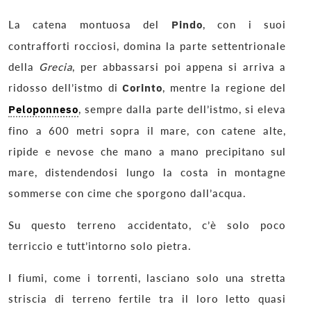
La catena montuosa del
Pindo
, con i suoi
contrafforti rocciosi, domina la parte settentrionale
della
Grecia
, per abbassarsi poi appena si arriva a
ridosso dell’istmo di
Corinto
, mentre la regione del
Peloponneso
, sempre dalla parte dell’istmo, si eleva
fino a 600 metri sopra il mare, con catene alte,
ripide e nevose che mano a mano precipitano sul
mare, distendendosi lungo la costa in montagne
sommerse con cime che sporgono dall’acqua.
Su questo terreno accidentato, c’è solo poco
terriccio e tutt’intorno solo pietra.
I fiumi, come i torrenti, lasciano solo una stretta
striscia di terreno fertile tra il loro letto quasi