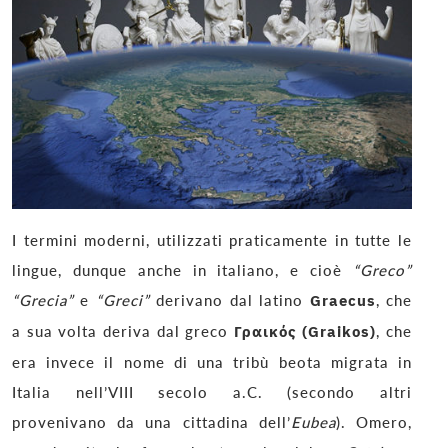
I termini moderni, utilizzati praticamente in tutte le
lingue, dunque anche in italiano, e cioè
“Greco”
“Grecia”
e
“Greci”
derivano dal latino
Graecus
, che
a sua volta deriva dal greco
Γραικός (Graikos)
, che
era invece il nome di una tribù beota migrata in
Italia nell’VIII secolo a.C. (secondo altri
provenivano da una cittadina dell’
Eubea
). Omero,