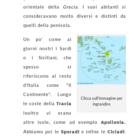
orientale della
Grecia
. I suoi abitanti si
consideravano molto diversi e distinti da
quelli della penisola.
Un po’ come ai
giorni nostri i Sardi
o i Siciliani, che
spesso si
riferiscono al resto
d’Italia come “Il
Continente”. Lungo
Clicca sull’immagine per
le coste della
Tracia
ingrandire
inoltre vi erano
altre isole, come ad esempio
Apollonia.
Abbiamo poi le
Sporadi
e infine le
Cicladi
: