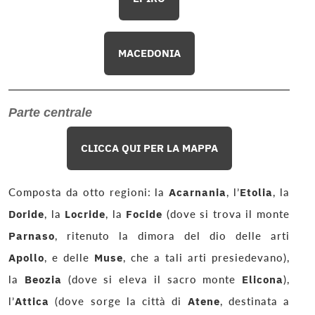
MACEDONIA
Parte centrale
CLICCA QUI PER LA MAPPA
Composta da otto regioni: la
Acarnania
, l’
Etolia
, la
Doride
, la
Locride
, la
Focide
(dove si trova il monte
Parnaso
, ritenuto la dimora del dio delle arti
Apollo
, e delle
Muse
, che a tali arti presiedevano),
la
Beozia
(dove si eleva il sacro monte
Elicona
),
l’
Attica
(dove sorge la città di
Atene
, destinata a