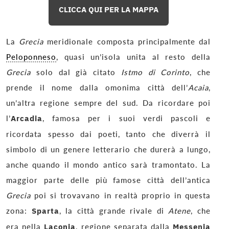
CLICCA QUI PER LA MAPPA
La
Grecia
meridionale composta principalmente dal
Peloponneso
, quasi un’isola unita al resto della
Grecia
solo dal già citato
Istmo di Corinto
, che
prende il nome dalla omonima città dell’
Acaia
,
un’altra regione sempre del sud. Da ricordare poi
l’
Arcadia
, famosa per i suoi verdi pascoli e
ricordata spesso dai poeti, tanto che diverrà il
simbolo di un genere letterario che durerà a lungo,
anche quando il mondo antico sarà tramontato. La
maggior parte delle più famose città dell’antica
Grecia
poi si trovavano in realtà proprio in questa
zona:
Sparta
, la città grande rivale di
Atene
, che
era nella
Laconia
, regione separata dalla
Messenia