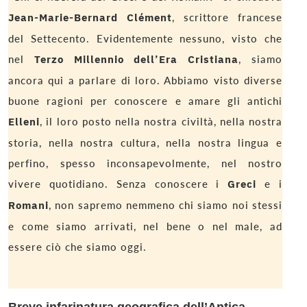
Jean-Marie-Bernard Clément
, scrittore francese
del Settecento. Evidentemente nessuno, visto che
nel
Terzo Millennio dell’Era Cristiana
, siamo
ancora qui a parlare di loro. Abbiamo visto diverse
buone ragioni per conoscere e amare gli antichi
Elleni
, il loro posto nella nostra civiltà, nella nostra
storia, nella nostra cultura, nella nostra lingua e
perfino, spesso inconsapevolmente, nel nostro
vivere quotidiano. Senza conoscere i
Greci
e i
Romani
, non sapremo nemmeno chi siamo noi stessi
e come siamo arrivati, nel bene o nel male, ad
essere ciò che siamo oggi.
Breve infarinatura geografica dell’Antica