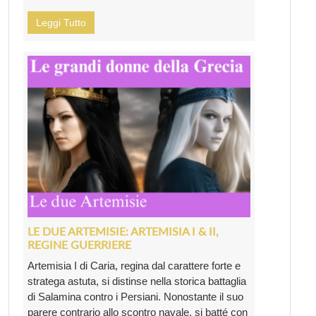
Leggi Tutto
LE DUE ARTEMISIE: ARTEMISIA I & II,
REGINE GUERRIERE
Artemisia I di Caria, regina dal carattere forte e
stratega astuta, si distinse nella storica battaglia
di Salamina contro i Persiani. Nonostante il suo
parere contrario allo scontro navale, si batté con