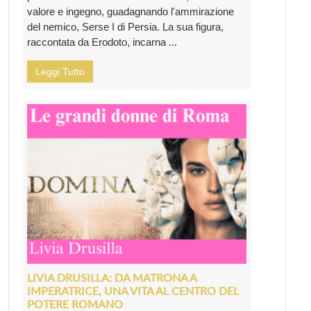
valore e ingegno, guadagnando l'ammirazione
del nemico, Serse I di Persia. La sua figura,
raccontata da Erodoto, incarna ...
Leggi Tutto
LIVIA DRUSILLA: DA MATRONA A
IMPERATRICE, UNA VITA AL CENTRO DEL
POTERE ROMANO