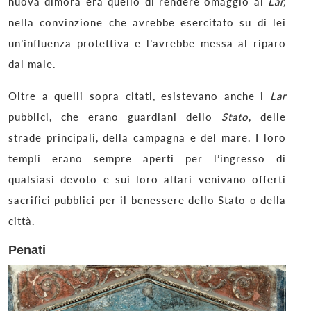
nuova dimora era quello di rendere omaggio al
Lar,
nella convinzione che avrebbe esercitato su di lei
un’influenza protettiva e l’avrebbe messa al riparo
dal male.
Oltre a quelli sopra citati, esistevano anche i
Lar
pubblici, che erano guardiani dello
Stato
, delle
strade principali, della campagna e del mare. I loro
templi erano sempre aperti per l’ingresso di
qualsiasi devoto e sui loro altari venivano offerti
sacrifici pubblici per il benessere dello Stato o della
città.
Penati