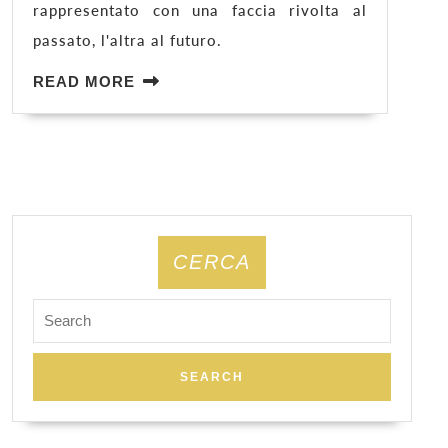
rappresentato con una faccia rivolta al
passato, l'altra al futuro.
READ
READ MORE
MORE
CERCA
Search
for: