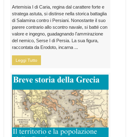
Artemisia I di Caria, regina dal carattere forte e
stratega astuta, si distinse nella storica battaglia
di Salamina contro i Persiani. Nonostante il suo
parere contrario allo scontro navale, si batté con
valore e ingegno, guadagnando l'ammirazione
del nemico, Serse I di Persia. La sua figura,
raccontata da Erodoto, incarna ...
Leggi Tutto