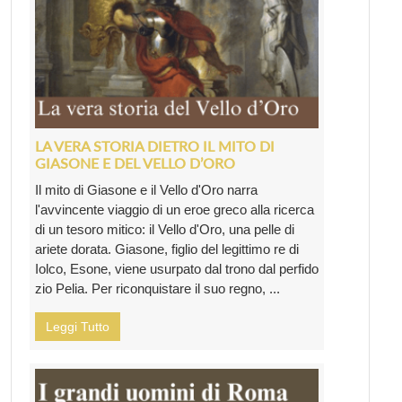
LA VERA STORIA DIETRO IL MITO DI
GIASONE E DEL VELLO D’ORO
Il mito di Giasone e il Vello d'Oro narra
l'avvincente viaggio di un eroe greco alla ricerca
di un tesoro mitico: il Vello d'Oro, una pelle di
ariete dorata. Giasone, figlio del legittimo re di
Iolco, Esone, viene usurpato dal trono dal perfido
zio Pelia. Per riconquistare il suo regno, ...
Leggi Tutto