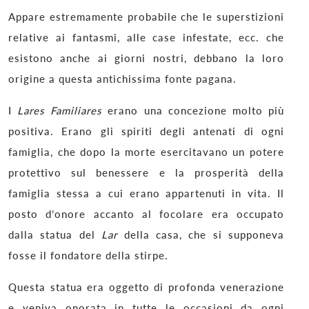
Appare estremamente probabile che le superstizioni
relative ai fantasmi, alle case infestate, ecc. che
esistono anche ai giorni nostri, debbano la loro
origine a questa antichissima fonte pagana.
I
Lares Familiares
erano una concezione molto più
positiva. Erano gli spiriti degli antenati di ogni
famiglia, che dopo la morte esercitavano un potere
protettivo sul benessere e la prosperità della
famiglia stessa a cui erano appartenuti in vita. Il
posto d’onore accanto al focolare era occupato
dalla statua del
Lar
della casa, che si supponeva
fosse il fondatore della stirpe.
Questa statua era oggetto di profonda venerazione
e veniva onorata in tutte le occasioni da ogni