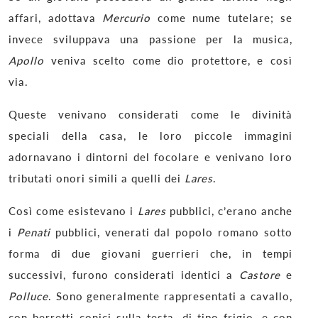
affari, adottava
Mercurio
come nume tutelare; se
invece sviluppava una passione per la musica,
Apollo
veniva scelto come dio protettore, e così
via.
Queste venivano considerati come le divinità
speciali della casa, le loro piccole immagini
adornavano i dintorni del focolare e venivano loro
tributati onori simili a quelli dei
Lares
.
Così come esistevano i
Lares
pubblici, c’erano anche
i
Penati
pubblici, venerati dal popolo romano sotto
forma di due giovani guerrieri che, in tempi
successivi, furono considerati identici a
Castore
e
Polluce
. Sono generalmente rappresentati a cavallo,
con berretti conici sulla testa, di tipo frigio, e con