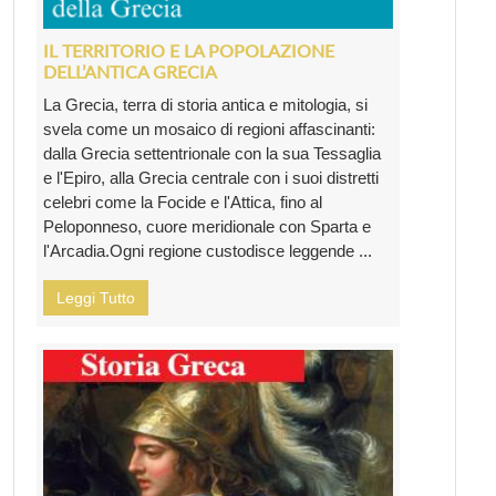
IL TERRITORIO E LA POPOLAZIONE
DELL’ANTICA GRECIA
La Grecia, terra di storia antica e mitologia, si
svela come un mosaico di regioni affascinanti:
dalla Grecia settentrionale con la sua Tessaglia
e l'Epiro, alla Grecia centrale con i suoi distretti
celebri come la Focide e l'Attica, fino al
Peloponneso, cuore meridionale con Sparta e
l'Arcadia.Ogni regione custodisce leggende ...
Leggi Tutto