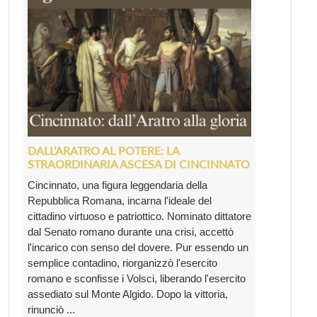
DALL’ARATRO AL POTERE: LA
STRAORDINARIA ASCESA DI CINCINNATO
Cincinnato, una figura leggendaria della
Repubblica Romana, incarna l'ideale del
cittadino virtuoso e patriottico. Nominato dittatore
dal Senato romano durante una crisi, accettò
l'incarico con senso del dovere. Pur essendo un
semplice contadino, riorganizzò l'esercito
romano e sconfisse i Volsci, liberando l'esercito
assediato sul Monte Algido. Dopo la vittoria,
rinunciò ...