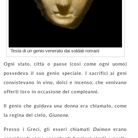
Testa di un genio venerato dai soldati romani
Ogni stato, città o paese (così come ogni uomo)
possedeva il suo genio speciale. I sacrifici ai geni
consistevano in vino, dolci e incenso, che venivano
offerti loro in occasione dei compleanni.
Il genio che guidava una donna era chiamato, come
la regina del cielo,
Giunone
.
Presso i Greci, gli esseri chiamati
Daimon
erano