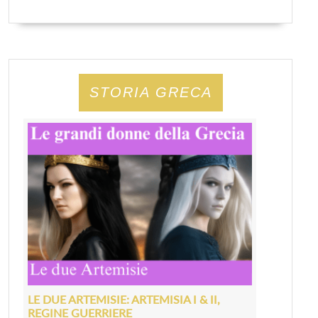
STORIA GRECA
LE DUE ARTEMISIE: ARTEMISIA I & II,
REGINE GUERRIERE