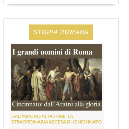
STORIA ROMANA
DALL’ARATRO AL POTERE: LA
STRAORDINARIA ASCESA DI CINCINNATO