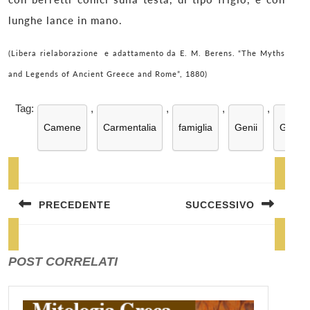
lunghe lance in mano.
(Libera rielaborazione e adattamento da
E. M. Berens.
“The Myths
and Legends of Ancient Greece and Rome”, 1880)
Tag:
,
,
,
,
Camene
Carmentalia
famiglia
Genii
Geniu
Navigazione
articoli
PRECEDENTE
SUCCESSIVO
Previous
Next
post:
post:
POST CORRELATI