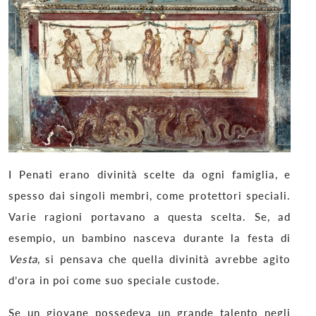
I Penati erano divinità scelte da ogni famiglia, e
spesso dai singoli membri, come protettori speciali.
Varie ragioni portavano a questa scelta. Se, ad
esempio, un bambino nasceva durante la festa di
Vesta
, si pensava che quella divinità avrebbe agito
d’ora in poi come suo speciale custode.
Se un giovane possedeva un grande talento negli