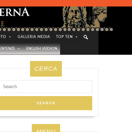
ITO
GALLERIA MEDIA
TOP TEN
SENTENZE
ENGLISH VERSION
CERCA
Search
for:
MENU