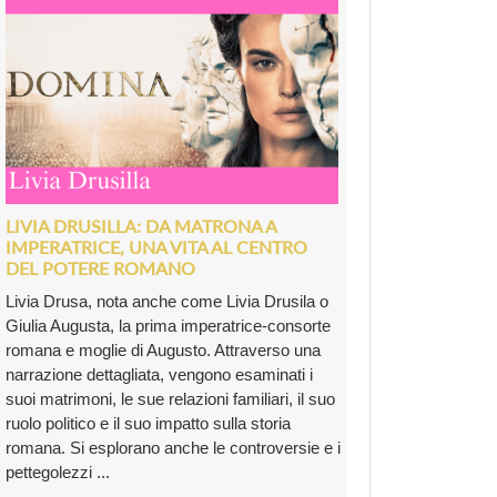
LIVIA DRUSILLA: DA MATRONA A
IMPERATRICE, UNA VITA AL CENTRO
DEL POTERE ROMANO
Livia Drusa, nota anche come Livia Drusila o
Giulia Augusta, la prima imperatrice-consorte
romana e moglie di Augusto. Attraverso una
narrazione dettagliata, vengono esaminati i
suoi matrimoni, le sue relazioni familiari, il suo
ruolo politico e il suo impatto sulla storia
romana. Si esplorano anche le controversie e i
pettegolezzi ...