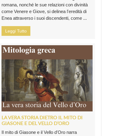
romana, nonché le sue relazioni con divinità
come Venere e Giove, si delinea l'eredità di
Enea attraverso i suoi discendenti, come ...
Leggi Tutto
LA VERA STORIA DIETRO IL MITO DI
GIASONE E DEL VELLO D’ORO
Il mito di Giasone e il Vello d'Oro narra