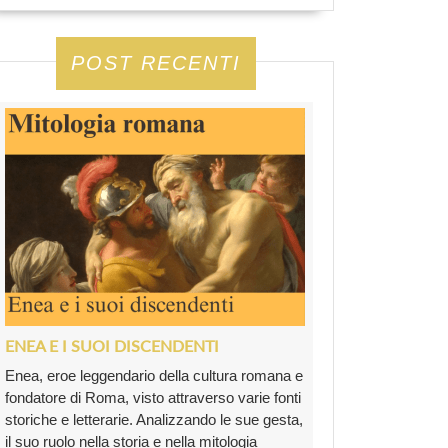
POST RECENTI
ENEA E I SUOI DISCENDENTI
Enea, eroe leggendario della cultura romana e
fondatore di Roma, visto attraverso varie fonti
storiche e letterarie. Analizzando le sue gesta,
il suo ruolo nella storia e nella mitologia