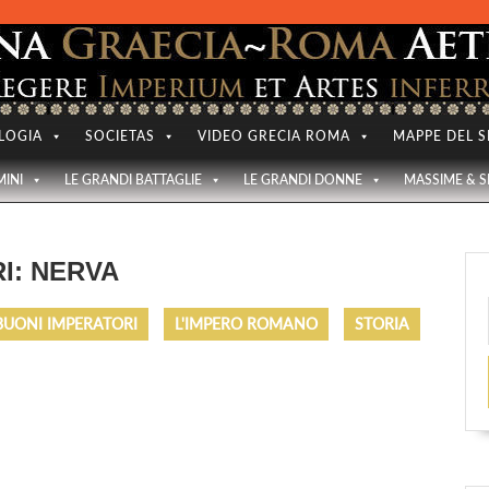
LOGIA
SOCIETAS
VIDEO GRECIA ROMA
MAPPE DEL S
MINI
LE GRANDI BATTAGLIE
LE GRANDI DONNE
MASSIME & 
I: NERVA
BUONI IMPERATORI
L'IMPERO ROMANO
STORIA