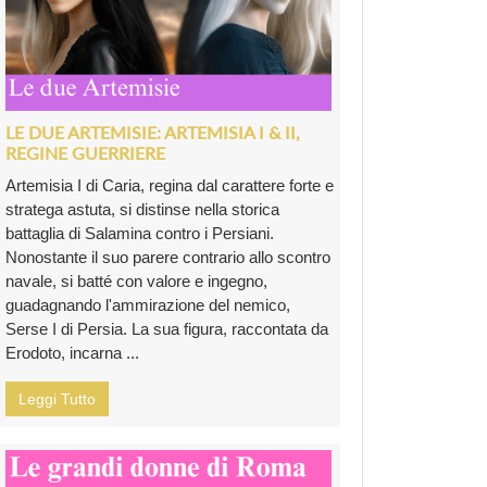
LE DUE ARTEMISIE: ARTEMISIA I & II,
REGINE GUERRIERE
Artemisia I di Caria, regina dal carattere forte e
stratega astuta, si distinse nella storica
battaglia di Salamina contro i Persiani.
Nonostante il suo parere contrario allo scontro
navale, si batté con valore e ingegno,
guadagnando l'ammirazione del nemico,
Serse I di Persia. La sua figura, raccontata da
Erodoto, incarna ...
Leggi Tutto