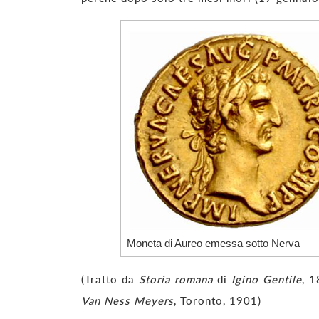
Moneta di Aureo emessa sotto Nerva
(Tratto da
Storia romana
di
Igino Gentile
, 
Van Ness Meyers
, Toronto, 1901)