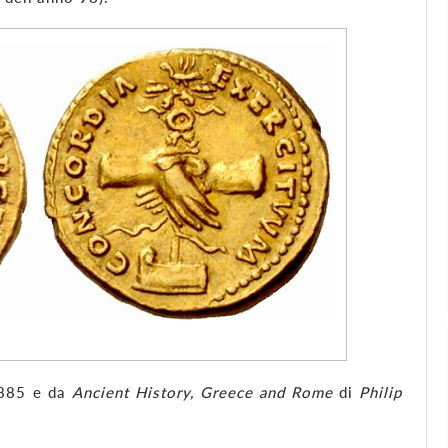
1885 e da
Ancient History, Greece and Rome
di
Philip