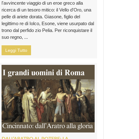
l'avvincente viaggio di un eroe greco alla
ricerca di un tesoro mitico: il Vello d'Oro, una
pelle di ariete dorata. Giasone, figlio del
legittimo re di Iolco, Esone, viene usurpato dal
trono dal perfido zio Pelia. Per riconquistare il
suo regno, ...
Leggi Tutto
DALL’ARATRO AL POTERE: LA