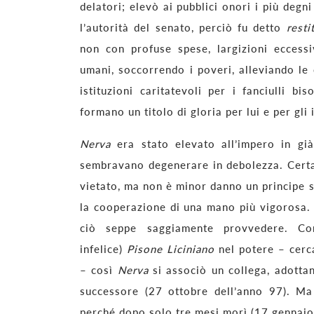
delatori; elevò ai pubblici onori i più deg
l’autorità del senato, perciò fu detto
resti
non con profuse spese, largizioni eccess
umani, soccorrendo i poveri, alleviando le
istituzioni caritatevoli per i fanciulli bi
formano un titolo di gloria per lui e per gli
Nerva
era stato elevato all’impero in già
sembravano degenerare in debolezza. Certam
vietato, ma non è minor danno un principe so
la cooperazione di una mano più vigorosa.
ciò seppe saggiamente provvedere. 
infelice)
Pisone Liciniano
nel potere – cerca
– così
Nerva
si associò un collega, adott
successore (27 ottobre dell’anno 97). M
perché dopo solo tre mesi morì (17 gennaio