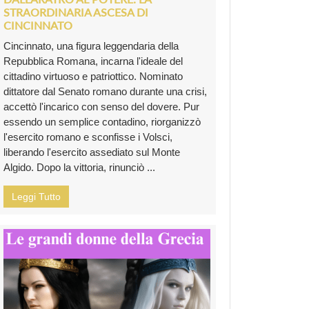
STRAORDINARIA ASCESA DI
CINCINNATO
Cincinnato, una figura leggendaria della
Repubblica Romana, incarna l'ideale del
cittadino virtuoso e patriottico. Nominato
dittatore dal Senato romano durante una crisi,
accettò l'incarico con senso del dovere. Pur
essendo un semplice contadino, riorganizzò
l'esercito romano e sconfisse i Volsci,
liberando l'esercito assediato sul Monte
Algido. Dopo la vittoria, rinunciò ...
Leggi Tutto