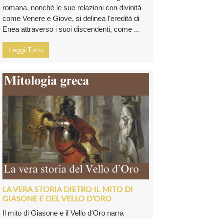
romana, nonché le sue relazioni con divinità
come Venere e Giove, si delinea l'eredità di
Enea attraverso i suoi discendenti, come ...
Leggi Tutto
LA VERA STORIA DIETRO IL MITO DI
GIASONE E DEL VELLO D’ORO
Il mito di Giasone e il Vello d'Oro narra