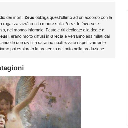
Zeus
l dio dei morti.
obbliga quest’ultimo ad un accordo con la
a ragazza vivrà con la madre sulla
Terra
. In
Inverno
e
so, nel mondo infernale. Feste e riti dedicate alla dea e a
leusi
Grecia
, erano molto diffusi in
e verranno assimilati dai
quando le due divinità saranno ribattezzate rispettivamente
bbiamo poi esplorato la presenza del mito nella produzione
stagioni