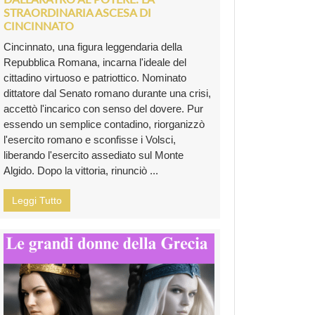
STRAORDINARIA ASCESA DI
CINCINNATO
Cincinnato, una figura leggendaria della
Repubblica Romana, incarna l'ideale del
cittadino virtuoso e patriottico. Nominato
dittatore dal Senato romano durante una crisi,
accettò l'incarico con senso del dovere. Pur
essendo un semplice contadino, riorganizzò
l'esercito romano e sconfisse i Volsci,
liberando l'esercito assediato sul Monte
Algido. Dopo la vittoria, rinunciò ...
Leggi Tutto