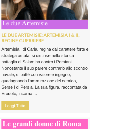
LE DUE ARTEMISIE: ARTEMISIA I & II,
REGINE GUERRIERE
Artemisia I di Caria, regina dal carattere forte e
stratega astuta, si distinse nella storica
battaglia di Salamina contro i Persiani.
Nonostante il suo parere contrario allo scontro
navale, si batté con valore e ingegno,
guadagnando l'ammirazione del nemico,
Serse I di Persia. La sua figura, raccontata da
Erodoto, incarna ...
Leggi Tutto