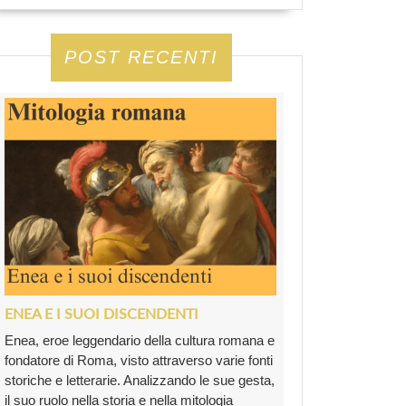
POST RECENTI
ENEA E I SUOI DISCENDENTI
Enea, eroe leggendario della cultura romana e
fondatore di Roma, visto attraverso varie fonti
storiche e letterarie. Analizzando le sue gesta,
il suo ruolo nella storia e nella mitologia