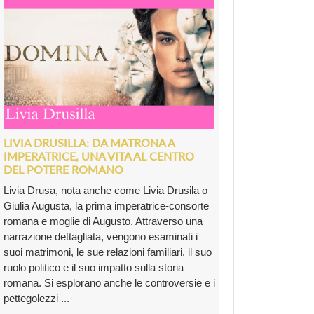
LIVIA DRUSILLA: DA MATRONA A
IMPERATRICE, UNA VITA AL CENTRO
DEL POTERE ROMANO
Livia Drusa, nota anche come Livia Drusila o
Giulia Augusta, la prima imperatrice-consorte
romana e moglie di Augusto. Attraverso una
narrazione dettagliata, vengono esaminati i
suoi matrimoni, le sue relazioni familiari, il suo
ruolo politico e il suo impatto sulla storia
romana. Si esplorano anche le controversie e i
pettegolezzi ...