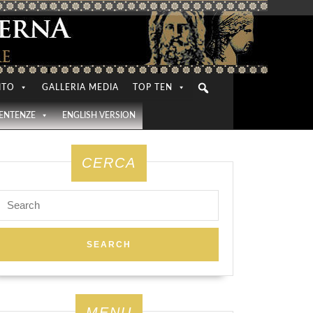
ITO
GALLERIA MEDIA
TOP TEN
SENTENZE
ENGLISH VERSION
CERCA
Search
for:
MENU