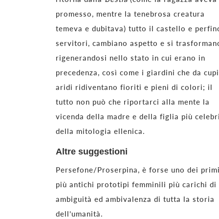
promesso, mentre la tenebrosa creatura
temeva e dubitava) tutto il castello e perfin
servitori, cambiano aspetto e si trasforman
rigenerandosi nello stato in cui erano in
precedenza, così come i giardini che da cupi
aridi ridiventano fioriti e pieni di colori; il
tutto non può che riportarci alla mente la
vicenda della madre e della figlia più celebr
della mitologia ellenica.
Altre suggestioni
Persefone/Proserpina, è forse uno dei prim
più antichi prototipi femminili più carichi di
ambiguità ed ambivalenza di tutta la storia
dell’umanità.