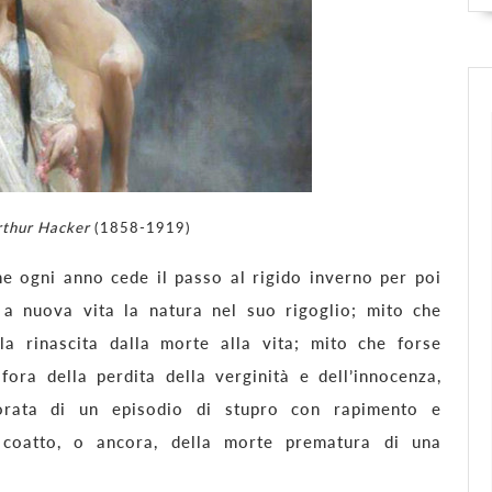
rthur Hacker
(1858-1919)
he ogni anno cede il passo al rigido inverno per poi
 a nuova vita la natura nel suo rigoglio; mito che
lla rinascita dalla morte alla vita; mito che forse
ora della perdita della verginità e dell’innocenza,
orata di un episodio di stupro con rapimento e
 coatto, o ancora, della morte prematura di una