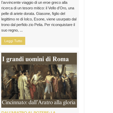
l'avvincente viaggio di un eroe greco alla
ricerca di un tesoro mitico: il Vello d'Oro, una
pelle di ariete dorata. Giasone, figlio del
legittimo re di Iolco, Esone, viene usurpato dal
trono dal perfido zio Pelia. Per riconquistare il
suo regno, ...
Leggi Tutto
DALL’ARATRO AL POTERE: LA