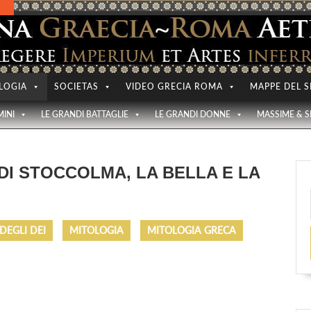
LOGIA
SOCIETAS
VIDEO GRECIA ROMA
MAPPE DEL S
MINI
LE GRANDI BATTAGLIE
LE GRANDI DONNE
MASSIME & 
DI STOCCOLMA, LA BELLA E LA
 DEGLI DEI
MITOLOGIA
MITOLOGIA GRECA