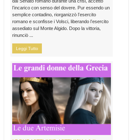
dal Senato romano durante una crisi, accettò
l'incarico con senso del dovere. Pur essendo un
semplice contadino, riorganizzò l'esercito
romano e sconfisse i Volsci, liberando l'esercito
assediato sul Monte Algido. Dopo la vittoria,
rinunciò ...
Leggi Tutto