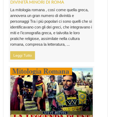
DIVINITÀ MINORI DI ROMA
La mitologia romana , così come quella greca,
annovera un gran numero di divinità e
personaggi Tra i più popolari ci sono quelli che si
identificavano con gli dei greci, che integravano i
miti e l'iconografia greca, e talvolta le loro
pratiche religiose, assimilate nella cultura
romana, compresa la letteratura, ...
Leggi Tutto