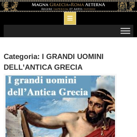
Skip
to
Open
content
Button
Categoria:
I GRANDI UOMINI
DELL’ANTICA GRECIA