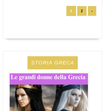
1
2
›
STORIA GRECA