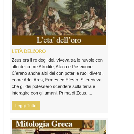
L’ETÀ DELL’ORO
Zeus era il re degli dei, viveva tra le nuvole con
altri dei come Afrodite, Atena e Poseidone.
C'erano anche altri dei con poteri e ruoli diversi,
come Ade, Ares, Ermes ed Efesto. Si credeva
che gli dei potessero scendere sulla terra e
interagire con gli umani. Prima di Zeus, ...
Leggi Tutto