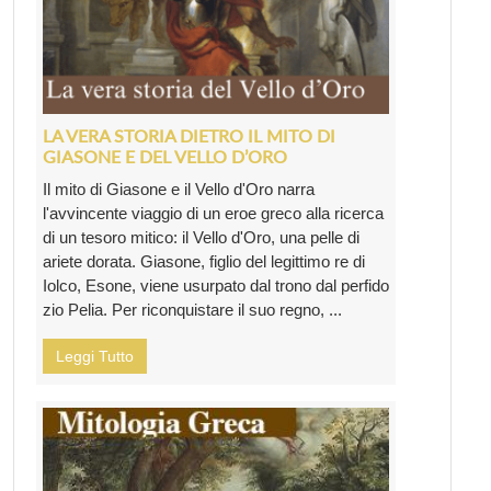
LA VERA STORIA DIETRO IL MITO DI
GIASONE E DEL VELLO D’ORO
Il mito di Giasone e il Vello d'Oro narra
l'avvincente viaggio di un eroe greco alla ricerca
di un tesoro mitico: il Vello d'Oro, una pelle di
ariete dorata. Giasone, figlio del legittimo re di
Iolco, Esone, viene usurpato dal trono dal perfido
zio Pelia. Per riconquistare il suo regno, ...
Leggi Tutto