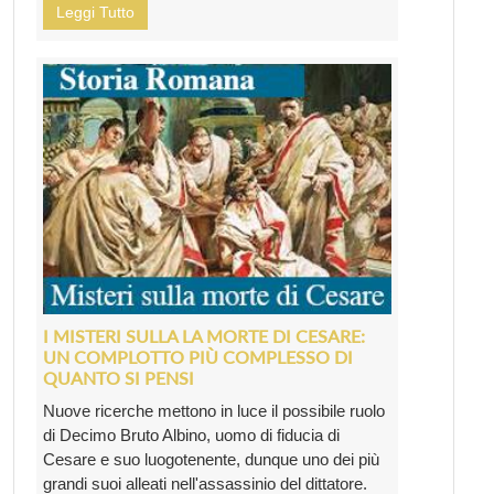
Leggi Tutto
I MISTERI SULLA LA MORTE DI CESARE:
UN COMPLOTTO PIÙ COMPLESSO DI
QUANTO SI PENSI
Nuove ricerche mettono in luce il possibile ruolo
di Decimo Bruto Albino, uomo di fiducia di
Cesare e suo luogotenente, dunque uno dei più
grandi suoi alleati nell'assassinio del dittatore.