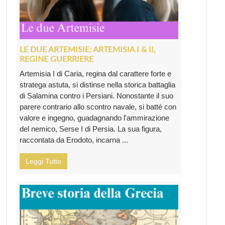
LE DUE ARTEMISIE: ARTEMISIA I & II,
REGINE GUERRIERE
Artemisia I di Caria, regina dal carattere forte e
stratega astuta, si distinse nella storica battaglia
di Salamina contro i Persiani. Nonostante il suo
parere contrario allo scontro navale, si batté con
valore e ingegno, guadagnando l'ammirazione
del nemico, Serse I di Persia. La sua figura,
raccontata da Erodoto, incarna ...
Leggi Tutto