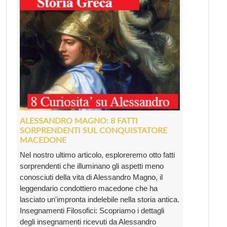
ALESSANDRO MAGNO: 8 FATTI
SORPRENDENTI SUL CONQUISTATORE
MACEDONE
Nel nostro ultimo articolo, esploreremo otto fatti
sorprendenti che illuminano gli aspetti meno
conosciuti della vita di Alessandro Magno, il
leggendario condottiero macedone che ha
lasciato un'impronta indelebile nella storia antica.
Insegnamenti Filosofici: Scopriamo i dettagli
degli insegnamenti ricevuti da Alessandro