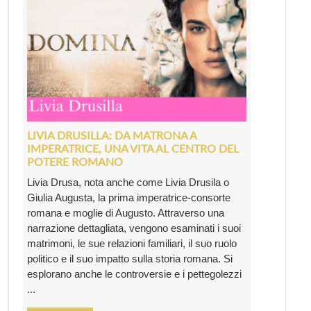
LIVIA DRUSILLA: DA MATRONA A
IMPERATRICE, UNA VITA AL CENTRO DEL
POTERE ROMANO
Livia Drusa, nota anche come Livia Drusila o
Giulia Augusta, la prima imperatrice-consorte
romana e moglie di Augusto. Attraverso una
narrazione dettagliata, vengono esaminati i suoi
matrimoni, le sue relazioni familiari, il suo ruolo
politico e il suo impatto sulla storia romana. Si
esplorano anche le controversie e i pettegolezzi
...