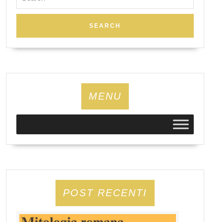
for:
MENU
POST RECENTI