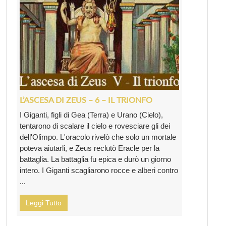
L’ASCESA DI ZEUS – 6 – IL TRIONFO
I Giganti, figli di Gea (Terra) e Urano (Cielo),
tentarono di scalare il cielo e rovesciare gli dei
dell'Olimpo. L'oracolo rivelò che solo un mortale
poteva aiutarli, e Zeus reclutò Eracle per la
battaglia. La battaglia fu epica e durò un giorno
intero. I Giganti scagliarono rocce e alberi contro
...
Leggi Tutto