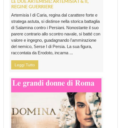
LE DUE ARTEMISIE: ARTEMISIA I & II,
REGINE GUERRIERE
Artemisia I di Caria, regina dal carattere forte e
stratega astuta, si distinse nella storica battaglia
di Salamina contro i Persiani. Nonostante il suo
parere contrario allo scontro navale, si batté con
valore e ingegno, guadagnando l'ammirazione
del nemico, Serse I di Persia. La sua figura,
raccontata da Erodoto, incarna ...
Leggi Tutto