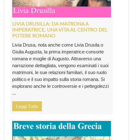
LIVIA DRUSILLA: DA MATRONA A
IMPERATRICE, UNA VITA AL CENTRO DEL
POTERE ROMANO
Livia Drusa, nota anche come Livia Drusila o
Giulia Augusta, la prima imperatrice-consorte
romana e moglie di Augusto. Attraverso una
narrazione dettagliata, vengono esaminati i suoi
matrimoni, le sue relazioni familiari, il suo ruolo
politico e il suo impatto sulla storia romana. Si
esplorano anche le controversie e i pettegolezzi
...
Leggi Tutto