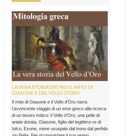
LA VERA STORIA DIETRO IL MITO DI
GIASONE E DEL VELLO D’ORO
Il mito di Giasone e il Vello d'Oro narra
l'avvincente viaggio di un eroe greco alla ricerca
di un tesoro mitico: il Vello d'Oro, una pelle di
ariete dorata. Giasone, figlio del legittimo re di
Iolco, Esone, viene usurpato dal trono dal perfido
zio Pelia. Per riconquistare il suo regno, ...