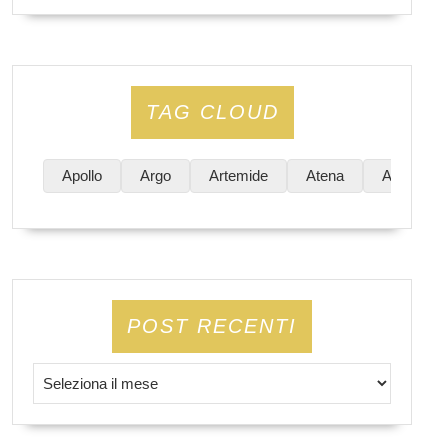
TAG CLOUD
Apollo
Argo
Artemide
Atena
Atene
POST RECENTI
Post Recenti