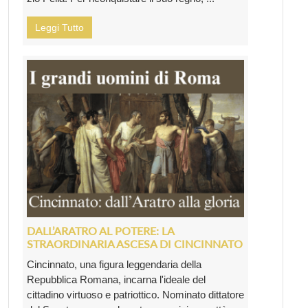
Leggi Tutto
DALL’ARATRO AL POTERE: LA
STRAORDINARIA ASCESA DI CINCINNATO
Cincinnato, una figura leggendaria della
Repubblica Romana, incarna l'ideale del
cittadino virtuoso e patriottico. Nominato dittatore