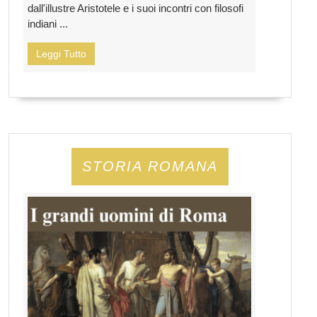
dall'illustre Aristotele e i suoi incontri con filosofi
indiani ...
Leggi Tutto
STORIA ROMANA