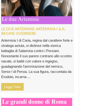
LE DUE ARTEMISIE: ARTEMISIA I & II,
REGINE GUERRIERE
Artemisia I di Caria, regina dal carattere forte e
stratega astuta, si distinse nella storica
battaglia di Salamina contro i Persiani.
Nonostante il suo parere contrario allo scontro
navale, si batté con valore e ingegno,
guadagnando l'ammirazione del nemico,
Serse I di Persia. La sua figura, raccontata da
Erodoto, incarna ...
Leggi Tutto