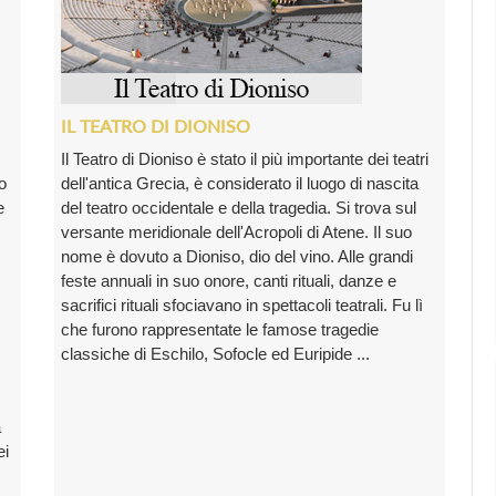
IL TEATRO DI DIONISO
Il Teatro di Dioniso è stato il più importante dei teatri
co
dell'antica Grecia, è considerato il luogo di nascita
e
del teatro occidentale e della tragedia. Si trova sul
versante meridionale dell'Acropoli di Atene. Il suo
nome è dovuto a Dioniso, dio del vino. Alle grandi
feste annuali in suo onore, canti rituali, danze e
sacrifici rituali sfociavano in spettacoli teatrali. Fu lì
che furono rappresentate le famose tragedie
classiche di Eschilo, Sofocle ed Euripide ...
a
ei