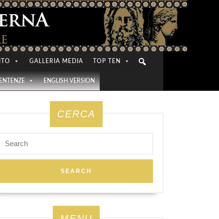
ITO
GALLERIA MEDIA
TOP TEN
SENTENZE
ENGLISH VERSION
CERCA
Search
for:
MENU