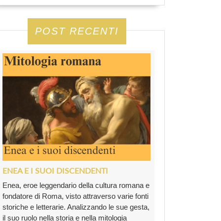
POST RECENTI
ENEA E I SUOI DISCENDENTI
Enea, eroe leggendario della cultura romana e
fondatore di Roma, visto attraverso varie fonti
storiche e letterarie. Analizzando le sue gesta,
il suo ruolo nella storia e nella mitologia