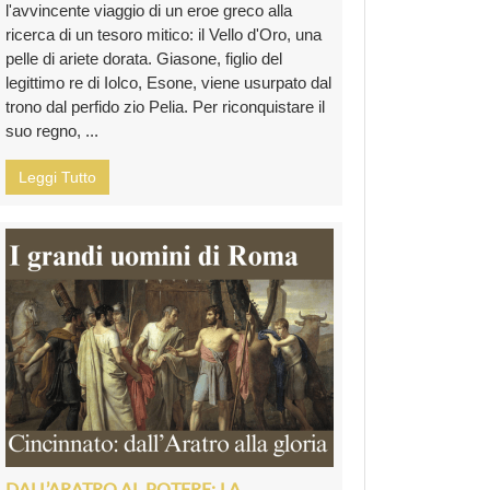
l'avvincente viaggio di un eroe greco alla
ricerca di un tesoro mitico: il Vello d'Oro, una
pelle di ariete dorata. Giasone, figlio del
legittimo re di Iolco, Esone, viene usurpato dal
trono dal perfido zio Pelia. Per riconquistare il
suo regno, ...
Leggi Tutto
DALL’ARATRO AL POTERE: LA