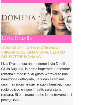
LIVIA DRUSILLA: DA MATRONA A
IMPERATRICE, UNA VITA AL CENTRO
DEL POTERE ROMANO
Livia Drusa, nota anche come Livia Drusila o
Giulia Augusta, la prima imperatrice-consorte
romana e moglie di Augusto. Attraverso una
narrazione dettagliata, vengono esaminati i
suoi matrimoni, le sue relazioni familiari, il suo
ruolo politico e il suo impatto sulla storia
romana. Si esplorano anche le controversie e i
pettegolezzi ...