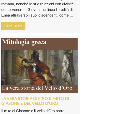
romana, nonché le sue relazioni con divinità
come Venere e Giove, si delinea l'eredità di
Enea attraverso i suoi discendenti, come ...
Leggi Tutto
LA VERA STORIA DIETRO IL MITO DI
GIASONE E DEL VELLO D’ORO
Il mito di Giasone e il Vello d'Oro narra