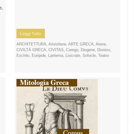
e,
Leggi Tutto
ARCHITETTURA
,
Aristofane
,
ARTE GRECA
,
Atene
,
CIVILTÀ GRECA
,
CIVITAS
,
Corego
,
Diogene
,
Dioniso
,
Eschilo
,
Euripide
,
Lanterna
,
Lisicrate
,
Sofocle
,
Teatro