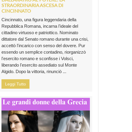
STRAORDINARIA ASCESA DI
CINCINNATO
Cincinnato, una figura leggendaria della
Repubblica Romana, incarna l'ideale del
cittadino virtuoso e patriottico. Nominato
dittatore dal Senato romano durante una crisi,
accettò l'incarico con senso del dovere. Pur
essendo un semplice contadino, riorganizzò
l'esercito romano e sconfisse i Volsci,
liberando l'esercito assediato sul Monte
Algido. Dopo la vittoria, rinunciò ...
Leggi Tutto