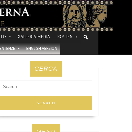
ITO
GALLERIA MEDIA
TOP TEN
SENTENZE
ENGLISH VERSION
CERCA
Search
for:
MENU