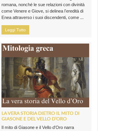
romana, nonché le sue relazioni con divinità
come Venere e Giove, si delinea l'eredità di
Enea attraverso i suoi discendenti, come ...
Leggi Tutto
LA VERA STORIA DIETRO IL MITO DI
GIASONE E DEL VELLO D’ORO
Il mito di Giasone e il Vello d'Oro narra