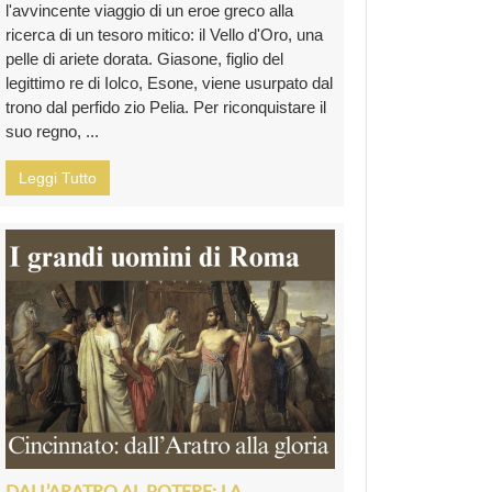
l'avvincente viaggio di un eroe greco alla
ricerca di un tesoro mitico: il Vello d'Oro, una
pelle di ariete dorata. Giasone, figlio del
legittimo re di Iolco, Esone, viene usurpato dal
trono dal perfido zio Pelia. Per riconquistare il
suo regno, ...
Leggi Tutto
DALL’ARATRO AL POTERE: LA