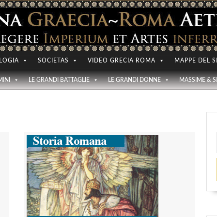
LOGIA
SOCIETAS
VIDEO GRECIA ROMA
MAPPE DEL S
MINI
LE GRANDI BATTAGLIE
LE GRANDI DONNE
MASSIME & 