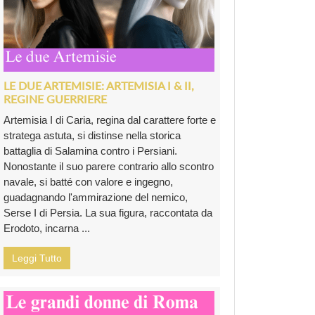
LE DUE ARTEMISIE: ARTEMISIA I & II,
REGINE GUERRIERE
Artemisia I di Caria, regina dal carattere forte e
stratega astuta, si distinse nella storica
battaglia di Salamina contro i Persiani.
Nonostante il suo parere contrario allo scontro
navale, si batté con valore e ingegno,
guadagnando l'ammirazione del nemico,
Serse I di Persia. La sua figura, raccontata da
Erodoto, incarna ...
Leggi Tutto