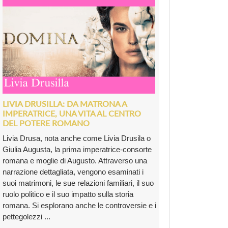
LIVIA DRUSILLA: DA MATRONA A
IMPERATRICE, UNA VITA AL CENTRO
DEL POTERE ROMANO
Livia Drusa, nota anche come Livia Drusila o
Giulia Augusta, la prima imperatrice-consorte
romana e moglie di Augusto. Attraverso una
narrazione dettagliata, vengono esaminati i
suoi matrimoni, le sue relazioni familiari, il suo
ruolo politico e il suo impatto sulla storia
romana. Si esplorano anche le controversie e i
pettegolezzi ...