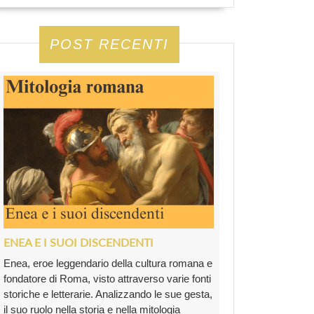
POST RECENTI
ENEA E I SUOI DISCENDENTI
Enea, eroe leggendario della cultura romana e
fondatore di Roma, visto attraverso varie fonti
storiche e letterarie. Analizzando le sue gesta,
il suo ruolo nella storia e nella mitologia