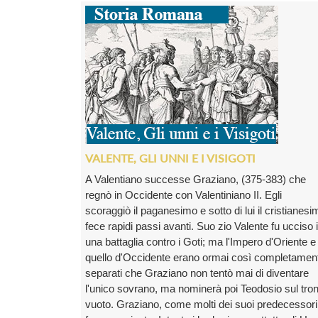
VALENTE, GLI UNNI E I VISIGOTI
A Valentiano successe Graziano, (375-383) che
regnò in Occidente con Valentiniano II. Egli
scoraggiò il paganesimo e sotto di lui il cristianesi
fece rapidi passi avanti. Suo zio Valente fu ucciso 
una battaglia contro i Goti; ma l'Impero d'Oriente e
quello d'Occidente erano ormai così completamen
separati che Graziano non tentò mai di diventare
l'unico sovrano, ma nominerà poi Teodosio sul tro
vuoto. Graziano, come molti dei suoi predecessori