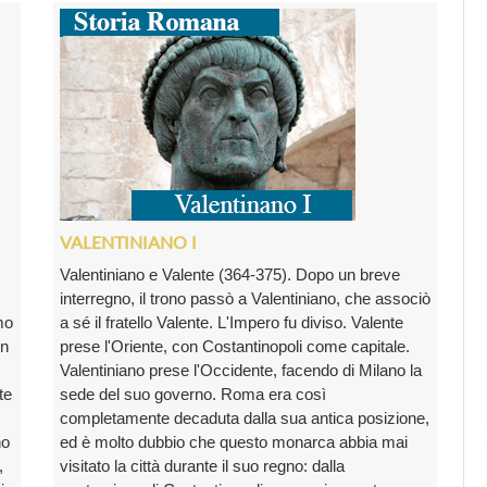
VALENTINIANO I
Valentiniano e Valente (364-375). Dopo un breve
interregno, il trono passò a Valentiniano, che associò
mo
a sé il fratello Valente. L'Impero fu diviso. Valente
in
prese l'Oriente, con Costantinopoli come capitale.
Valentiniano prese l'Occidente, facendo di Milano la
te
sede del suo governo. Roma era così
completamente decaduta dalla sua antica posizione,
no
ed è molto dubbio che questo monarca abbia mai
,
visitato la città durante il suo regno: dalla