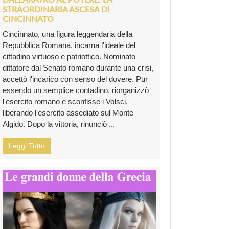
STRAORDINARIA ASCESA DI
CINCINNATO
Cincinnato, una figura leggendaria della
Repubblica Romana, incarna l'ideale del
cittadino virtuoso e patriottico. Nominato
dittatore dal Senato romano durante una crisi,
accettò l'incarico con senso del dovere. Pur
essendo un semplice contadino, riorganizzò
l'esercito romano e sconfisse i Volsci,
liberando l'esercito assediato sul Monte
Algido. Dopo la vittoria, rinunciò ...
Leggi Tutto