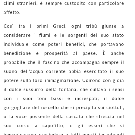
climi stranieri, è sempre custodito con particolare
affetto.
Così tra i primi Greci, ogni tribù giunse a
considerare i fiumi e le sorgenti del suo stato
individuale come poteri benefici, che portavano
benedizione e prosperità al paese. È anche
probabile che il fascino che accompagna sempre il
suono dell’acqua corrente abbia esercitato il suo
potere sulla loro immaginazione. Udirono con gioia
il dolce sussurro della fontana, che cullava i sensi
con i suoi toni bassi e increspati; il dolce
gorgogliare del ruscello che si precipita sui ciottoli,
o la voce possente della cascata che sfreccia nel
suo corso a capofitto; e gli esseri che si
immaginavano presiedere a tutti questi incantevoli