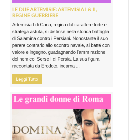
LE DUE ARTEMISIE: ARTEMISIA I & II,
REGINE GUERRIERE
Artemisia I di Caria, regina dal carattere forte e
stratega astuta, si distinse nella storica battaglia
di Salamina contro i Persiani. Nonostante il suo
parere contrario allo scontro navale, si batté con
valore e ingegno, guadagnando l'ammirazione
del nemico, Serse I di Persia. La sua figura,
raccontata da Erodoto, incarna ...
Leggi Tutto