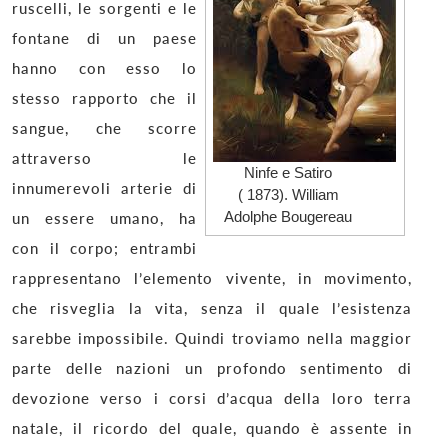
ruscelli, le sorgenti e le
fontane di un paese
hanno con esso lo
stesso rapporto che il
sangue, che scorre
attraverso le
Ninfe e Satiro
innumerevoli arterie di
( 1873). William
Adolphe Bougereau
un essere umano, ha
con il corpo; entrambi
rappresentano l’elemento vivente, in movimento,
che risveglia la vita, senza il quale l’esistenza
sarebbe impossibile. Quindi troviamo nella maggior
parte delle nazioni un profondo sentimento di
devozione verso i corsi d’acqua della loro terra
natale, il ricordo del quale, quando è assente in