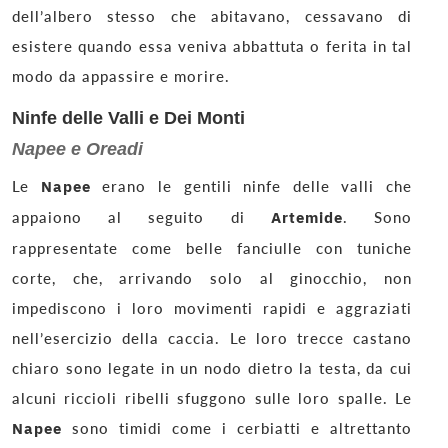
dell’albero stesso che abitavano, cessavano di
esistere quando essa veniva abbattuta o ferita in tal
modo da appassire e morire.
Ninfe delle Valli e Dei Monti
Napee e Oreadi
Le
Napee
erano le gentili ninfe delle valli che
appaiono al seguito di
Artemide
. Sono
rappresentate come belle fanciulle con tuniche
corte, che, arrivando solo al ginocchio, non
impediscono i loro movimenti rapidi e aggraziati
nell’esercizio della caccia. Le loro trecce castano
chiaro sono legate in un nodo dietro la testa, da cui
alcuni riccioli ribelli sfuggono sulle loro spalle. Le
Napee
sono timidi come i cerbiatti e altrettanto