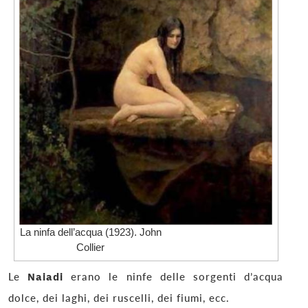
La ninfa dell’acqua (1923). John
Collier
Le
Naiadi
erano le ninfe delle sorgenti d’acqua
dolce, dei laghi, dei ruscelli, dei fiumi, ecc.