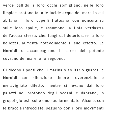
verde pallido; i loro occhi somigliano, nelle loro
limpide profondità, alle lucide acque del mare in cui
abitano; i loro capelli fluttuano con noncuranza
sulle loro spalle, e assumono la tinta verdastra
dell’acqua stessa, che, lungi dal deteriorare la loro
bellezza, aumenta notevolmente il suo effetto. Le
Nereidi
o accompagnano il carro del potente
sovrano del mare, o lo seguono.
Ci dicono i poeti che il marinaio solitario guarda le
Nereidi
con silenzioso timore reverenziale e
meravigliato diletto, mentre si levano dai loro
palazzi nel profondo degli oceani, e danzano, in
gruppi gioiosi, sulle onde addormentate. Alcune, con
le braccia intrecciate, seguono con i loro movimenti