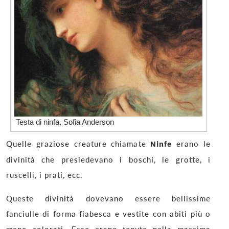
Testa di ninfa. Sofia Anderson
Quelle graziose creature chiamate
Ninfe
erano le
divinità che presiedevano i boschi, le grotte, i
ruscelli, i prati, ecc.
Queste divinità dovevano essere bellissime
fanciulle di forma fiabesca e vestite con abiti più o
meno colorati. Esse erano tenute nella massima