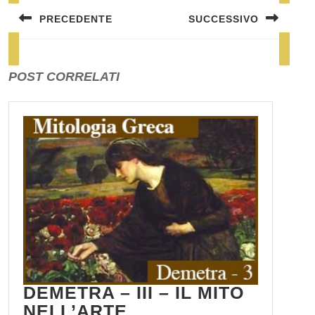
PRECEDENTE
SUCCESSIVO
Previous
Next
post:
post:
POST CORRELATI
DEMETRA – III – IL MITO
DEMETRA
NELL’ARTE