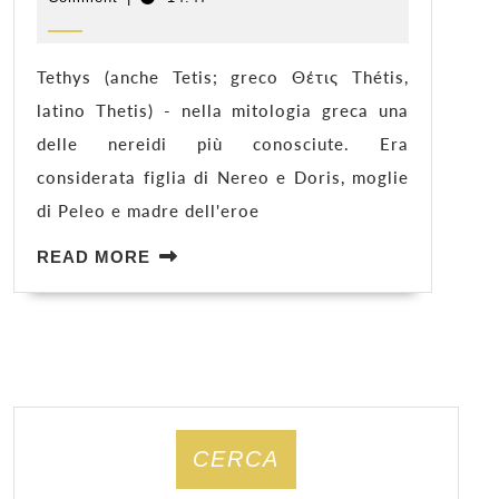
2022
Tethys (anche Tetis; greco Θέτις Thétis,
latino Thetis) - nella mitologia greca una
delle nereidi più conosciute. Era
considerata figlia di Nereo e Doris, moglie
di Peleo e madre dell'eroe
READ
READ MORE
MORE
CERCA