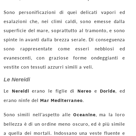
Sono personificazioni di quei delicati vapori ed
esalazioni che, nei climi caldi, sono emesse dalla
superficie del mare, soprattutto al tramonto, e sono
spinte in avanti dalla brezza serale. Di conseguenza
sono rappresentate come esseri nebbiosi ed
evanescenti, con graziose forme ondeggianti e
vestite con tessuti azzurri simili a veli.
Le Nereidi
Le
Nereidi
erano le figlie di
Nereo
e
Doride
, ed
erano ninfe del
Mar Mediterraneo
.
Sono simili nell’aspetto alle
Oceanine
, ma la loro
bellezza è di un ordine meno oscuro, ed è più simile
a quella dei mortali. Indossano una veste fluente e