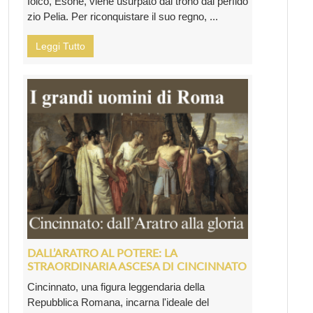
Iolco, Esone, viene usurpato dal trono dal perfido
zio Pelia. Per riconquistare il suo regno, ...
Leggi Tutto
DALL’ARATRO AL POTERE: LA
STRAORDINARIA ASCESA DI CINCINNATO
Cincinnato, una figura leggendaria della
Repubblica Romana, incarna l'ideale del