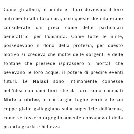
Come gli alberi, le piante e i fiori dovevano il loro
nutrimento alla loro cura, così queste divinità erano
considerate dai greci come delle particolari
benefattrici per l’umanità. Come tutte le ninfe,
possedevano il dono della profezia, per questo
motivo si credeva che molte delle sorgenti e delle
fontane che presiede ispirassero ai mortali che
bevevano le loro acque, il potere di predire eventi
futuri. Le
Naiadi
sono intimamente connesse
nell’idea con quei fiori che da loro sono chiamati
Ninfe
o
ninfee
, le cui larghe foglie verdi e le cui
coppe gialle galleggiano sulla superficie dell’acqua,
come se fossero orgogliosamente consapevoli della
propria grazia e bellezza.