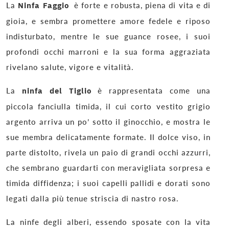
La
Ninfa Faggio
è forte e robusta, piena di vita e di
gioia, e sembra promettere amore fedele e riposo
indisturbato, mentre le sue guance rosee, i suoi
profondi occhi marroni e la sua forma aggraziata
rivelano salute, vigore e vitalità.
La
ninfa del Tiglio
è rappresentata come una
piccola fanciulla timida, il cui corto vestito grigio
argento arriva un po’ sotto il ginocchio, e mostra le
sue membra delicatamente formate. Il dolce viso, in
parte distolto, rivela un paio di grandi occhi azzurri,
che sembrano guardarti con meravigliata sorpresa e
timida diffidenza; i suoi capelli pallidi e dorati sono
legati dalla più tenue striscia di nastro rosa.
La ninfe degli alberi, essendo sposate con la vita