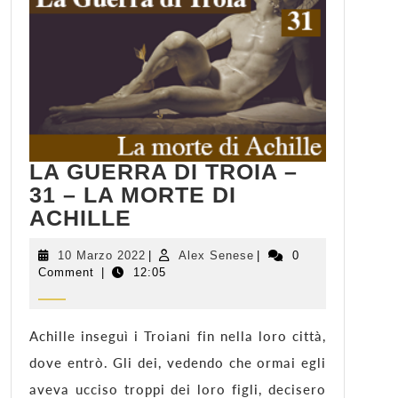
LA GUERRA DI TROIA –
31 – LA MORTE DI
LA
ACHILLE
GUERRA
DI
10
Alex
10 Marzo 2022
|
Alex Senese
|
0
Marzo
Senese
Comment
|
TROIA
12:05
2022
–
31
–
Achille inseguì i Troiani fin nella loro città,
LA
dove entrò. Gli dei, vedendo che ormai egli
MORTE
aveva ucciso troppi dei loro figli, decisero