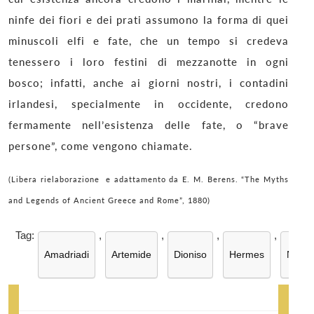
ninfe dei fiori e dei prati assumono la forma di quei
minuscoli elfi e fate, che un tempo si credeva
tenessero i loro festini di mezzanotte in ogni
bosco; infatti, anche ai giorni nostri, i contadini
irlandesi, specialmente in occidente, credono
fermamente nell’esistenza delle fate, o “brave
persone”, come vengono chiamate.
(Libera rielaborazione e adattamento da
E. M. Berens.
“The Myths
and Legends of Ancient Greece and Rome”, 1880)
Tag:
,
,
,
,
Amadriadi
Artemide
Dioniso
Hermes
Naiad
Navigazione
articoli