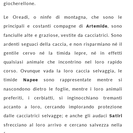
giocherellone.
Le Oreadi, o ninfe di montagna, che sono le
principali e costanti compagne di
Artemide
, sono
fanciulle alte e graziose, vestite da cacciatrici. Sono
ardenti seguaci della caccia, e non risparmiano né il
gentile cervo né la timida lepre, né in effetti
qualsiasi animale che incontrino nel loro rapido
corso. Ovunque vada la loro caccia selvaggia, le
timide
Napee
sono rappresentate mentre si
nascondono dietro le foglie, mentre i loro animali
preferiti, i cerbiatti, si inginocchiano tremanti
accanto a loro, cercando implorando protezione
dalle cacciatrici selvagge; e anche gli audaci
Satiri
sfrecciano al loro arrivo e cercano salvezza nella