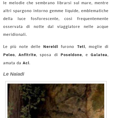
le melodie che sembrano librarsi sul mare, mentre
altri spargono intorno gemme liquide, emblematiche
della luce fosforescente, così frequentemente
osservata di notte dal viaggiatore nelle acque
meridionali.
Le più note delle
Nereidi
furono
Teti
, moglie di
Peleo
,
Anfitrite
, sposa di
Poseidone
, e
Galatea
,
amata da
Aci
.
Le Naiadi