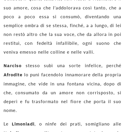
suo amore, cosa che l’addolorava così tanto, che a
poco a poco essa si consumò, diventando una
semplice ombra di se stessa, finché, a a lungo, di lei
non restò altro che la sua voce, che da allora in poi
restituì, con fedeltà infallibile, ogni suono che
veniva emesso nelle colline e nelle valli.
Narciso
stesso subì una sorte infelice, perché
Afrodite
lo punì facendolo innamorare della propria
immagine, che vide in una fontana vicina, dopo di
che, consumato da un amore non corrisposto, si
deperì e fu trasformato nel fiore che porta il suo
nome.
Le
Limoniadi
, o ninfe dei prati, somigliano alle