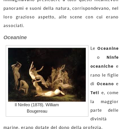
panorami e suoni della natura, corrispondevano, nel
loro grazioso aspetto, alle scene con cui erano
associati.
Oceanine
Le
Oceanine
o
Ninfe
oceaniche
e
rano le figlie
di
Oceano
e
Teti
e, come
la maggior
Il Ninfeo (1878). William
parte delle
Bougereau
divinità
marine, erano dotate del dono della profezia.