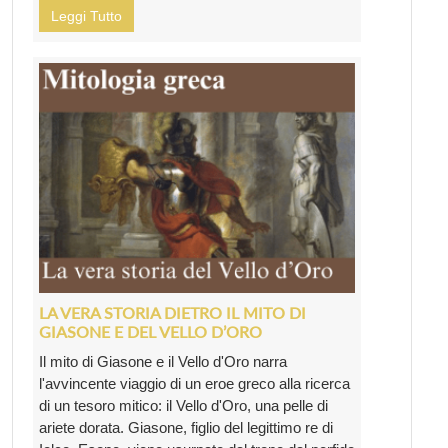
Leggi Tutto
LA VERA STORIA DIETRO IL MITO DI
GIASONE E DEL VELLO D’ORO
Il mito di Giasone e il Vello d'Oro narra
l'avvincente viaggio di un eroe greco alla ricerca
di un tesoro mitico: il Vello d'Oro, una pelle di
ariete dorata. Giasone, figlio del legittimo re di