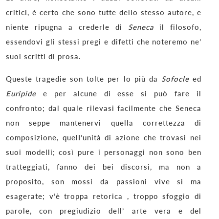
critici, è certo che sono tutte dello stesso autore, e
niente ripugna a crederle di
Seneca
il filosofo,
essendovi gli stessi pregi e difetti che noteremo ne’
suoi scritti di prosa.
Queste tragedie son tolte per lo più da
Sofocle
ed
Euripide
e per alcune di esse si può fare il
confronto; dal quale rilevasi facilmente che Seneca
non seppe mantenervi quella correttezza di
composizione, quelI’unità di azione che trovasi nei
suoi modelli; così pure i personaggi non sono ben
tratteggiati, fanno dei bei discorsi, ma non a
proposito, son mossi da passioni vive sì ma
esagerate; v’è troppa retorica , troppo sfoggio di
parole, con pregiudizio dell’ arte vera e del