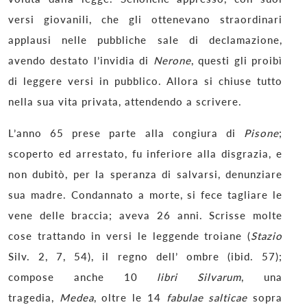
versi giovanili, che gli ottenevano straordinari
applausi nelle pubbliche sale di declamazione,
avendo destato l’invidia di
Nerone
, questi gli proibì
di leggere versi in pubblico. Allora si chiuse tutto
nella sua vita privata, attendendo a scrivere.
L’anno 65 prese parte alla congiura di
Pisone
;
scoperto ed arrestato, fu inferiore alla disgrazia, e
non dubitò, per la speranza di salvarsi, denunziare
sua madre. Condannato a morte, si fece tagliare le
vene delle braccia; aveva 26 anni. Scrisse molte
cose trattando in versi le leggende troiane (
Stazio
Silv. 2, 7, 54), il regno dell’ ombre (ibid. 57);
compose anche 10
libri Silvarum
, una
tragedia,
Medea
, oltre le 14
fabulae salticae
sopra