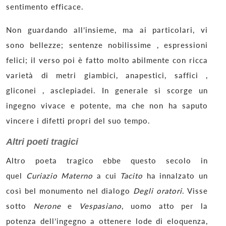
sentimento efficace.
Non guardando all’insieme, ma ai particolari, vi
sono bellezze; sentenze nobilissime , espressioni
felici; il verso poi è fatto molto abilmente con ricca
varietà di metri giambici, anapestici, saffici ,
gliconei , asclepiadei. In generale si scorge un
ingegno vivace e potente, ma che non ha saputo
vincere i difetti propri del suo tempo.
Altri poeti tragici
Altro poeta tragico ebbe questo secolo in
quel
Curiazio Materno
a cui
Tacito
ha innalzato un
così bel monumento nel dialogo
Degli oratori
. Visse
sotto
Nerone
e
Vespasiano
, uomo atto per la
potenza dell’ingegno a ottenere lode di eloquenza,