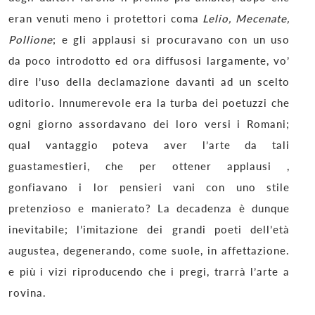
eran venuti meno i protettori coma
Lelio, Mecenate,
Pollione
; e gli applausi si procuravano con un uso
da poco introdotto ed ora diffusosi largamente, vo’
dire I’uso della declamazione davanti ad un scelto
uditorio. Innumerevole era la turba dei poetuzzi che
ogni giorno assordavano dei loro versi i Romani;
qual vantaggio poteva aver l’arte da tali
guastamestieri, che per ottener applausi ,
gonfiavano i lor pensieri vani con uno stile
pretenzioso e manierato? La decadenza è dunque
inevitabile; l’imitazione dei grandi poeti dell’età
augustea, degenerando, come suole, in affettazione.
e più i vizi riproducendo che i pregi, trarrà l’arte a
rovina.