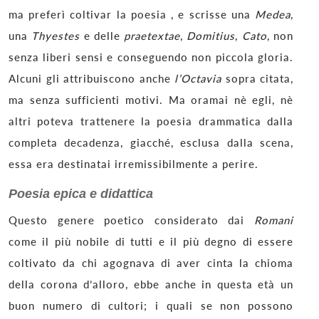
ma preferì coltivar la poesia , e scrisse una
Medea
,
una
Thyestes
e delle
praetextae
,
Domitius
,
Cato
, non
senza liberi sensi e conseguendo non piccola gloria.
Alcuni gli attribuiscono anche
l’Octavia
sopra citata,
ma senza sufficienti motivi. Ma oramai nè egli, nè
altri poteva trattenere la poesia drammatica dalla
completa decadenza, giacché, esclusa dalla scena,
essa era destinatai irremissibilmente a perire.
Poesia epica e didattica
Questo genere poetico considerato dai
Romani
come il più nobile di tutti e il più degno di essere
coltivato da chi agognava di aver cinta la chioma
della corona d’alloro, ebbe anche in questa età un
buon numero di cultori; i quali se non possono