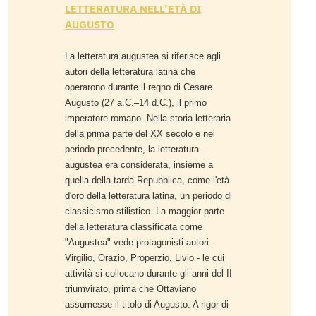
LETTERATURA NELL’ETÀ DI
AUGUSTO
La letteratura augustea si riferisce agli
autori della letteratura latina che
operarono durante il regno di Cesare
Augusto (27 a.C.–14 d.C.), il primo
imperatore romano. Nella storia letteraria
della prima parte del XX secolo e nel
periodo precedente, la letteratura
augustea era considerata, insieme a
quella della tarda Repubblica, come l'età
d'oro della letteratura latina, un periodo di
classicismo stilistico. La maggior parte
della letteratura classificata come
"Augustea" vede protagonisti autori -
Virgilio, Orazio, Properzio, Livio - le cui
attività si collocano durante gli anni del II
triumvirato, prima che Ottaviano
assumesse il titolo di Augusto. A rigor di