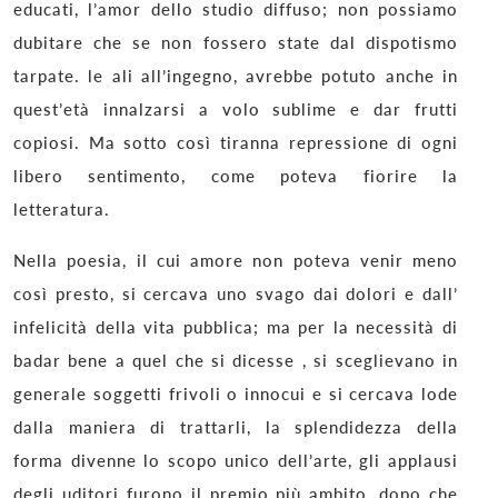
educati, l’amor dello studio diffuso; non possiamo
dubitare che se non fossero state dal dispotismo
tarpate. le ali all’ingegno, avrebbe potuto anche in
quest’età innalzarsi a volo sublime e dar frutti
copiosi. Ma sotto così tiranna repressione di ogni
libero sentimento, come poteva fiorire la
letteratura.
Nella poesia, il cui amore non poteva venir meno
così presto, si cercava uno svago dai dolori e dall’
infelicità della vita pubblica; ma per la necessità di
badar bene a quel che si dicesse , si sceglievano in
generale soggetti frivoli o innocui e si cercava lode
dalla maniera di trattarli, la splendidezza della
forma divenne lo scopo unico dell’arte, gli applausi
degli uditori furono il premio più ambito, dopo che