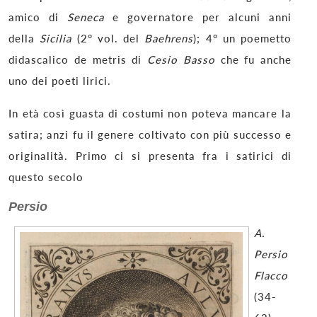
amico di
Seneca
e governatore per alcuni anni
della
Sicilia
(2° vol. del
Baehrens
); 4° un poemetto
didascalico de metris di
Cesio Basso
che fu anche
uno dei poeti lirici.
In età così guasta di costumi non poteva mancare la
satira; anzi fu il genere coltivato con più successo e
originalità. Primo ci si presenta fra i satirici di
questo secolo
Persio
A.
Persio
Flacco
(34-