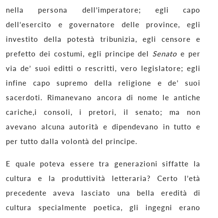
nella persona dell’imperatore; egli capo
dell’esercito e governatore delle province, egli
investito della potestà tribunizia, egli censore e
prefetto dei costumi, egli principe del
Senato
e per
via de’ suoi editti o rescritti, vero legislatore; egli
infine capo supremo della religione e de’ suoi
sacerdoti. Rimanevano ancora di nome le antiche
cariche,i consoli, i pretori, il senato; ma non
avevano alcuna autorità e dipendevano in tutto e
per tutto dalla volontà del principe.
E quale poteva essere tra generazioni siffatte la
cultura e la produttività letteraria? Certo l’età
precedente aveva lasciato una bella eredità di
cultura specialmente poetica, gli ingegni erano