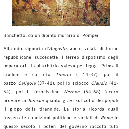
Banchetto, da un dipinto murario di Pompei
Alla mite signoria d’
Augusto
, ancor velata di forme
repubblicane, succedette il ferreo dispotismo degli
imperatori, il cui arbitrio valeva per legge. Prima il
crudele e corrotto
Tiberio
( 14-37), poi il
pazzo
Caligola
(37-41), poi lo sciocco
Claudio
(41-
54), poi il ferocissimo
Nerone
(54-68) fecero
provare ai
Romani
quanto gravi sul collo dei popoli
il giogo della tirannide. La storia ricorda quali
fossero le condizioni politiche e sociali di
Roma
in
questo secolo, I poteri del governo raccolti tutti