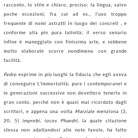
racconto, lo stile e chiaro, preciso; la lingua, salvo
poche eccezioni, fra cui ad es., l’uso troppo
frequente di nomi astratti in luogo dei concreti , e
conforme alla pin pura latinità; il verso senario
infine è maneggiato con finissima arte, e sebbene
molto elaborate scorre nondimeno con grande
facilità.
Fedro
esprime in più luoghi Ia fiducia che egli aveva
di conseguire L’immortalità; pure i contemporanei e
le generazioni successive non dovettero tenerlo in
gran conto, perché non è quasi mai ricordato dagli
scrittori, e appena una volta
Marziale
menziona (3,
20, 5)
improbi, iocos Phaedri
, la quale citazione
stessa non adattandosi alle note favole, ha fatto