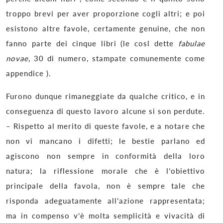
troppo brevi per aver proporzione cogli altri; e poi
esistono altre favole, certamente genuine, che non
fanno parte dei cinque libri (le cosl dette
fabulae
novae
, 30 di numero, stampate comunemente come
appendice ).
Furono dunque rimaneggiate da qualche critico, e in
conseguenza di questo lavoro alcune si son perdute.
– Rispetto al merito di queste favole, e a notare che
non vi mancano i difetti; le bestie parlano ed
agiscono non sempre in conformità della loro
natura; la riflessione morale che è l’obiettivo
principale della favola, non è sempre tale che
risponda adeguatamente all’azione rappresentata;
ma in compenso v’è molta semplicità e vivacità di