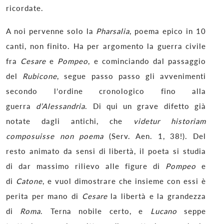
ricordate.
A noi pervenne solo la
Pharsalia
, poema epico in 10
canti, non finito. Ha per argomento la guerra civile
fra
Cesare
e
Pompeo
, e cominciando dal passaggio
del
Rubicone
, segue passo passo gli avvenimenti
secondo l’ordine cronologico fino alla
guerra
d’Alessandria
. Di qui un grave difetto già
notate dagli antichi, che
videtur historiam
composuisse non poema
(Serv. Aen. 1, 38!). Del
resto animato da sensi di libertà, il poeta si studia
di dar massimo rilievo alle figure di
Pompeo
e
di
Catone
, e vuol dimostrare che insieme con essi è
perita per mano di
Cesare
la libertà e la grandezza
di
Roma
. Terna nobile certo, e
Lucano
seppe