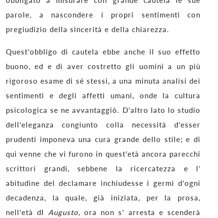
parole, a nascondere i propri sentimenti con
pregiudizio della sincerità e della chiarezza.
Quest’obbligo di cautela ebbe anche il suo effetto
buono, ed e di aver costretto gli uomini a un più
rigoroso esame di sé stessi, a una minuta analisi dei
sentimenti e degli affetti umani, onde la cultura
psicologica se ne avvantaggiò. D’altro lato lo studio
dell’eleganza congiunto colla necessità d’esser
prudenti imponeva una cura grande dello stile; e di
qui venne che vi furono in quest’età ancora parecchi
scrittori grandi, sebbene la ricercatezza e l’
abitudine del declamare inchiudesse i germi d’ogni
decadenza, la quale, già iniziata, per la prosa,
nell’età dI
Augusto
, ora non s’ arresta e scenderà