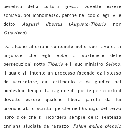
benefica della cultura greca. Dovette essere
schiavo, poi manomesso, perché nei codici egli vi è
detto
Augusti libertus
(
Augusto-Tiberio
non
Ottaviano
).
Da alcune allusioni contenute nelle sue favole, si
arguisce che egli ebbe a sostenere delle
persecuzioni sotto
Tiberio
e il suo ministro
Seiano
,
il quale gli intentò un processo facendo egli stesso
da accusatore, da testimonio e da giudice nel
medesimo tempo. La cagione di queste persecuzioni
dovette essere qualche libera parola da lui
pronunciata o scritta, perché nell’
Epilogo
del terzo
libro dice che si ricorderà sempre della sentenza
enniana studiata da ragazzo:
Palam mulire plebeio