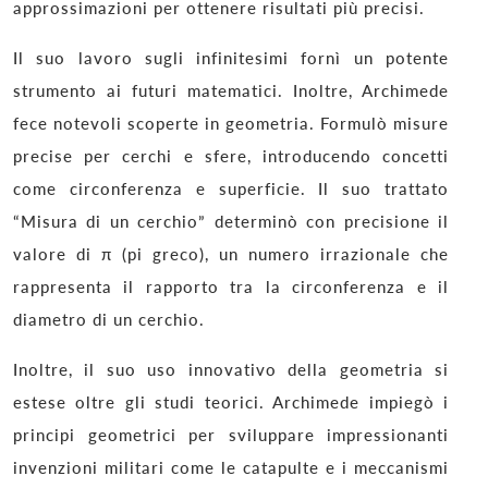
approssimazioni per ottenere risultati più precisi.
Il suo lavoro sugli infinitesimi fornì un potente
strumento ai futuri matematici. Inoltre, Archimede
fece notevoli scoperte in geometria. Formulò misure
precise per cerchi e sfere, introducendo concetti
come circonferenza e superficie. Il suo trattato
“Misura di un cerchio” determinò con precisione il
valore di π (pi greco), un numero irrazionale che
rappresenta il rapporto tra la circonferenza e il
diametro di un cerchio.
Inoltre, il suo uso innovativo della geometria si
estese oltre gli studi teorici. Archimede impiegò i
principi geometrici per sviluppare impressionanti
invenzioni militari come le catapulte e i meccanismi