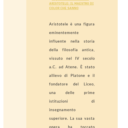
ARISTOTELE: IL MAESTRO DI
COLOR CHE SANNO
Aristotele è una figura
eminentemente
influente nella storia
della filosofia antica,
vissuto nel IV secolo
a.C. ad Atene. È stato
allievo di Platone e il
fondatore del Liceo,
una delle prime
istituzioni di
insegnamento
superiore. La sua vasta
opera ha toccato