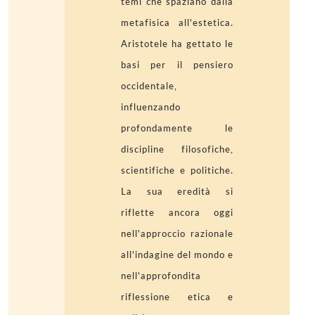
temi che spaziano dalla
metafisica all'estetica.
Aristotele ha gettato le
basi per il pensiero
occidentale,
influenzando
profondamente le
discipline filosofiche,
scientifiche e politiche.
La sua eredità si
riflette ancora oggi
nell'approccio razionale
all'indagine del mondo e
nell'approfondita
riflessione etica e