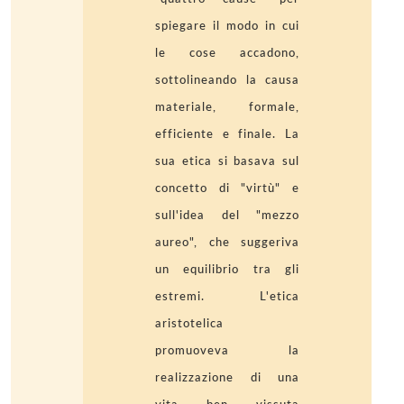
spiegare il modo in cui
le cose accadono,
sottolineando la causa
materiale, formale,
efficiente e finale. La
sua etica si basava sul
concetto di "virtù" e
sull'idea del "mezzo
aureo", che suggeriva
un equilibrio tra gli
estremi. L'etica
aristotelica
promuoveva la
realizzazione di una
vita ben vissuta