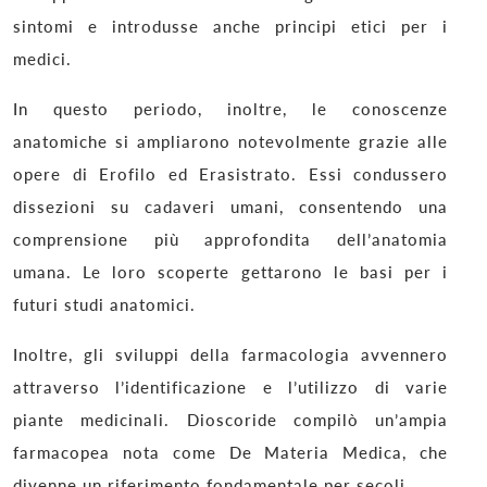
sintomi e introdusse anche principi etici per i
medici.
In questo periodo, inoltre, le conoscenze
anatomiche si ampliarono notevolmente grazie alle
opere di Erofilo ed Erasistrato. Essi condussero
dissezioni su cadaveri umani, consentendo una
comprensione più approfondita dell’anatomia
umana. Le loro scoperte gettarono le basi per i
futuri studi anatomici.
Inoltre, gli sviluppi della farmacologia avvennero
attraverso l’identificazione e l’utilizzo di varie
piante medicinali. Dioscoride compilò un’ampia
farmacopea nota come De Materia Medica, che
divenne un riferimento fondamentale per secoli.