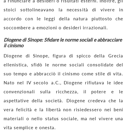
a rinunciare a desideri o risultati esterni. Inoltre, gli
stoici sottolineavano la necessità di vivere in
accordo con le leggi della natura piuttosto che
soccombere a emozioni o desideri irrazionali.
Diogene di Sinope: Sfidare le norme sociali e abbracciare
il cinismo
Diogene di Sinope, figura di spicco della Grecia
ellenistica, sfidò le norme sociali consolidate del
suo tempo e abbracciò il cinismo come stile di vita.
Nato nel IV secolo a.C., Diogene rifiutava le idee
convenzionali sulla ricchezza, il potere e le
aspettative della società. Diogene credeva che la
vera felicità e la libertà non risiedessero nei beni
materiali o nello status sociale, ma nel vivere una
vita semplice e onesta.