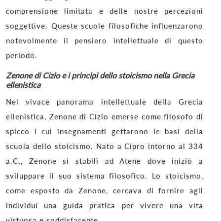
comprensione limitata e delle nostre percezioni
soggettive. Queste scuole filosofiche influenzarono
notevolmente il pensiero intellettuale di questo
periodo.
Zenone di Cizio e i principi dello stoicismo nella Grecia
ellenistica
Nel vivace panorama intellettuale della Grecia
ellenistica, Zenone di Cizio emerse come filosofo di
spicco i cui insegnamenti gettarono le basi della
scuola dello stoicismo. Nato a Cipro intorno al 334
a.C., Zenone si stabilì ad Atene dove iniziò a
sviluppare il suo sistema filosofico. Lo stoicismo,
come esposto da Zenone, cercava di fornire agli
individui una guida pratica per vivere una vita
virtuosa e soddisfacente.