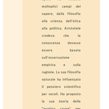
molteplici campi del
sapere, dalla filosofia
alla scienza, dall'etica
alla politica. Aristotele
credeva che la
conoscenza dovesse
essere basata
sull'osservazione
empirica e sulla
ragione. La sua filosofia
naturale ha influenzato
il pensiero scientifico
per secoli. Ha proposto
la sua teoria delle
"quattro cause" per