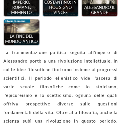
IMPERIO,
COSTANTINO: IN
ROMANE,
HOC SIGNO
ALESSANDRO IL
MEMENTO
VINCES
GRANDE
LA FINE DEL
MONDO ANTICO
La frammentazione politica seguita all’impero di
Alessandro portò a una rivoluzione intellettuale, in
cui le idee filosofiche fiorirono insieme ai progressi
scientifici. Il periodo ellenistico vide l’ascesa di
varie scuole filosofiche come lo stoicismo,
l’epicureismo e lo scetticismo, ognuna delle quali
offriva prospettive diverse sulle questioni
fondamentali della vita. Oltre alla filosofia, anche la
scienza subì una rivoluzione in questo periodo.