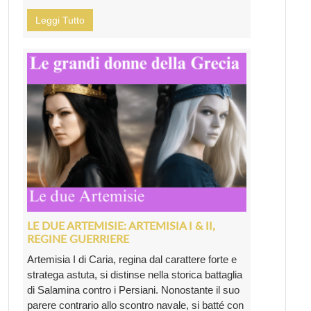
Leggi Tutto
LE DUE ARTEMISIE: ARTEMISIA I & II,
REGINE GUERRIERE
Artemisia I di Caria, regina dal carattere forte e
stratega astuta, si distinse nella storica battaglia
di Salamina contro i Persiani. Nonostante il suo
parere contrario allo scontro navale, si batté con