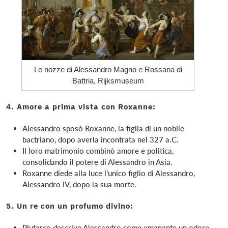
Le nozze di Alessandro Magno e Rossana di
Battria, Rijksmuseum
4. Amore a prima vista con Roxanne:
Alessandro sposò Roxanne, la figlia di un nobile
bactriano, dopo averla incontrata nel 327 a.C.
Il loro matrimonio combinò amore e politica,
consolidando il potere di Alessandro in Asia.
Roxanne diede alla luce l’unico figlio di Alessandro,
Alessandro IV, dopo la sua morte.
5. Un re con un profumo divino:
Plutarco descrive Alessandro come emanante un odore