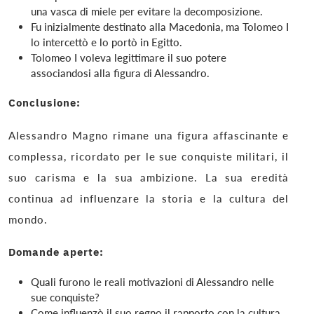
una vasca di miele per evitare la decomposizione.
Fu inizialmente destinato alla Macedonia, ma Tolomeo I
lo intercettò e lo portò in Egitto.
Tolomeo I voleva legittimare il suo potere
associandosi alla figura di Alessandro.
Conclusione:
Alessandro Magno rimane una figura affascinante e
complessa, ricordato per le sue conquiste militari, il
suo carisma e la sua ambizione. La sua eredità
continua ad influenzare la storia e la cultura del
mondo.
Domande aperte:
Quali furono le reali motivazioni di Alessandro nelle
sue conquiste?
Come influenzò il suo regno il rapporto con la cultura