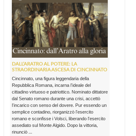
DALL’ARATRO AL POTERE: LA
STRAORDINARIA ASCESA DI CINCINNATO
Cincinnato, una figura leggendaria della
Repubblica Romana, incarna l'ideale del
cittadino virtuoso e patriottico. Nominato dittatore
dal Senato romano durante una crisi, accettò
l'incarico con senso del dovere. Pur essendo un
semplice contadino, riorganizzò l'esercito
romano e sconfisse i Volsci, liberando l'esercito
assediato sul Monte Algido. Dopo la vittoria,
rinunciò ...