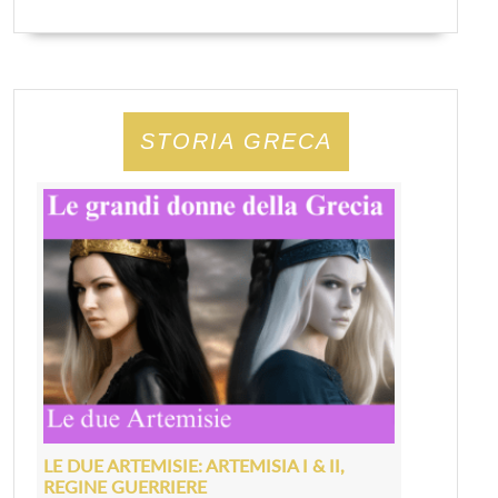
STORIA GRECA
LE DUE ARTEMISIE: ARTEMISIA I & II,
REGINE GUERRIERE