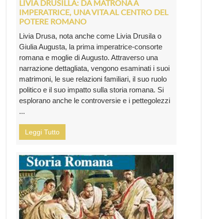
LIVIA DRUSILLA: DA MATRONA A
IMPERATRICE, UNA VITA AL CENTRO DEL
POTERE ROMANO
Livia Drusa, nota anche come Livia Drusila o
Giulia Augusta, la prima imperatrice-consorte
romana e moglie di Augusto. Attraverso una
narrazione dettagliata, vengono esaminati i suoi
matrimoni, le sue relazioni familiari, il suo ruolo
politico e il suo impatto sulla storia romana. Si
esplorano anche le controversie e i pettegolezzi
...
Leggi Tutto