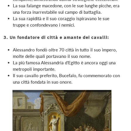
La sua falange macedone, con le sue lunghe picche, era
una forza inarrestabile sul campo di battaglia.
La sua rapidità e il suo coraggio ispiravano le sue
truppe e confondevano i nemici.
3. Un fondatore di città e amante dei cavalli:
Alessandro fondò oltre 70 città in tutto il suo impero,
molte delle quali portavano il suo nome.
La più famosa Alessandria d’Egitto è ancora oggi una
metropoli importante.
Il suo cavallo preferito, Bucefalo, fu commemorato con
una città fondata in suo onore.