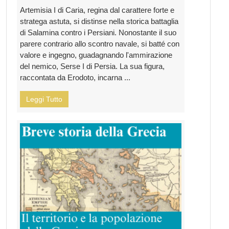
Artemisia I di Caria, regina dal carattere forte e
stratega astuta, si distinse nella storica battaglia
di Salamina contro i Persiani. Nonostante il suo
parere contrario allo scontro navale, si batté con
valore e ingegno, guadagnando l'ammirazione
del nemico, Serse I di Persia. La sua figura,
raccontata da Erodoto, incarna ...
Leggi Tutto