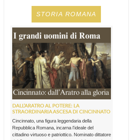
STORIA ROMANA
DALL’ARATRO AL POTERE: LA
STRAORDINARIA ASCESA DI CINCINNATO
Cincinnato, una figura leggendaria della
Repubblica Romana, incarna l'ideale del
cittadino virtuoso e patriottico. Nominato dittatore