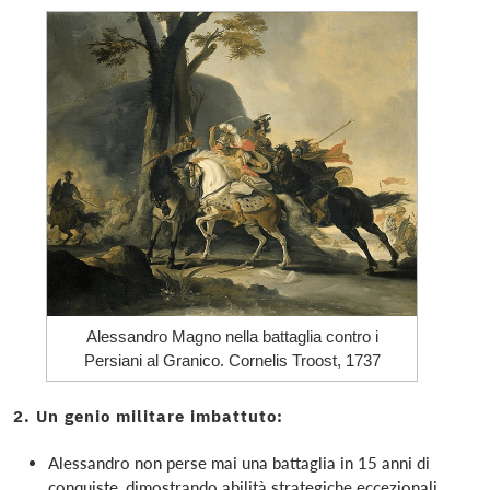
Alessandro Magno nella battaglia contro i
Persiani al Granico. Cornelis Troost, 1737
2. Un genio militare imbattuto:
Alessandro non perse mai una battaglia in 15 anni di
conquiste, dimostrando abilità strategiche eccezionali.