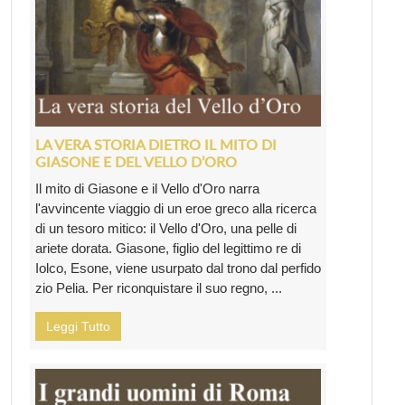
LA VERA STORIA DIETRO IL MITO DI
GIASONE E DEL VELLO D’ORO
Il mito di Giasone e il Vello d'Oro narra
l'avvincente viaggio di un eroe greco alla ricerca
di un tesoro mitico: il Vello d'Oro, una pelle di
ariete dorata. Giasone, figlio del legittimo re di
Iolco, Esone, viene usurpato dal trono dal perfido
zio Pelia. Per riconquistare il suo regno, ...
Leggi Tutto