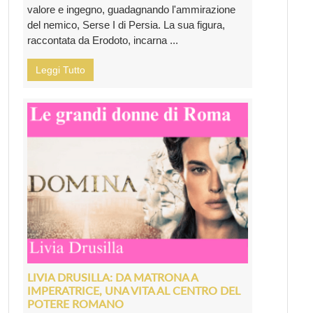
valore e ingegno, guadagnando l'ammirazione
del nemico, Serse I di Persia. La sua figura,
raccontata da Erodoto, incarna ...
Leggi Tutto
LIVIA DRUSILLA: DA MATRONA A
IMPERATRICE, UNA VITA AL CENTRO DEL
POTERE ROMANO