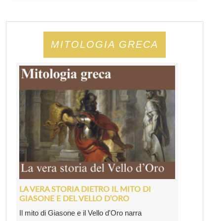
MITOLOGIA GRECA
LA VERA STORIA DIETRO IL MITO DI
GIASONE E DEL VELLO D’ORO
Il mito di Giasone e il Vello d'Oro narra