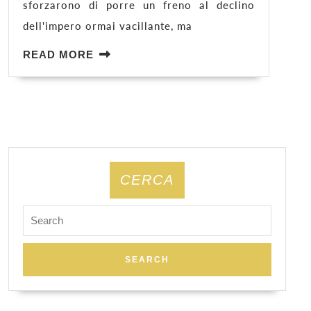
sforzarono di porre un freno al declino
dell'impero ormai vacillante, ma
READ
READ MORE
MORE
CERCA
Search
for: