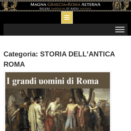
Skip
to
Open
content
Button
Categoria:
STORIA DELL’ANTICA
ROMA