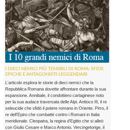
I DIECI NEMICI PIÙ TEMIBILI DI ROMA: SFIDE
EPICHE E ANTAGONISTI LEGGENDARI
L'articolo esplora le storie di dieci nemici che la
Repubblica Romana dovette affrontare durante la sua
espansione. Annibale, il condottiero cartaginese noto
per la sua audace traversata delle Alpi. Antioco III, il re
seleucide che sfidò il potere romano in Oriente. Pirro, il
re dell'Epiro che combatté contro i Romani in Italia
meridionale. Cleopatra, la regina d'Egitto che si alleò
con Giulio Cesare e Marco Antonio. Vercingetorige, il