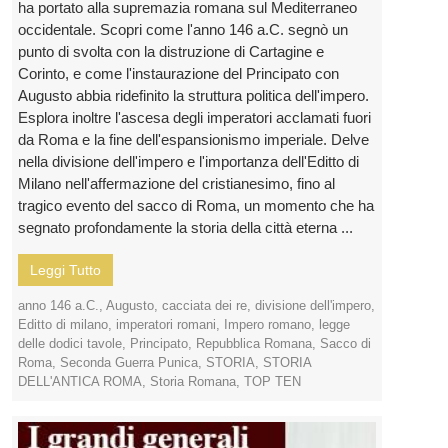
ha portato alla supremazia romana sul Mediterraneo
occidentale. Scopri come l'anno 146 a.C. segnò un
punto di svolta con la distruzione di Cartagine e
Corinto, e come l'instaurazione del Principato con
Augusto abbia ridefinito la struttura politica dell'impero.
Esplora inoltre l'ascesa degli imperatori acclamati fuori
da Roma e la fine dell'espansionismo imperiale. Delve
nella divisione dell'impero e l'importanza dell'Editto di
Milano nell'affermazione del cristianesimo, fino al
tragico evento del sacco di Roma, un momento che ha
segnato profondamente la storia della città eterna ...
Leggi Tutto
anno 146 a.C.
,
Augusto
,
cacciata dei re
,
divisione dell'impero
,
Editto di milano
,
imperatori romani
,
Impero romano
,
legge
delle dodici tavole
,
Principato
,
Repubblica Romana
,
Sacco di
Roma
,
Seconda Guerra Punica
,
STORIA
,
STORIA
DELL'ANTICA ROMA
,
Storia Romana
,
TOP TEN