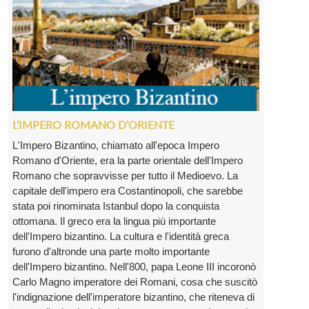
L’IMPERO ROMANO D’ORIENTE
L'Impero Bizantino, chiamato all'epoca Impero
Romano d'Oriente, era la parte orientale dell'Impero
Romano che sopravvisse per tutto il Medioevo. La
capitale dell'impero era Costantinopoli, che sarebbe
stata poi rinominata Istanbul dopo la conquista
ottomana. Il greco era la lingua più importante
dell'Impero bizantino. La cultura e l'identità greca
furono d'altronde una parte molto importante
dell'Impero bizantino. Nell'800, papa Leone III incoronò
Carlo Magno imperatore dei Romani, cosa che suscitò
l'indignazione dell'imperatore bizantino, che riteneva di