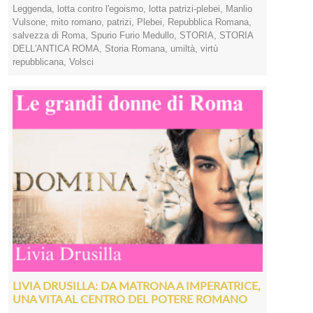
Leggenda
,
lotta contro l'egoismo
,
lotta patrizi-plebei
,
Manlio
Vulsone
,
mito romano
,
patrizi
,
Plebei
,
Repubblica Romana
,
salvezza di Roma
,
Spurio Furio Medullo
,
STORIA
,
STORIA
DELL'ANTICA ROMA
,
Storia Romana
,
umiltà
,
virtù
repubblicana
,
Volsci
LIVIA DRUSILLA: DA MATRONA A IMPERATRICE,
UNA VITA AL CENTRO DEL POTERE ROMANO