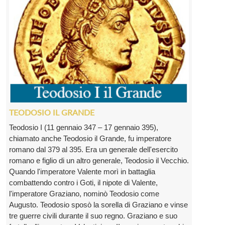
TEODOSIO IL GRANDE
Teodosio I (11 gennaio 347 – 17 gennaio 395),
chiamato anche Teodosio il Grande, fu imperatore
romano dal 379 al 395. Era un generale dell'esercito
romano e figlio di un altro generale, Teodosio il Vecchio.
Quando l'imperatore Valente morì in battaglia
combattendo contro i Goti, il nipote di Valente,
l'imperatore Graziano, nominò Teodosio come
Augusto. Teodosio sposò la sorella di Graziano e vinse
tre guerre civili durante il suo regno. Graziano e suo