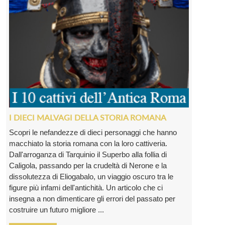
I DIECI MALVAGI DELLA STORIA ROMANA
Scopri le nefandezze di dieci personaggi che hanno
macchiato la storia romana con la loro cattiveria.
Dall'arroganza di Tarquinio il Superbo alla follia di
Caligola, passando per la crudeltà di Nerone e la
dissolutezza di Eliogabalo, un viaggio oscuro tra le
figure più infami dell'antichità. Un articolo che ci
insegna a non dimenticare gli errori del passato per
costruire un futuro migliore ...