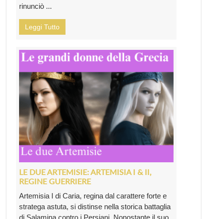
rinunciò ...
Leggi Tutto
LE DUE ARTEMISIE: ARTEMISIA I & II,
REGINE GUERRIERE
Artemisia I di Caria, regina dal carattere forte e
stratega astuta, si distinse nella storica battaglia
di Salamina contro i Persiani. Nonostante il suo