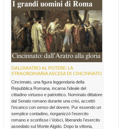
DALL’ARATRO AL POTERE: LA
STRAORDINARIA ASCESA DI CINCINNATO
Cincinnato, una figura leggendaria della
Repubblica Romana, incarna l'ideale del
cittadino virtuoso e patriottico. Nominato dittatore
dal Senato romano durante una crisi, accettò
l'incarico con senso del dovere. Pur essendo un
semplice contadino, riorganizzò l'esercito
romano e sconfisse i Volsci, liberando l'esercito
assediato sul Monte Algido. Dopo la vittoria,