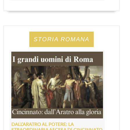
STORIA ROMANA
DALL’ARATRO AL POTERE: LA
STRAORDINARIA ASCESA DI CINCINNATO