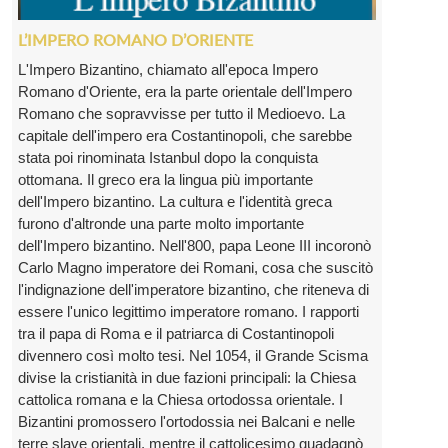
L’IMPERO ROMANO D’ORIENTE
L'Impero Bizantino, chiamato all'epoca Impero
Romano d'Oriente, era la parte orientale dell'Impero
Romano che sopravvisse per tutto il Medioevo. La
capitale dell'impero era Costantinopoli, che sarebbe
stata poi rinominata Istanbul dopo la conquista
ottomana. Il greco era la lingua più importante
dell'Impero bizantino. La cultura e l'identità greca
furono d'altronde una parte molto importante
dell'Impero bizantino. Nell'800, papa Leone III incoronò
Carlo Magno imperatore dei Romani, cosa che suscitò
l'indignazione dell'imperatore bizantino, che riteneva di
essere l'unico legittimo imperatore romano. I rapporti
tra il papa di Roma e il patriarca di Costantinopoli
divennero così molto tesi. Nel 1054, il Grande Scisma
divise la cristianità in due fazioni principali: la Chiesa
cattolica romana e la Chiesa ortodossa orientale. I
Bizantini promossero l'ortodossia nei Balcani e nelle
terre slave orientali, mentre il cattolicesimo guadagnò