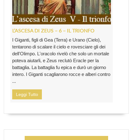
L’ASCESA DI ZEUS – 6 – IL TRIONFO
I Giganti, figli di Gea (Terra) e Urano (Cielo),
tentarono di scalare il cielo e rovesciare gli dei
dell'Olimpo. L'oracolo rivelò che solo un mortale
poteva aiutarli, e Zeus reclutò Eracle per la
battaglia. La battaglia fu epica e durò un giorno
intero. I Giganti scagliarono rocce e alberi contro
...
Leggi Tutto