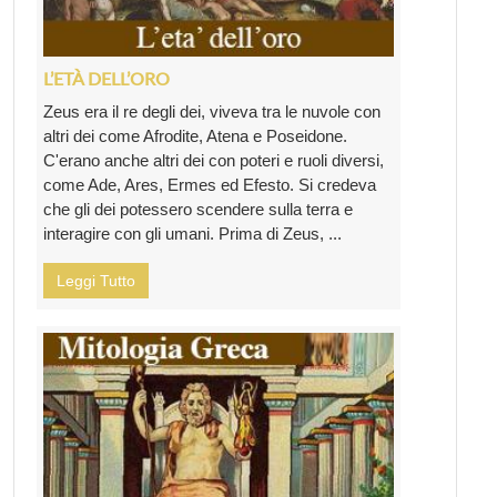
L’ETÀ DELL’ORO
Zeus era il re degli dei, viveva tra le nuvole con
altri dei come Afrodite, Atena e Poseidone.
C'erano anche altri dei con poteri e ruoli diversi,
come Ade, Ares, Ermes ed Efesto. Si credeva
che gli dei potessero scendere sulla terra e
interagire con gli umani. Prima di Zeus, ...
Leggi Tutto