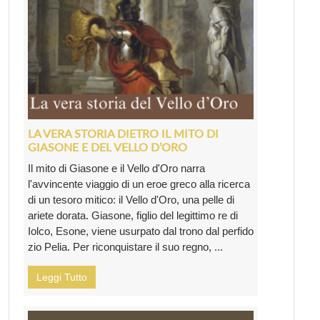
LA VERA STORIA DIETRO IL MITO DI
GIASONE E DEL VELLO D’ORO
Il mito di Giasone e il Vello d'Oro narra
l'avvincente viaggio di un eroe greco alla ricerca
di un tesoro mitico: il Vello d'Oro, una pelle di
ariete dorata. Giasone, figlio del legittimo re di
Iolco, Esone, viene usurpato dal trono dal perfido
zio Pelia. Per riconquistare il suo regno, ...
Leggi Tutto