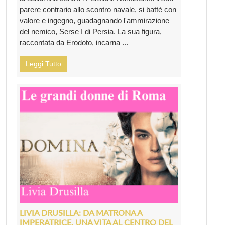
parere contrario allo scontro navale, si batté con
valore e ingegno, guadagnando l'ammirazione
del nemico, Serse I di Persia. La sua figura,
raccontata da Erodoto, incarna ...
Leggi Tutto
LIVIA DRUSILLA: DA MATRONA A
IMPERATRICE, UNA VITA AL CENTRO DEL