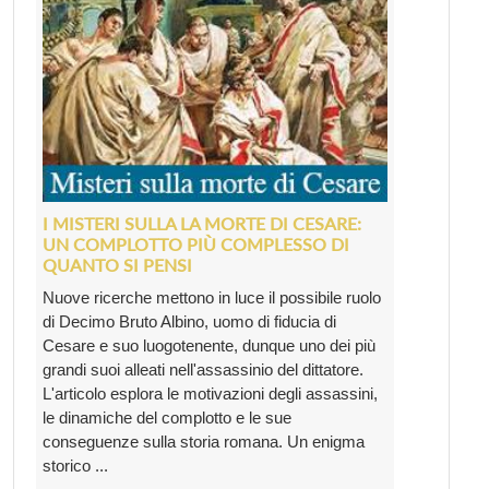
I MISTERI SULLA LA MORTE DI CESARE:
UN COMPLOTTO PIÙ COMPLESSO DI
QUANTO SI PENSI
Nuove ricerche mettono in luce il possibile ruolo
di Decimo Bruto Albino, uomo di fiducia di
Cesare e suo luogotenente, dunque uno dei più
grandi suoi alleati nell'assassinio del dittatore.
L'articolo esplora le motivazioni degli assassini,
le dinamiche del complotto e le sue
conseguenze sulla storia romana. Un enigma
storico ...