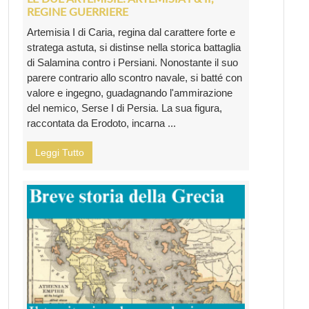
REGINE GUERRIERE
Artemisia I di Caria, regina dal carattere forte e
stratega astuta, si distinse nella storica battaglia
di Salamina contro i Persiani. Nonostante il suo
parere contrario allo scontro navale, si batté con
valore e ingegno, guadagnando l'ammirazione
del nemico, Serse I di Persia. La sua figura,
raccontata da Erodoto, incarna ...
Leggi Tutto