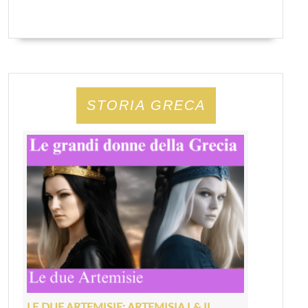
STORIA GRECA
LE DUE ARTEMISIE: ARTEMISIA I & II,