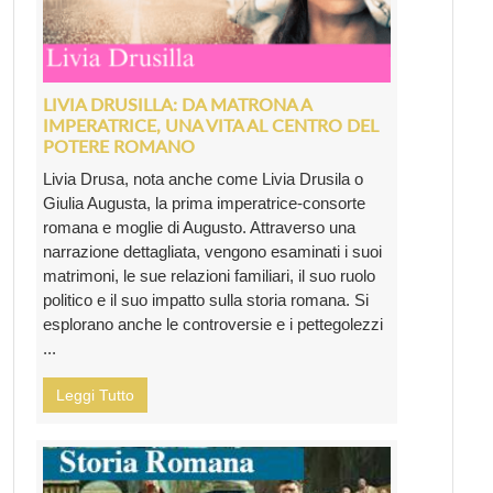
LIVIA DRUSILLA: DA MATRONA A
IMPERATRICE, UNA VITA AL CENTRO DEL
POTERE ROMANO
Livia Drusa, nota anche come Livia Drusila o
Giulia Augusta, la prima imperatrice-consorte
romana e moglie di Augusto. Attraverso una
narrazione dettagliata, vengono esaminati i suoi
matrimoni, le sue relazioni familiari, il suo ruolo
politico e il suo impatto sulla storia romana. Si
esplorano anche le controversie e i pettegolezzi
...
Leggi Tutto