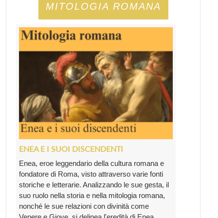
MITOLOGIA ROMANA
ENEA E I SUOI DISCENDENTI
Enea, eroe leggendario della cultura romana e
fondatore di Roma, visto attraverso varie fonti
storiche e letterarie. Analizzando le sue gesta, il
suo ruolo nella storia e nella mitologia romana,
nonché le sue relazioni con divinità come
Venere e Giove, si delinea l'eredità di Enea