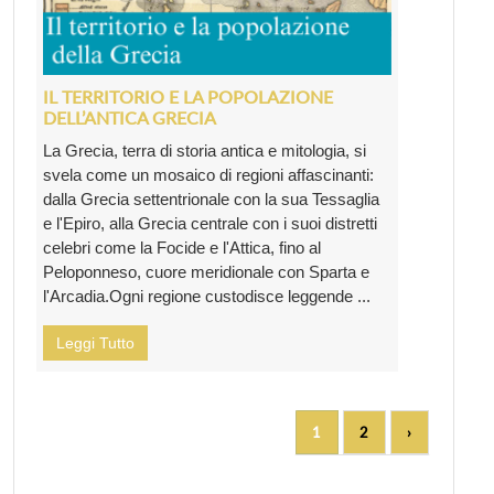
IL TERRITORIO E LA POPOLAZIONE
DELL’ANTICA GRECIA
La Grecia, terra di storia antica e mitologia, si
svela come un mosaico di regioni affascinanti:
dalla Grecia settentrionale con la sua Tessaglia
e l'Epiro, alla Grecia centrale con i suoi distretti
celebri come la Focide e l'Attica, fino al
Peloponneso, cuore meridionale con Sparta e
l'Arcadia.Ogni regione custodisce leggende ...
Leggi Tutto
1
2
›