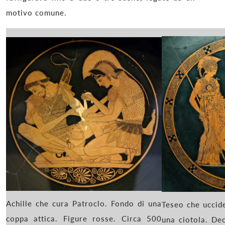
motivo comune.
Achille che cura Patroclo. Fondo di una
Teseo che uccid
coppa attica. Figure rosse. Circa 500
una ciotola. De