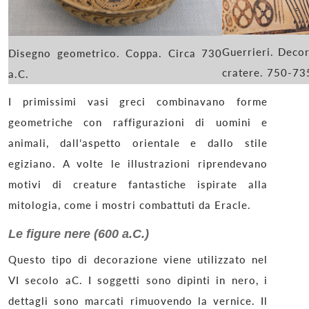
Guerrieri. Deco
Disegno geometrico. Coppa. Circa 730
cratere. 750-735
a.C.
I primissimi vasi greci combinavano forme
geometriche con raffigurazioni di uomini e
animali, dall’aspetto orientale e dallo stile
egiziano. A volte le illustrazioni riprendevano
motivi di creature fantastiche ispirate alla
mitologia, come i mostri combattuti da Eracle.
Le figure nere (600 a.C.)
Questo tipo di decorazione viene utilizzato nel
VI secolo aC. I soggetti sono dipinti in nero, i
dettagli sono marcati rimuovendo la vernice. Il