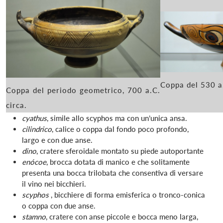
Coppa del 530 a.
Coppa del periodo geometrico, 700 a.C.
circa.
cyathus
, simile allo scyphos ma con un’unica ansa.
cilindrico
, calice o coppa dal fondo poco profondo,
largo e con due anse.
dino
, cratere sferoidale montato su piede autoportante
enócoe
, brocca dotata di manico e che solitamente
presenta una bocca trilobata che consentiva di versare
il vino nei bicchieri.
scyphos
, bicchiere di forma emisferica o tronco-conica
o coppa con due anse.
stamno
, cratere con anse piccole e bocca meno larga,