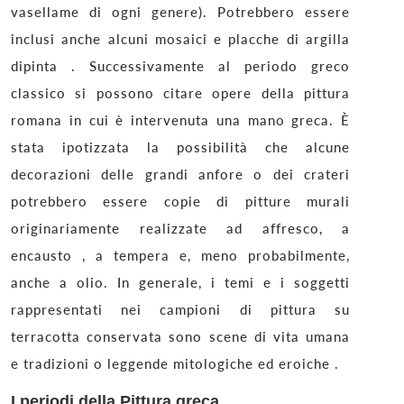
vasellame di ogni genere). Potrebbero essere
inclusi anche alcuni mosaici e placche di argilla
dipinta . Successivamente al periodo greco
classico si possono citare opere della pittura
romana in cui è intervenuta una mano greca. È
stata ipotizzata la possibilità che alcune
decorazioni delle grandi anfore o dei crateri
potrebbero essere copie di pitture murali
originariamente realizzate ad affresco, a
encausto , a tempera e, meno probabilmente,
anche a olio. In generale, i temi e i soggetti
rappresentati nei campioni di pittura su
terracotta conservata sono scene di vita umana
e tradizioni o leggende mitologiche ed eroiche .
I periodi della Pittura greca