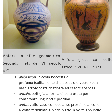
Anfora in stile geometrico.
Anfora greca con coll
Seconda metà del VII secolo
attico. 520 a.C. circa
a.C.
alabastron
, piccola boccetta di
profumo (solitamente di alabastro o vetro ) con
base arrotondata destinata ad essere sospesa.
aríbalo
, bottiglia a forma di pera usata per
conservare unguenti e profumi.
anfora
, alto vaso con due anse prossime al collo,
a volte terminato a piede piatto, a volte appuntito