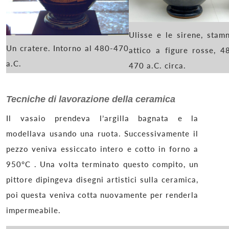
Ulisse e le sirene, stam
Un cratere. Intorno al 480-470
attico a figure rosse, 4
a.C.
470 a.C. circa.
Tecniche di lavorazione della ceramica
Il vasaio prendeva l’argilla bagnata e la
modellava usando una ruota. Successivamente il
pezzo veniva essiccato intero e cotto in forno a
950°C . Una volta terminato questo compito, un
pittore dipingeva disegni artistici sulla ceramica,
poi questa veniva cotta nuovamente per renderla
impermeabile.