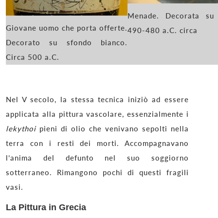
Menade. Decorata su 
Giovane uomo che porta offerte.
490-480 a.C. circa
Decorato su sfondo bianco.
Circa 500 a.C.
Nel V secolo, la stessa tecnica iniziò ad essere
applicata alla pittura vascolare, essenzialmente i
lekythoi
pieni di olio che venivano sepolti nella
terra con i resti dei morti. Accompagnavano
l’anima del defunto nel suo soggiorno
sotterraneo. Rimangono pochi di questi fragili
vasi.
La Pittura in Grecia