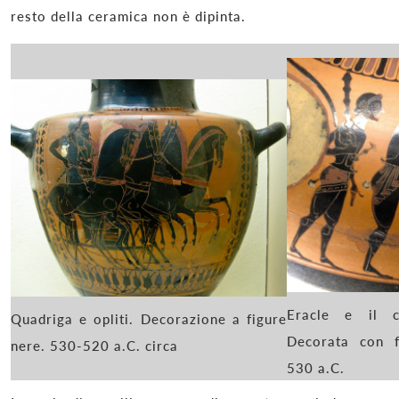
resto della ceramica non è dipinta.
Eracle e il c
Quadriga e opliti. Decorazione a figure
Decorata con f
nere. 530-520 a.C. circa
530 a.C.