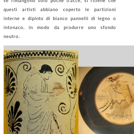
se rimangono solo poche tracce, si ritiene che
questi artisti abbiano coperto le partizioni
interne e dipinto di bianco pannelli di legno o
intonaco, in modo da produrre uno sfondo
neutro.