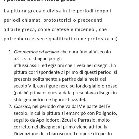
La pittura greca è divisa in tre periodi (dopo i
periodi chiamati protostorici o precedenti
all’arte greca, come cretese e miceneo , che
potrebbero essere qualificati come protostorici).
Geometrica ed arcaica
, che dura fino al V secolo
a.C.: si distingue per gli
influssi assiri ed egiziani che rivela nei disegni. La
pittura corrispondente al primo di questi periodi si
presenta solitamente a partire dalla metà del
secolo VIII, con figure nere su fondo giallo o rosso
(poiché prima di questa data presentava disegni in
stile geometrico e figure stilizzate).
Classica
, nel periodo che va dal V e parte del IV
secolo, in cui la pittura si emancipò con Polignoto,
seguito da Apollodoro, Zeusi e Parrasio, molto
corretto nel disegno; al primo viene attribuita
l’invenzione del chiaroscuro. Le opere di questo