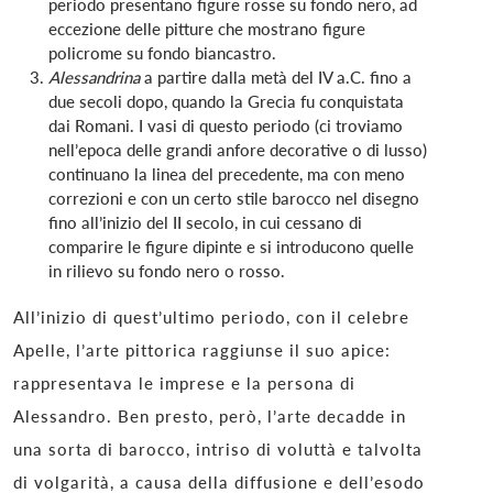
periodo presentano figure rosse su fondo nero, ad
eccezione delle pitture che mostrano figure
policrome su fondo biancastro.
Alessandrina
a partire dalla metà del IV a.C. fino a
due secoli dopo, quando la Grecia fu conquistata
dai Romani. I vasi di questo periodo (ci troviamo
nell’epoca delle grandi anfore decorative o di lusso)
continuano la linea del precedente, ma con meno
correzioni e con un certo stile barocco nel disegno
fino all’inizio del II secolo, in cui cessano di
comparire le figure dipinte e si introducono quelle
in rilievo su fondo nero o rosso.
All’inizio di quest’ultimo periodo, con il celebre
Apelle, l’arte pittorica raggiunse il suo apice:
rappresentava le imprese e la persona di
Alessandro. Ben presto, però, l’arte decadde in
una sorta di barocco, intriso di voluttà e talvolta
di volgarità, a causa della diffusione e dell’esodo