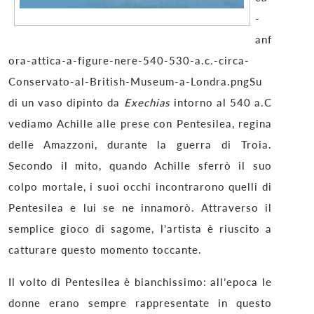
-
anf
ora-attica-a-figure-nere-540-530-a.c.-circa-
Conservato-al-British-Museum-a-Londra.pngSu
di un vaso dipinto da
Exechias
intorno al 540 a.C
vediamo Achille alle prese con Pentesilea, regina
delle Amazzoni, durante la guerra di Troia.
Secondo il mito, quando Achille sferrò il suo
colpo mortale, i suoi occhi incontrarono quelli di
Pentesilea e lui se ne innamorò. Attraverso il
semplice gioco di sagome, l’artista è riuscito a
catturare questo momento toccante.
Il volto di Pentesilea è bianchissimo: all’epoca le
donne erano sempre rappresentate in questo