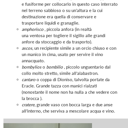
e fusiforme per collocarlo in questo caso interrato
nel terreno sabbioso o su un’altura e la cui
destinazione era quella di conservare e
trasportare liquidi e granaglie.
amphorisco
, piccola anfora (in realtà
una ventosa per togliere il sigillo alle grandi
anfore da stoccaggio e da trasporto).
ascos
, un recipiente simile a un orcio chiuso e con
un manico in cima, usato per servire il vino
annacquato.
bombylios
o
bombilio
, piccolo unguentario dal
collo molto stretto, simile all’alabastron.
cantaro
o coppa di Dioniso, talvolta portate da
Eracle. Grande tazza con manici rialzati
(nonostante il nome non ha nulla a che vedere con
la brocca ).
cratere
, grande vaso con bocca larga e due anse
all’interno, che serviva a mescolare acqua e vino.