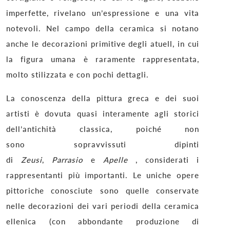
imperfette, rivelano un’espressione e una vita
notevoli. Nel campo della ceramica si notano
anche le decorazioni primitive degli atuell, in cui
la figura umana è raramente rappresentata,
molto stilizzata e con pochi dettagli.
La conoscenza della pittura greca e dei suoi
artisti è dovuta quasi interamente agli storici
dell’antichità classica, poiché non
sono sopravvissuti dipinti
di
Zeusi
,
Parrasio
e
Apelle
, considerati i
rappresentanti più importanti. Le uniche opere
pittoriche conosciute sono quelle conservate
nelle decorazioni dei vari periodi della ceramica
ellenica (con abbondante produzione di