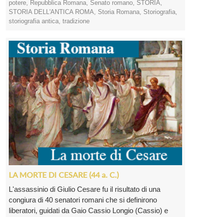
potere
,
Repubblica Romana
,
Senato romano
,
STORIA
,
STORIA DELL'ANTICA ROMA
,
Storia Romana
,
Storiografia
,
storiografia antica
,
tradizione
LA MORTE DI CESARE (44 a. C.)
L'assassinio di Giulio Cesare fu il risultato di una
congiura di 40 senatori romani che si definirono
liberatori, guidati da Gaio Cassio Longio (Cassio) e