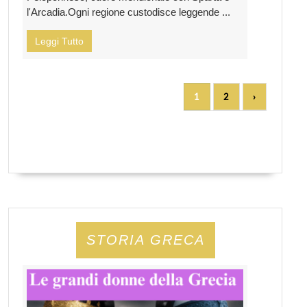
l'Arcadia.Ogni regione custodisce leggende ...
Leggi Tutto
1
2
›
STORIA GRECA