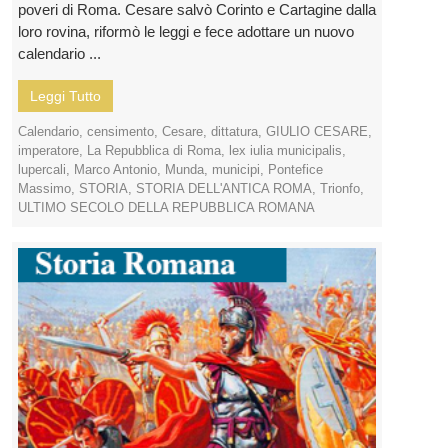
poveri di Roma. Cesare salvò Corinto e Cartagine dalla
loro rovina, riformò le leggi e fece adottare un nuovo
calendario ...
Leggi Tutto
Calendario
,
censimento
,
Cesare
,
dittatura
,
GIULIO CESARE
,
imperatore
,
La Repubblica di Roma
,
lex iulia municipalis
,
lupercali
,
Marco Antonio
,
Munda
,
municipi
,
Pontefice
Massimo
,
STORIA
,
STORIA DELL'ANTICA ROMA
,
Trionfo
,
ULTIMO SECOLO DELLA REPUBBLICA ROMANA