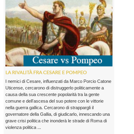
LA RIVALITÀ FRA CESARE E POMPEO
I nemici di Cesare, influenzati da Marco Porcio Catone
Uticense, cercarono di distruggerlo politicamente a
causa della sua crescente popolarità tra la gente
comune e dell'ascesa del suo potere con le vittorie
nella guerra gallica. Cercarono di strappargli il
governatore della Gallia, di giudicarlo, innescando una
grave crisi politica che inonderà le strade di Roma di
violenza politica ...