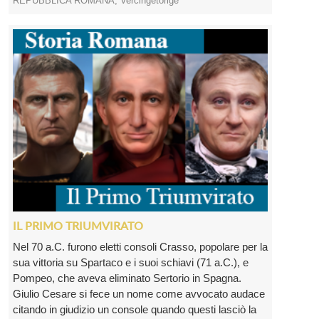
REPUBBLICA ROMANA
,
Vercingetorige
IL PRIMO TRIUMVIRATO
Nel 70 a.C. furono eletti consoli Crasso, popolare per la
sua vittoria su Spartaco e i suoi schiavi (71 a.C.), e
Pompeo, che aveva eliminato Sertorio in Spagna.
Giulio Cesare si fece un nome come avvocato audace
citando in giudizio un console quando questi lasciò la