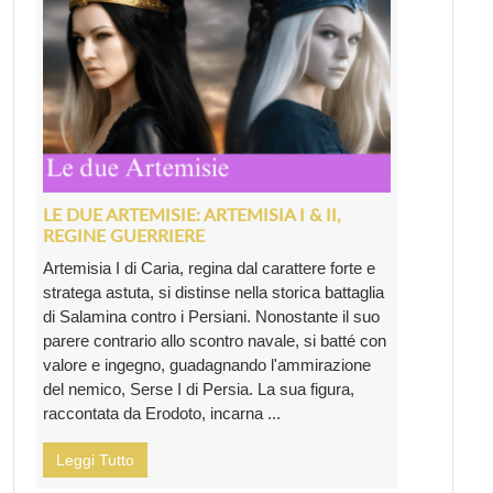
LE DUE ARTEMISIE: ARTEMISIA I & II,
REGINE GUERRIERE
Artemisia I di Caria, regina dal carattere forte e
stratega astuta, si distinse nella storica battaglia
di Salamina contro i Persiani. Nonostante il suo
parere contrario allo scontro navale, si batté con
valore e ingegno, guadagnando l'ammirazione
del nemico, Serse I di Persia. La sua figura,
raccontata da Erodoto, incarna ...
Leggi Tutto