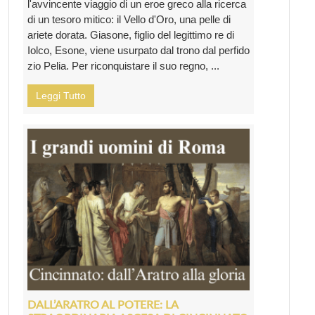
l'avvincente viaggio di un eroe greco alla ricerca
di un tesoro mitico: il Vello d'Oro, una pelle di
ariete dorata. Giasone, figlio del legittimo re di
Iolco, Esone, viene usurpato dal trono dal perfido
zio Pelia. Per riconquistare il suo regno, ...
Leggi Tutto
DALL’ARATRO AL POTERE: LA