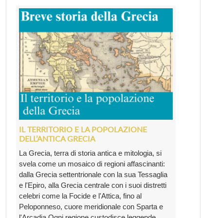
IL TERRITORIO E LA POPOLAZIONE
DELL’ANTICA GRECIA
La Grecia, terra di storia antica e mitologia, si
svela come un mosaico di regioni affascinanti:
dalla Grecia settentrionale con la sua Tessaglia
e l'Epiro, alla Grecia centrale con i suoi distretti
celebri come la Focide e l'Attica, fino al
Peloponneso, cuore meridionale con Sparta e
l'Arcadia.Ogni regione custodisce leggende ...