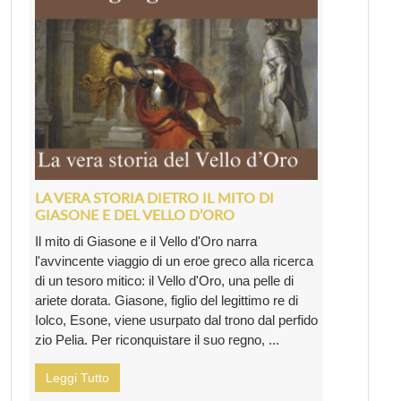
LA VERA STORIA DIETRO IL MITO DI
GIASONE E DEL VELLO D’ORO
Il mito di Giasone e il Vello d'Oro narra
l'avvincente viaggio di un eroe greco alla ricerca
di un tesoro mitico: il Vello d'Oro, una pelle di
ariete dorata. Giasone, figlio del legittimo re di
Iolco, Esone, viene usurpato dal trono dal perfido
zio Pelia. Per riconquistare il suo regno, ...
Leggi Tutto