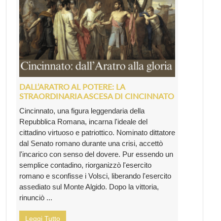
DALL’ARATRO AL POTERE: LA
STRAORDINARIA ASCESA DI CINCINNATO
Cincinnato, una figura leggendaria della
Repubblica Romana, incarna l'ideale del
cittadino virtuoso e patriottico. Nominato dittatore
dal Senato romano durante una crisi, accettò
l'incarico con senso del dovere. Pur essendo un
semplice contadino, riorganizzò l'esercito
romano e sconfisse i Volsci, liberando l'esercito
assediato sul Monte Algido. Dopo la vittoria,
rinunciò ...
Leggi Tutto