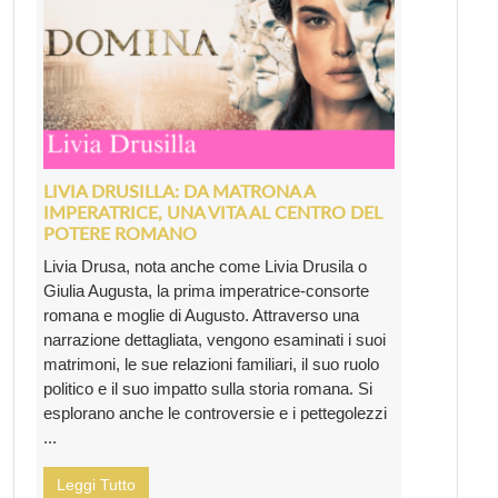
LIVIA DRUSILLA: DA MATRONA A
IMPERATRICE, UNA VITA AL CENTRO DEL
POTERE ROMANO
Livia Drusa, nota anche come Livia Drusila o
Giulia Augusta, la prima imperatrice-consorte
romana e moglie di Augusto. Attraverso una
narrazione dettagliata, vengono esaminati i suoi
matrimoni, le sue relazioni familiari, il suo ruolo
politico e il suo impatto sulla storia romana. Si
esplorano anche le controversie e i pettegolezzi
...
Leggi Tutto