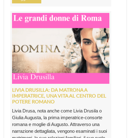
LIVIA DRUSILLA: DA MATRONA A
IMPERATRICE, UNA VITA AL CENTRO DEL
POTERE ROMANO
Livia Drusa, nota anche come Livia Drusila o
Giulia Augusta, la prima imperatrice-consorte
romana e moglie di Augusto. Attraverso una
narrazione dettagliata, vengono esaminati i suoi
matrimoni, le sue relazioni familiari, il suo ruolo