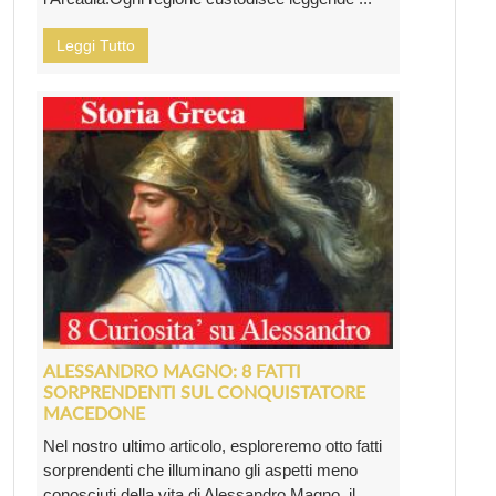
Leggi Tutto
ALESSANDRO MAGNO: 8 FATTI
SORPRENDENTI SUL CONQUISTATORE
MACEDONE
Nel nostro ultimo articolo, esploreremo otto fatti
sorprendenti che illuminano gli aspetti meno
conosciuti della vita di Alessandro Magno, il