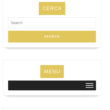
CERCA
Search
for:
MENU