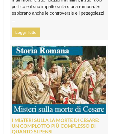
politico e il suo impatto sulla storia romana. Si
esplorano anche le controversie e i pettegolezzi
...
Leggi Tutto
I MISTERI SULLA LA MORTE DI CESARE:
UN COMPLOTTO PIÙ COMPLESSO DI
QUANTO SI PENSI