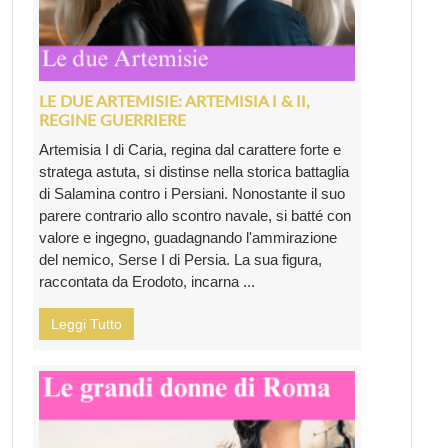
LE DUE ARTEMISIE: ARTEMISIA I & II,
REGINE GUERRIERE
Artemisia I di Caria, regina dal carattere forte e
stratega astuta, si distinse nella storica battaglia
di Salamina contro i Persiani. Nonostante il suo
parere contrario allo scontro navale, si batté con
valore e ingegno, guadagnando l'ammirazione
del nemico, Serse I di Persia. La sua figura,
raccontata da Erodoto, incarna ...
Leggi Tutto