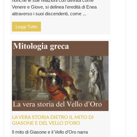
nonché le sue relazioni con divinità come
Venere e Giove, si delinea l'eredità di Enea
attraverso i suoi discendenti, come ...
Leggi Tutto
LA VERA STORIA DIETRO IL MITO DI
GIASONE E DEL VELLO D’ORO
Il mito di Giasone e il Vello d'Oro narra