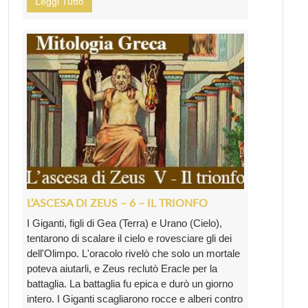
Leggi Tutto
L’ASCESA DI ZEUS – 6 – IL TRIONFO
I Giganti, figli di Gea (Terra) e Urano (Cielo),
tentarono di scalare il cielo e rovesciare gli dei
dell'Olimpo. L'oracolo rivelò che solo un mortale
poteva aiutarli, e Zeus reclutò Eracle per la
battaglia. La battaglia fu epica e durò un giorno
intero. I Giganti scagliarono rocce e alberi contro