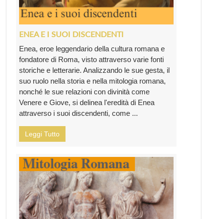
ENEA E I SUOI DISCENDENTI
Enea, eroe leggendario della cultura romana e
fondatore di Roma, visto attraverso varie fonti
storiche e letterarie. Analizzando le sue gesta, il
suo ruolo nella storia e nella mitologia romana,
nonché le sue relazioni con divinità come
Venere e Giove, si delinea l'eredità di Enea
attraverso i suoi discendenti, come ...
Leggi Tutto