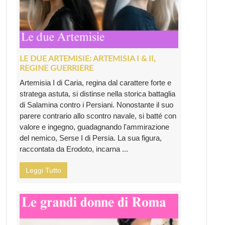
LE DUE ARTEMISIE: ARTEMISIA I & II,
REGINE GUERRIERE
Artemisia I di Caria, regina dal carattere forte e
stratega astuta, si distinse nella storica battaglia
di Salamina contro i Persiani. Nonostante il suo
parere contrario allo scontro navale, si batté con
valore e ingegno, guadagnando l'ammirazione
del nemico, Serse I di Persia. La sua figura,
raccontata da Erodoto, incarna ...
Leggi Tutto