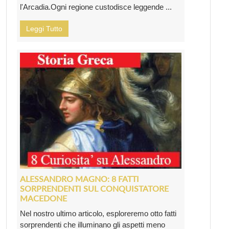
l'Arcadia.Ogni regione custodisce leggende ...
Leggi Tutto
ALESSANDRO MAGNO: 8 FATTI
SORPRENDENTI SUL CONQUISTATORE
MACEDONE
Nel nostro ultimo articolo, esploreremo otto fatti
sorprendenti che illuminano gli aspetti meno