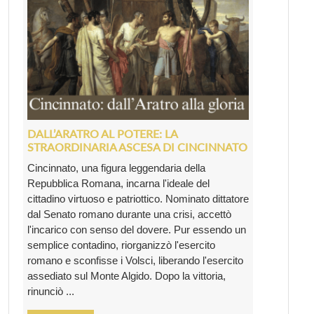
DALL’ARATRO AL POTERE: LA
STRAORDINARIA ASCESA DI CINCINNATO
Cincinnato, una figura leggendaria della
Repubblica Romana, incarna l'ideale del
cittadino virtuoso e patriottico. Nominato dittatore
dal Senato romano durante una crisi, accettò
l'incarico con senso del dovere. Pur essendo un
semplice contadino, riorganizzò l'esercito
romano e sconfisse i Volsci, liberando l'esercito
assediato sul Monte Algido. Dopo la vittoria,
rinunciò ...