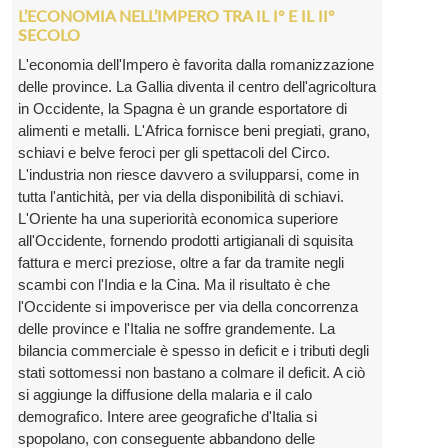
L’ECONOMIA NELL’IMPERO TRA IL Iº E IL IIº
SECOLO
L'economia dell'Impero è favorita dalla romanizzazione
delle province. La Gallia diventa il centro dell'agricoltura
in Occidente, la Spagna è un grande esportatore di
alimenti e metalli. L'Africa fornisce beni pregiati, grano,
schiavi e belve feroci per gli spettacoli del Circo.
L'industria non riesce davvero a svilupparsi, come in
tutta l'antichità, per via della disponibilità di schiavi.
L'Oriente ha una superiorità economica superiore
all'Occidente, fornendo prodotti artigianali di squisita
fattura e merci preziose, oltre a far da tramite negli
scambi con l'India e la Cina. Ma il risultato è che
l'Occidente si impoverisce per via della concorrenza
delle province e l'Italia ne soffre grandemente. La
bilancia commerciale è spesso in deficit e i tributi degli
stati sottomessi non bastano a colmare il deficit. A ciò
si aggiunge la diffusione della malaria e il calo
demografico. Intere aree geografiche d'Italia si
spopolano, con conseguente abbandono delle