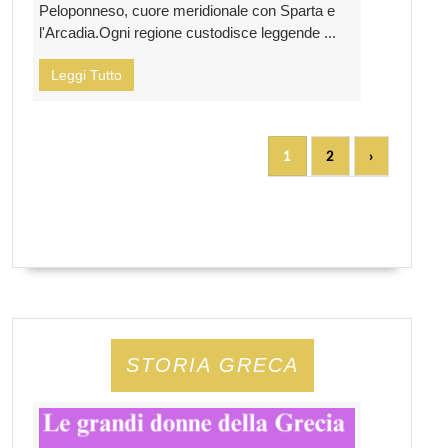
Peloponneso, cuore meridionale con Sparta e
l'Arcadia.Ogni regione custodisce leggende ...
Leggi Tutto
1
2
›
STORIA GRECA