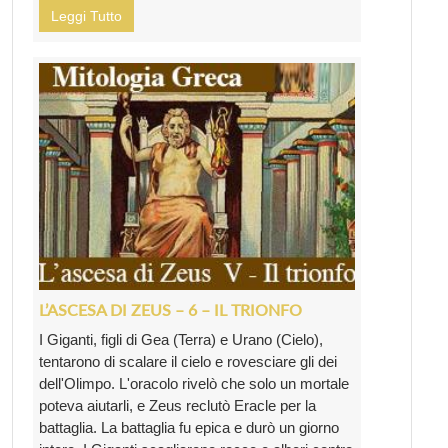
Leggi Tutto
L’ASCESA DI ZEUS – 6 – IL TRIONFO
I Giganti, figli di Gea (Terra) e Urano (Cielo),
tentarono di scalare il cielo e rovesciare gli dei
dell'Olimpo. L'oracolo rivelò che solo un mortale
poteva aiutarli, e Zeus reclutò Eracle per la
battaglia. La battaglia fu epica e durò un giorno