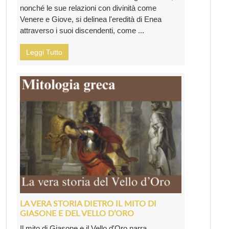
nonché le sue relazioni con divinità come
Venere e Giove, si delinea l'eredità di Enea
attraverso i suoi discendenti, come ...
Leggi Tutto
LA VERA STORIA DIETRO IL MITO DI
GIASONE E DEL VELLO D’ORO
Il mito di Giasone e il Vello d'Oro narra