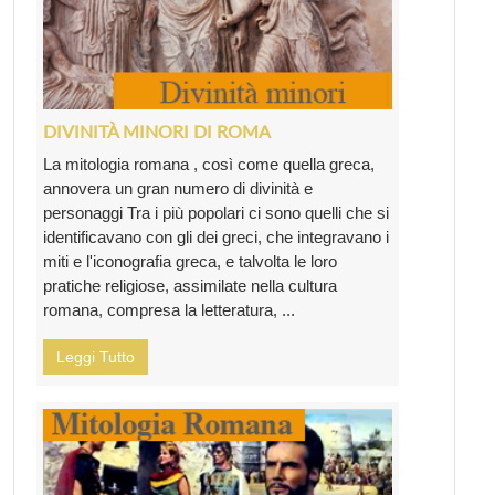
DIVINITÀ MINORI DI ROMA
La mitologia romana , così come quella greca,
annovera un gran numero di divinità e
personaggi Tra i più popolari ci sono quelli che si
identificavano con gli dei greci, che integravano i
miti e l'iconografia greca, e talvolta le loro
pratiche religiose, assimilate nella cultura
romana, compresa la letteratura, ...
Leggi Tutto