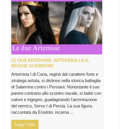
LE DUE ARTEMISIE: ARTEMISIA I & II,
REGINE GUERRIERE
Artemisia I di Caria, regina dal carattere forte e
stratega astuta, si distinse nella storica battaglia
di Salamina contro i Persiani. Nonostante il suo
parere contrario allo scontro navale, si batté con
valore e ingegno, guadagnando l'ammirazione
del nemico, Serse I di Persia. La sua figura,
raccontata da Erodoto, incarna ...
Leggi Tutto