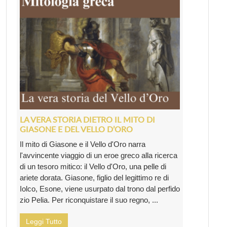
LA VERA STORIA DIETRO IL MITO DI
GIASONE E DEL VELLO D’ORO
Il mito di Giasone e il Vello d'Oro narra
l'avvincente viaggio di un eroe greco alla ricerca
di un tesoro mitico: il Vello d'Oro, una pelle di
ariete dorata. Giasone, figlio del legittimo re di
Iolco, Esone, viene usurpato dal trono dal perfido
zio Pelia. Per riconquistare il suo regno, ...
Leggi Tutto