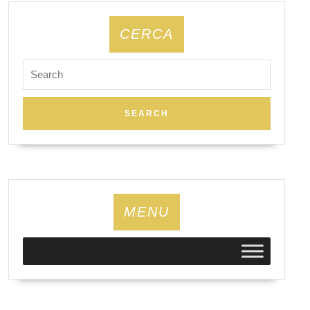
CERCA
Search
for:
MENU