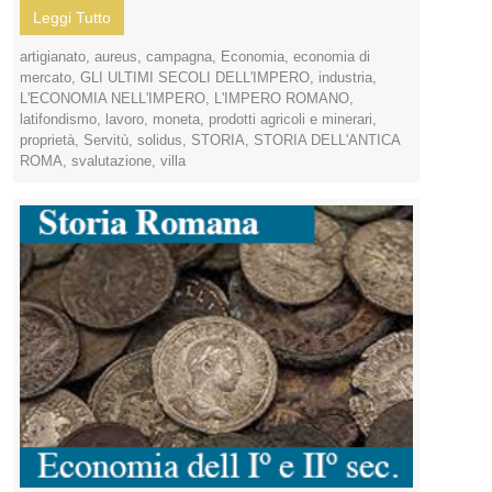
Leggi Tutto
artigianato
,
aureus
,
campagna
,
Economia
,
economia di
mercato
,
GLI ULTIMI SECOLI DELL'IMPERO
,
industria
,
L'ECONOMIA NELL'IMPERO
,
L'IMPERO ROMANO
,
latifondismo
,
lavoro
,
moneta
,
prodotti agricoli e minerari
,
proprietà
,
Servitù
,
solidus
,
STORIA
,
STORIA DELL'ANTICA
ROMA
,
svalutazione
,
villa