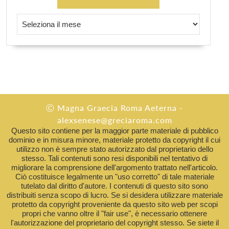
Post Recenti
Ⓒ Magna Graecia Roma Aeterna -
alexsenese@greciaroma.com
Questo sito contiene per la maggior parte materiale di pubblico
dominio e in misura minore, materiale protetto da copyright il cui
utilizzo non è sempre stato autorizzato dal proprietario dello
stesso. Tali contenuti sono resi disponibili nel tentativo di
migliorare la comprensione dell'argomento trattato nell'articolo.
Ciò costituisce legalmente un "uso corretto" di tale materiale
tutelato dal diritto d'autore. I contenuti di questo sito sono
distribuiti senza scopo di lucro. Se si desidera utilizzare materiale
protetto da copyright proveniente da questo sito web per scopi
propri che vanno oltre il "fair use", è necessario ottenere
l'autorizzazione del proprietario del copyright stesso. Se siete il