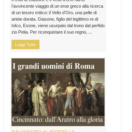
l'avvincente viaggio di un eroe greco alla ricerca
di un tesoro mitico: il Vello d'Oro, una pelle di
ariete dorata. Giasone, figlio del legittimo re di
Iolco, Esone, viene usurpato dal trono dal perfido
zio Pelia. Per riconquistare il suo regno, ...
Leggi Tutto
DALL’ARATRO AL POTERE: LA