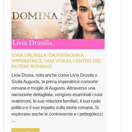
LIVIA DRUSILLA: DA MATRONA A
IMPERATRICE, UNA VITA AL CENTRO DEL
POTERE ROMANO
Livia Drusa, nota anche come Livia Drusila o
Giulia Augusta, la prima imperatrice-consorte
romana e moglie di Augusto. Attraverso una
narrazione dettagliata, vengono esaminati i suoi
matrimoni, le sue relazioni familiari, il suo ruolo
politico e il suo impatto sulla storia romana. Si
esplorano anche le controversie e i pettegolezzi
...