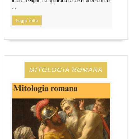
intero. I Giganti scagliarono rocce e alberi contro
...
Leggi Tutto
MITOLOGIA ROMANA