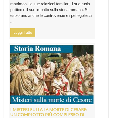
matrimoni, le sue relazioni familiari, il suo ruolo
politico e il suo impatto sulla storia romana. Si
esplorano anche le controversie e i pettegolezzi
...
Leggi Tutto
I MISTERI SULLA LA MORTE DI CESARE:
UN COMPLOTTO PIÙ COMPLESSO DI