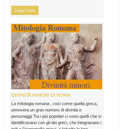
Leggi Tutto
DIVINITÀ MINORI DI ROMA
La mitologia romana , così come quella greca,
annovera un gran numero di divinità e
personaggi Tra i più popolari ci sono quelli che si
identificavano con gli dei greci, che integravano i
miti e l'iconografia greca, e talvolta le loro