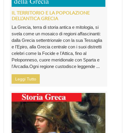
IL TERRITORIO E LA POPOLAZIONE
DELL’ANTICA GRECIA
La Grecia, terra di storia antica e mitologia, si
svela come un mosaico di regioni affascinanti:
dalla Grecia settentrionale con la sua Tessaglia
e l'Epiro, alla Grecia centrale con i suoi distretti
celebri come la Focide e l'Attica, fino al
Peloponneso, cuore meridionale con Sparta e
l'Arcadia.Ogni regione custodisce leggende ...
Leggi Tutto