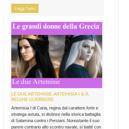
Leggi Tutto
LE DUE ARTEMISIE: ARTEMISIA I & II,
REGINE GUERRIERE
Artemisia I di Caria, regina dal carattere forte e
stratega astuta, si distinse nella storica battaglia
di Salamina contro i Persiani. Nonostante il suo
parere contrario allo scontro navale, si batté con