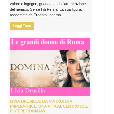
valore e ingegno, guadagnando l'ammirazione
del nemico, Serse I di Persia. La sua figura,
raccontata da Erodoto, incarna ...
Leggi Tutto
LIVIA DRUSILLA: DA MATRONA A
IMPERATRICE, UNA VITA AL CENTRO DEL
POTERE ROMANO