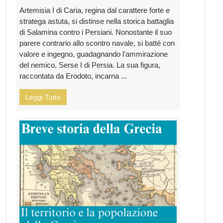
Artemisia I di Caria, regina dal carattere forte e
stratega astuta, si distinse nella storica battaglia
di Salamina contro i Persiani. Nonostante il suo
parere contrario allo scontro navale, si batté con
valore e ingegno, guadagnando l'ammirazione
del nemico, Serse I di Persia. La sua figura,
raccontata da Erodoto, incarna ...
Leggi Tutto