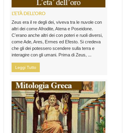
L’ETÀ DELL’ORO
Zeus era il re degli dei, viveva tra le nuvole con
altri dei come Afrodite, Atena e Poseidone.
C'erano anche altri dei con poteri e ruoli diversi,
come Ade, Ares, Ermes ed Efesto. Si credeva
che gli dei potessero scendere sulla terra e
interagire con gli umani. Prima di Zeus, ...
Leggi Tutto