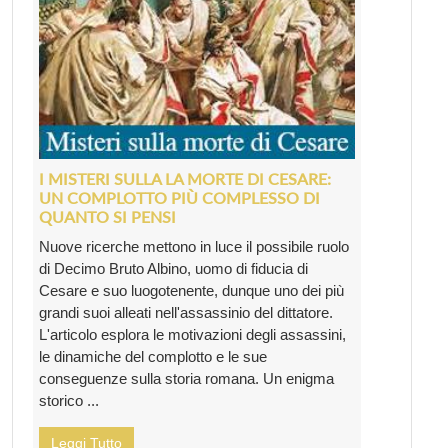
I MISTERI SULLA LA MORTE DI CESARE:
UN COMPLOTTO PIÙ COMPLESSO DI
QUANTO SI PENSI
Nuove ricerche mettono in luce il possibile ruolo
di Decimo Bruto Albino, uomo di fiducia di
Cesare e suo luogotenente, dunque uno dei più
grandi suoi alleati nell'assassinio del dittatore.
L'articolo esplora le motivazioni degli assassini,
le dinamiche del complotto e le sue
conseguenze sulla storia romana. Un enigma
storico ...
Leggi Tutto