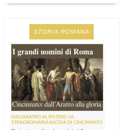
STORIA ROMANA
DALL’ARATRO AL POTERE: LA
STRAORDINARIA ASCESA DI CINCINNATO