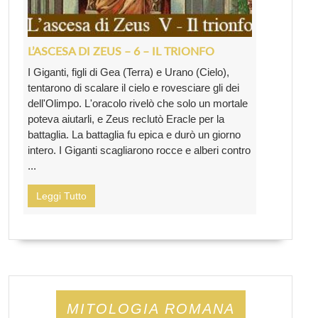
L’ASCESA DI ZEUS – 6 – IL TRIONFO
I Giganti, figli di Gea (Terra) e Urano (Cielo),
tentarono di scalare il cielo e rovesciare gli dei
dell'Olimpo. L'oracolo rivelò che solo un mortale
poteva aiutarli, e Zeus reclutò Eracle per la
battaglia. La battaglia fu epica e durò un giorno
intero. I Giganti scagliarono rocce e alberi contro
...
Leggi Tutto
MITOLOGIA ROMANA