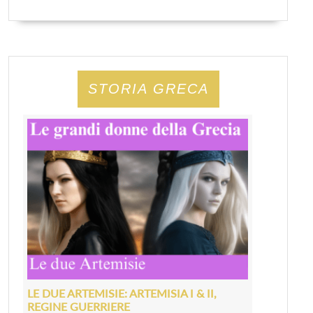
STORIA GRECA
LE DUE ARTEMISIE: ARTEMISIA I & II,
REGINE GUERRIERE