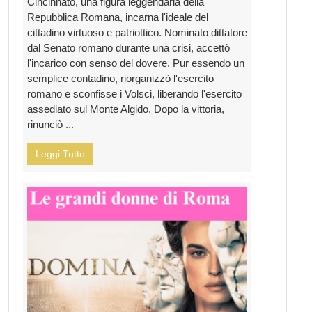
Cincinnato, una figura leggendaria della
Repubblica Romana, incarna l'ideale del
cittadino virtuoso e patriottico. Nominato dittatore
dal Senato romano durante una crisi, accettò
l'incarico con senso del dovere. Pur essendo un
semplice contadino, riorganizzò l'esercito
romano e sconfisse i Volsci, liberando l'esercito
assediato sul Monte Algido. Dopo la vittoria,
rinunciò ...
Leggi Tutto