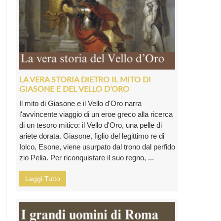
LA VERA STORIA DIETRO IL MITO DI
GIASONE E DEL VELLO D’ORO
Il mito di Giasone e il Vello d'Oro narra
l'avvincente viaggio di un eroe greco alla ricerca
di un tesoro mitico: il Vello d'Oro, una pelle di
ariete dorata. Giasone, figlio del legittimo re di
Iolco, Esone, viene usurpato dal trono dal perfido
zio Pelia. Per riconquistare il suo regno, ...
Leggi Tutto