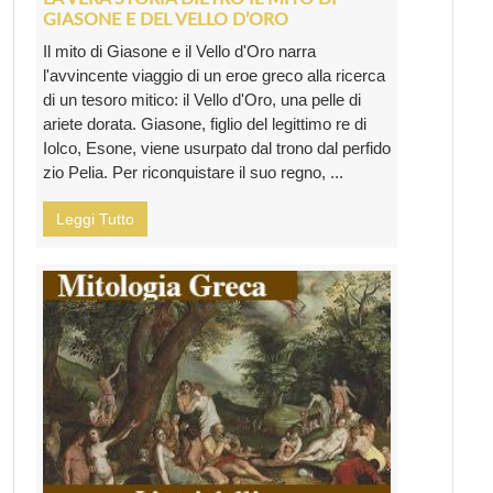
GIASONE E DEL VELLO D’ORO
Il mito di Giasone e il Vello d'Oro narra
l'avvincente viaggio di un eroe greco alla ricerca
di un tesoro mitico: il Vello d'Oro, una pelle di
ariete dorata. Giasone, figlio del legittimo re di
Iolco, Esone, viene usurpato dal trono dal perfido
zio Pelia. Per riconquistare il suo regno, ...
Leggi Tutto