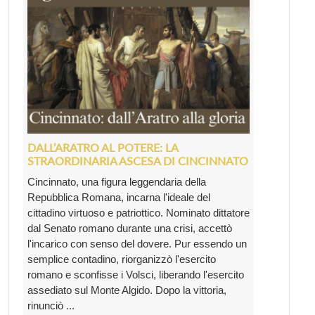
DALL’ARATRO AL POTERE: LA
STRAORDINARIA ASCESA DI CINCINNATO
Cincinnato, una figura leggendaria della
Repubblica Romana, incarna l'ideale del
cittadino virtuoso e patriottico. Nominato dittatore
dal Senato romano durante una crisi, accettò
l'incarico con senso del dovere. Pur essendo un
semplice contadino, riorganizzò l'esercito
romano e sconfisse i Volsci, liberando l'esercito
assediato sul Monte Algido. Dopo la vittoria,
rinunciò ...