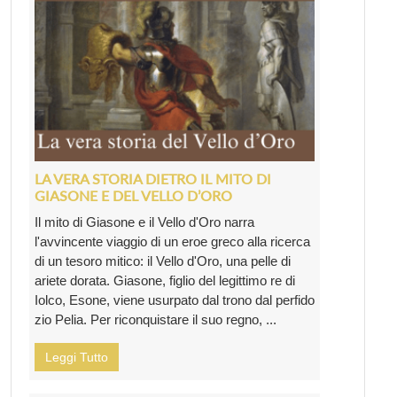
LA VERA STORIA DIETRO IL MITO DI
GIASONE E DEL VELLO D’ORO
Il mito di Giasone e il Vello d'Oro narra
l'avvincente viaggio di un eroe greco alla ricerca
di un tesoro mitico: il Vello d'Oro, una pelle di
ariete dorata. Giasone, figlio del legittimo re di
Iolco, Esone, viene usurpato dal trono dal perfido
zio Pelia. Per riconquistare il suo regno, ...
Leggi Tutto