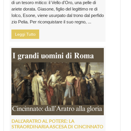
di un tesoro mitico: il Vello d'Oro, una pelle di
ariete dorata. Giasone, figlio del legittimo re di
Iolco, Esone, viene usurpato dal trono dal perfido
zio Pelia. Per riconquistare il suo regno, ...
Leggi Tutto
DALL’ARATRO AL POTERE: LA
STRAORDINARIA ASCESA DI CINCINNATO