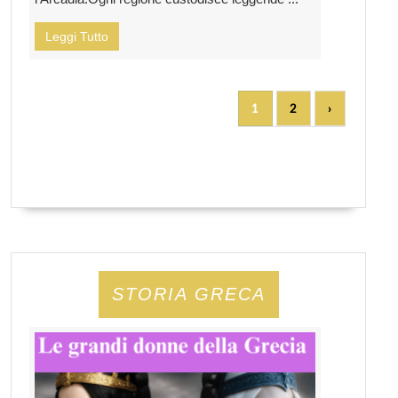
Leggi Tutto
1
2
›
STORIA GRECA