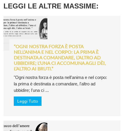
LEGGI LE ALTRE MASSIME:
“OGNI NOSTRA FORZA È POSTA
NELL’ANIMA E NEL CORPO: LA PRIMA È
DESTINATA A COMANDARE, L’ALTRO AD
UBBIDIRE; L’UNA CI ACCOMUNA AGLI DÈI,
L’ALTRO AI BRUTI.”
"Ogni nostra forza è posta nell'anima e nel corpo:
la prima è destinata a comandare, l'altro ad
ubbidire; l'una ci ...
Leggi Tutto