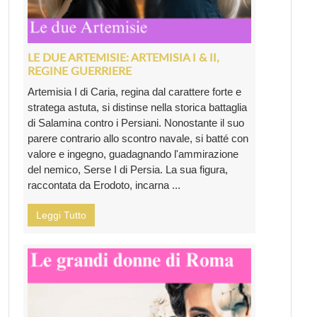
LE DUE ARTEMISIE: ARTEMISIA I & II,
REGINE GUERRIERE
Artemisia I di Caria, regina dal carattere forte e
stratega astuta, si distinse nella storica battaglia
di Salamina contro i Persiani. Nonostante il suo
parere contrario allo scontro navale, si batté con
valore e ingegno, guadagnando l'ammirazione
del nemico, Serse I di Persia. La sua figura,
raccontata da Erodoto, incarna ...
Leggi Tutto