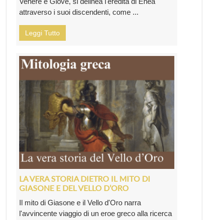
Venere e Giove, si delinea l'eredità di Enea
attraverso i suoi discendenti, come ...
Leggi Tutto
LA VERA STORIA DIETRO IL MITO DI
GIASONE E DEL VELLO D’ORO
Il mito di Giasone e il Vello d'Oro narra
l'avvincente viaggio di un eroe greco alla ricerca