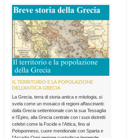
IL TERRITORIO E LA POPOLAZIONE
DELL’ANTICA GRECIA
La Grecia, terra di storia antica e mitologia, si
svela come un mosaico di regioni affascinanti:
dalla Grecia settentrionale con la sua Tessaglia
e l'Epiro, alla Grecia centrale con i suoi distretti
celebri come la Focide e l'Attica, fino al
Peloponneso, cuore meridionale con Sparta e
l'Arcadia.Ogni regione custodisce leggende ...