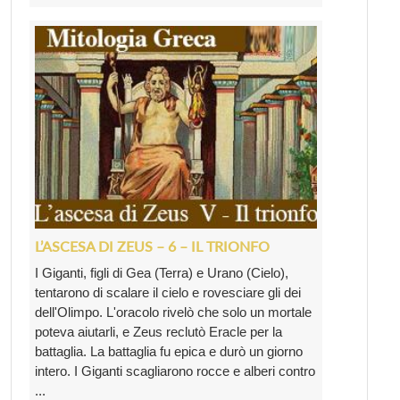
L’ASCESA DI ZEUS – 6 – IL TRIONFO
I Giganti, figli di Gea (Terra) e Urano (Cielo),
tentarono di scalare il cielo e rovesciare gli dei
dell'Olimpo. L'oracolo rivelò che solo un mortale
poteva aiutarli, e Zeus reclutò Eracle per la
battaglia. La battaglia fu epica e durò un giorno
intero. I Giganti scagliarono rocce e alberi contro
...