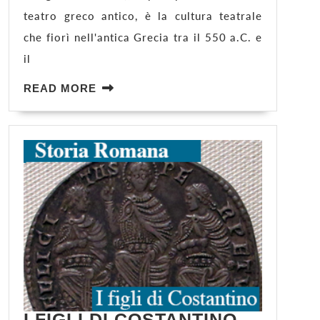
teatro greco antico, è la cultura teatrale
che fiorì nell'antica Grecia tra il 550 a.C. e
il
READ
READ MORE
MORE
I FIGLI DI COSTANTINO