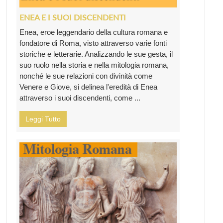
ENEA E I SUOI DISCENDENTI
Enea, eroe leggendario della cultura romana e
fondatore di Roma, visto attraverso varie fonti
storiche e letterarie. Analizzando le sue gesta, il
suo ruolo nella storia e nella mitologia romana,
nonché le sue relazioni con divinità come
Venere e Giove, si delinea l'eredità di Enea
attraverso i suoi discendenti, come ...
Leggi Tutto