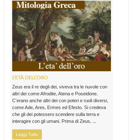
L’ETÀ DELL’ORO
Zeus era il re degli dei, viveva tra le nuvole con
altri dei come Afrodite, Atena e Poseidone.
C'erano anche altri dei con poteri e ruoli diversi,
come Ade, Ares, Ermes ed Efesto. Si credeva
che gli dei potessero scendere sulla terra e
interagire con gli umani. Prima di Zeus, ...
Leggi Tutto