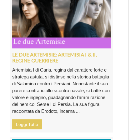
LE DUE ARTEMISIE: ARTEMISIA I & II,
REGINE GUERRIERE
Artemisia I di Caria, regina dal carattere forte e
stratega astuta, si distinse nella storica battaglia
di Salamina contro i Persiani. Nonostante il suo
parere contrario allo scontro navale, si batté con
valore e ingegno, guadagnando l'ammirazione
del nemico, Serse I di Persia. La sua figura,
raccontata da Erodoto, incarna ...
Leggi Tutto