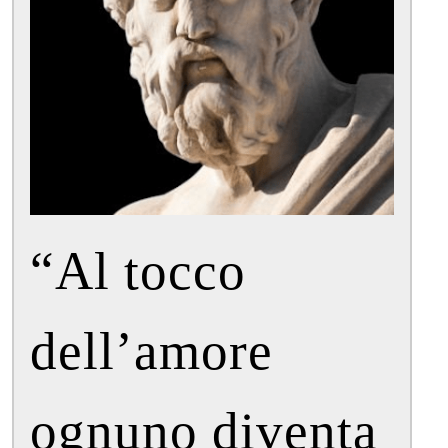
“Al tocco 
dell’amore 
ognuno diventa 