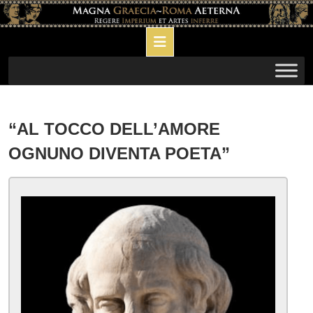
Skip
to
Open
content
Button
“AL TOCCO DELL’AMORE
OGNUNO DIVENTA POETA”