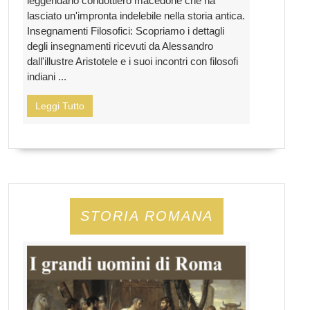
leggendario condottiero macedone che ha
lasciato un'impronta indelebile nella storia antica.
Insegnamenti Filosofici: Scopriamo i dettagli
degli insegnamenti ricevuti da Alessandro
dall'illustre Aristotele e i suoi incontri con filosofi
indiani ...
Leggi Tutto
STORIA ROMANA