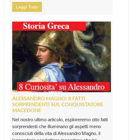
Leggi Tutto
ALESSANDRO MAGNO: 8 FATTI
SORPRENDENTI SUL CONQUISTATORE
MACEDONE
Nel nostro ultimo articolo, esploreremo otto fatti
sorprendenti che illuminano gli aspetti meno
conosciuti della vita di Alessandro Magno, il