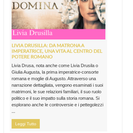
LIVIA DRUSILLA: DA MATRONA A
IMPERATRICE, UNA VITA AL CENTRO DEL
POTERE ROMANO
Livia Drusa, nota anche come Livia Drusila o
Giulia Augusta, la prima imperatrice-consorte
romana e moglie di Augusto. Attraverso una
narrazione dettagliata, vengono esaminati i suoi
matrimoni, le sue relazioni familiari, il suo ruolo
politico e il suo impatto sulla storia romana. Si
esplorano anche le controversie e i pettegolezzi
...
Leggi Tutto