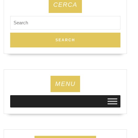
CERCA
Search
for:
MENU