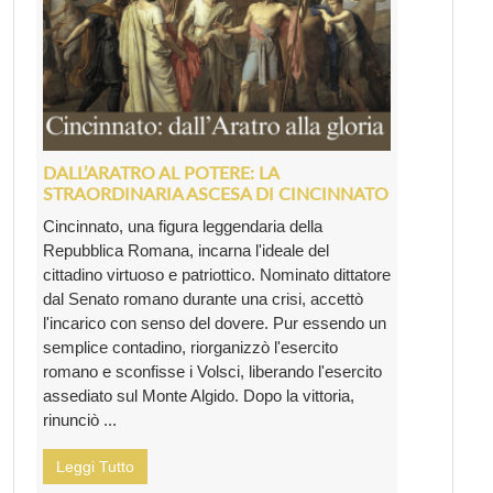
DALL’ARATRO AL POTERE: LA
STRAORDINARIA ASCESA DI CINCINNATO
Cincinnato, una figura leggendaria della
Repubblica Romana, incarna l'ideale del
cittadino virtuoso e patriottico. Nominato dittatore
dal Senato romano durante una crisi, accettò
l'incarico con senso del dovere. Pur essendo un
semplice contadino, riorganizzò l'esercito
romano e sconfisse i Volsci, liberando l'esercito
assediato sul Monte Algido. Dopo la vittoria,
rinunciò ...
Leggi Tutto