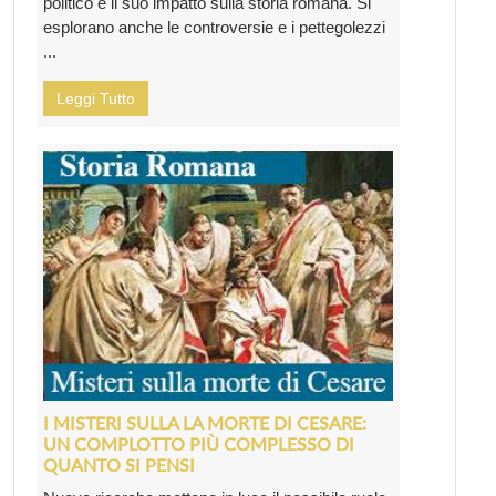
politico e il suo impatto sulla storia romana. Si
esplorano anche le controversie e i pettegolezzi
...
Leggi Tutto
I MISTERI SULLA LA MORTE DI CESARE:
UN COMPLOTTO PIÙ COMPLESSO DI
QUANTO SI PENSI