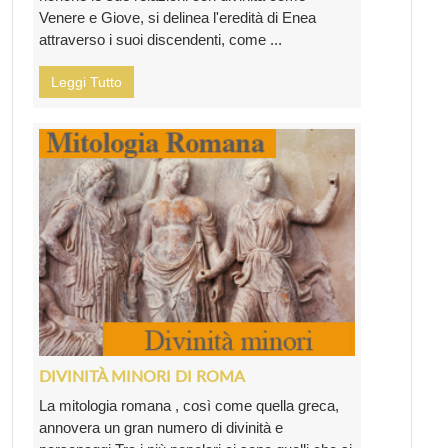
Venere e Giove, si delinea l'eredità di Enea
attraverso i suoi discendenti, come ...
Leggi Tutto
DIVINITÀ MINORI DI ROMA
La mitologia romana , così come quella greca,
annovera un gran numero di divinità e