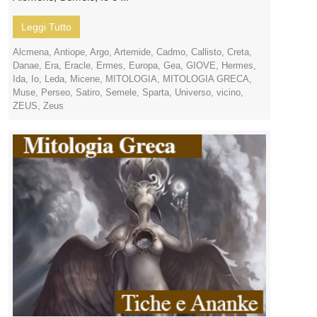
Leggi Tutto
Alcmena
,
Antiope
,
Argo
,
Artemide
,
Cadmo
,
Callisto
,
Creta
,
Danae
,
Era
,
Eracle
,
Ermes
,
Europa
,
Gea
,
GIOVE
,
Hermes
,
Ida
,
Io
,
Leda
,
Micene
,
MITOLOGIA
,
MITOLOGIA GRECA
,
Muse
,
Perseo
,
Satiro
,
Semele
,
Sparta
,
Universo
,
vicino
,
ZEUS
,
Zeus