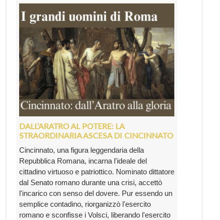
DALL’ARATRO AL POTERE: LA
STRAORDINARIA ASCESA DI CINCINNATO
Cincinnato, una figura leggendaria della
Repubblica Romana, incarna l'ideale del
cittadino virtuoso e patriottico. Nominato dittatore
dal Senato romano durante una crisi, accettò
l'incarico con senso del dovere. Pur essendo un
semplice contadino, riorganizzò l'esercito
romano e sconfisse i Volsci, liberando l'esercito