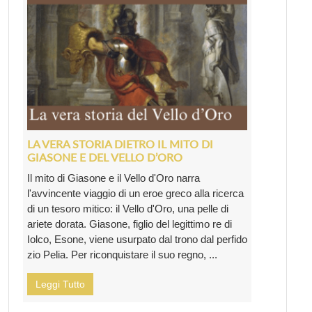
LA VERA STORIA DIETRO IL MITO DI
GIASONE E DEL VELLO D’ORO
Il mito di Giasone e il Vello d'Oro narra
l'avvincente viaggio di un eroe greco alla ricerca
di un tesoro mitico: il Vello d'Oro, una pelle di
ariete dorata. Giasone, figlio del legittimo re di
Iolco, Esone, viene usurpato dal trono dal perfido
zio Pelia. Per riconquistare il suo regno, ...
Leggi Tutto