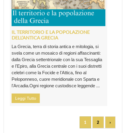
IL TERRITORIO E LA POPOLAZIONE
DELL’ANTICA GRECIA
La Grecia, terra di storia antica e mitologia, si
svela come un mosaico di regioni affascinanti:
dalla Grecia settentrionale con la sua Tessaglia
e l'Epiro, alla Grecia centrale con i suoi distretti
celebri come la Focide e l'Attica, fino al
Peloponneso, cuore meridionale con Sparta e
l'Arcadia.Ogni regione custodisce leggende ...
Leggi Tutto
1
2
›