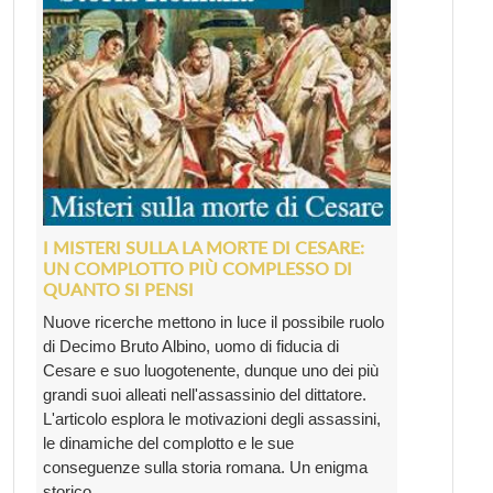
I MISTERI SULLA LA MORTE DI CESARE:
UN COMPLOTTO PIÙ COMPLESSO DI
QUANTO SI PENSI
Nuove ricerche mettono in luce il possibile ruolo
di Decimo Bruto Albino, uomo di fiducia di
Cesare e suo luogotenente, dunque uno dei più
grandi suoi alleati nell'assassinio del dittatore.
L'articolo esplora le motivazioni degli assassini,
le dinamiche del complotto e le sue
conseguenze sulla storia romana. Un enigma
storico ...