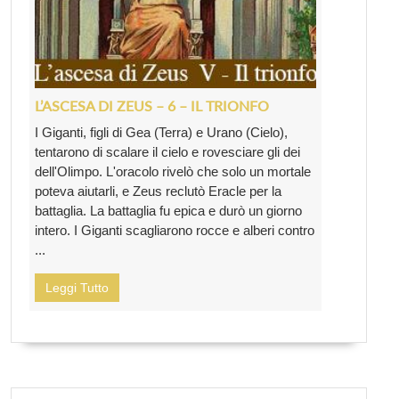
L’ASCESA DI ZEUS – 6 – IL TRIONFO
I Giganti, figli di Gea (Terra) e Urano (Cielo),
tentarono di scalare il cielo e rovesciare gli dei
dell'Olimpo. L'oracolo rivelò che solo un mortale
poteva aiutarli, e Zeus reclutò Eracle per la
battaglia. La battaglia fu epica e durò un giorno
intero. I Giganti scagliarono rocce e alberi contro
...
Leggi Tutto