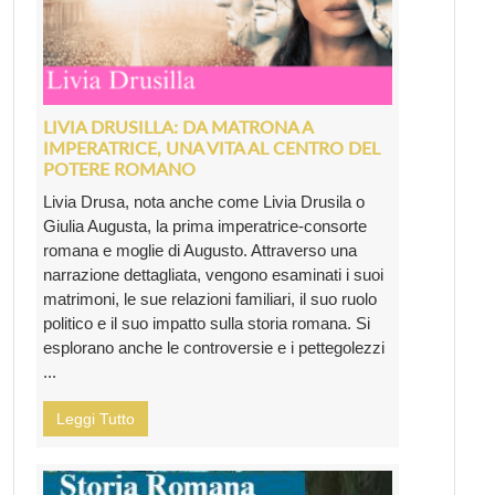
LIVIA DRUSILLA: DA MATRONA A
IMPERATRICE, UNA VITA AL CENTRO DEL
POTERE ROMANO
Livia Drusa, nota anche come Livia Drusila o
Giulia Augusta, la prima imperatrice-consorte
romana e moglie di Augusto. Attraverso una
narrazione dettagliata, vengono esaminati i suoi
matrimoni, le sue relazioni familiari, il suo ruolo
politico e il suo impatto sulla storia romana. Si
esplorano anche le controversie e i pettegolezzi
...
Leggi Tutto