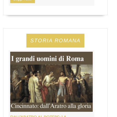
STORIA ROMANA
DALL’ARATRO AL POTERE: LA