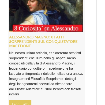
ALESSANDRO MAGNO: 8 FATTI
SORPRENDENTI SUL CONQUISTATORE
MACEDONE
Nel nostro ultimo articolo, esploreremo otto fatti
sorprendenti che illuminano gli aspetti meno
conosciuti della vita di Alessandro Magno, il
leggendario condottiero macedone che ha
lasciato un'impronta indelebile nella storia antica.
Insegnamenti Filosofici: Scopriamo i dettagli
degli insegnamenti ricevuti da Alessandro
dall'illustre Aristotele e i suoi incontri con filosofi
indiani ...
Leggi Tutto