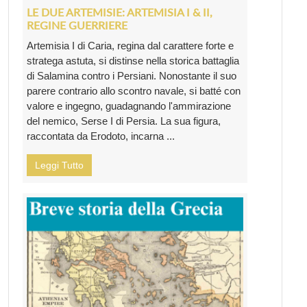
LE DUE ARTEMISIE: ARTEMISIA I & II,
REGINE GUERRIERE
Artemisia I di Caria, regina dal carattere forte e
stratega astuta, si distinse nella storica battaglia
di Salamina contro i Persiani. Nonostante il suo
parere contrario allo scontro navale, si batté con
valore e ingegno, guadagnando l'ammirazione
del nemico, Serse I di Persia. La sua figura,
raccontata da Erodoto, incarna ...
Leggi Tutto