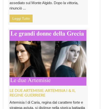
assediato sul Monte Algido. Dopo la vittoria,
rinunciò ...
Leggi Tutto
LE DUE ARTEMISIE: ARTEMISIA I & II,
REGINE GUERRIERE
Artemisia I di Caria, regina dal carattere forte e
stratega astuta, si distinse nella storica battaglia