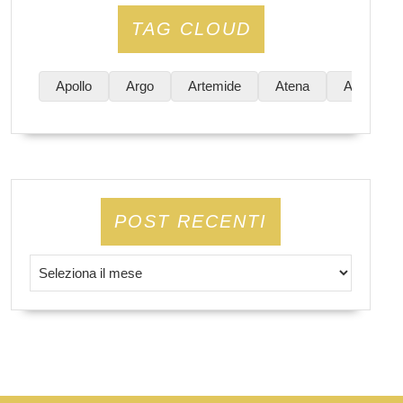
TAG CLOUD
Apollo
Argo
Artemide
Atena
Atene
POST RECENTI
Post Recenti