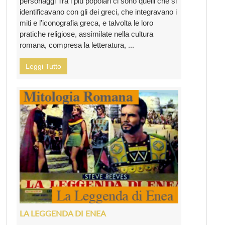
personaggi Tra i più popolari ci sono quelli che si
identificavano con gli dei greci, che integravano i
miti e l'iconografia greca, e talvolta le loro
pratiche religiose, assimilate nella cultura
romana, compresa la letteratura, ...
Leggi Tutto
LA LEGGENDA DI ENEA