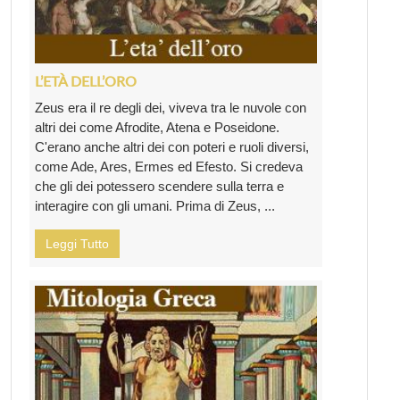
L’ETÀ DELL’ORO
Zeus era il re degli dei, viveva tra le nuvole con
altri dei come Afrodite, Atena e Poseidone.
C'erano anche altri dei con poteri e ruoli diversi,
come Ade, Ares, Ermes ed Efesto. Si credeva
che gli dei potessero scendere sulla terra e
interagire con gli umani. Prima di Zeus, ...
Leggi Tutto