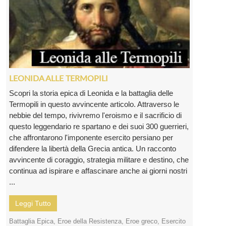
LEONIDA ALLE TERMOPILI
Scopri la storia epica di Leonida e la battaglia delle
Termopili in questo avvincente articolo. Attraverso le
nebbie del tempo, rivivremo l'eroismo e il sacrificio di
questo leggendario re spartano e dei suoi 300 guerrieri,
che affrontarono l'imponente esercito persiano per
difendere la libertà della Grecia antica. Un racconto
avvincente di coraggio, strategia militare e destino, che
continua ad ispirare e affascinare anche ai giorni nostri
...
Leggi Tutto
Battaglia Epica
,
Eroe della Resistenza
,
Eroe greco
,
Esercito