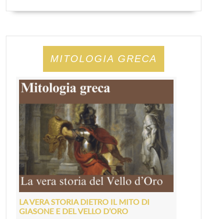
MITOLOGIA GRECA
LA VERA STORIA DIETRO IL MITO DI
GIASONE E DEL VELLO D’ORO