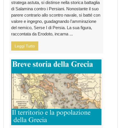
stratega astuta, si distinse nella storica battaglia
di Salamina contro i Persiani. Nonostante il suo
parere contrario allo scontro navale, si batté con
valore e ingegno, guadagnando l'ammirazione
del nemico, Serse I di Persia. La sua figura,
raccontata da Erodoto, incarna ...
Leggi Tutto