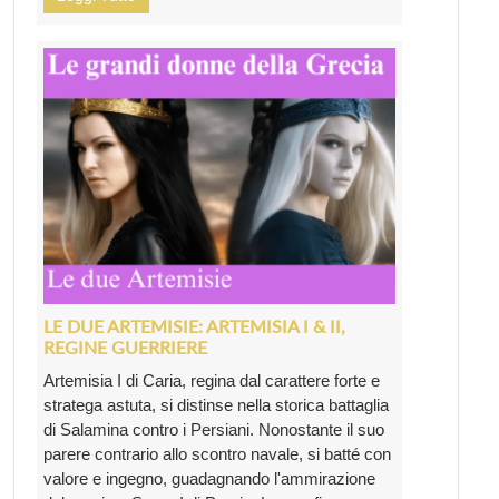
LE DUE ARTEMISIE: ARTEMISIA I & II,
REGINE GUERRIERE
Artemisia I di Caria, regina dal carattere forte e
stratega astuta, si distinse nella storica battaglia
di Salamina contro i Persiani. Nonostante il suo
parere contrario allo scontro navale, si batté con
valore e ingegno, guadagnando l'ammirazione