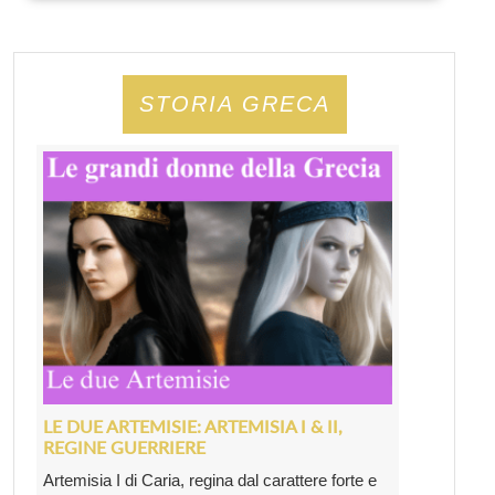
STORIA GRECA
LE DUE ARTEMISIE: ARTEMISIA I & II,
REGINE GUERRIERE
Artemisia I di Caria, regina dal carattere forte e