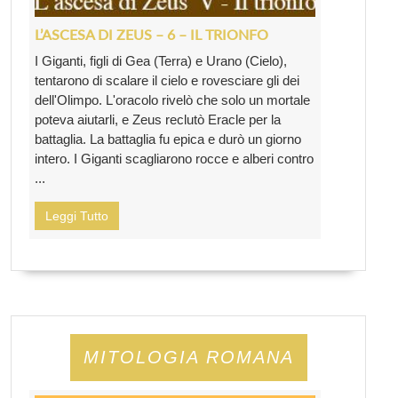
L’ASCESA DI ZEUS – 6 – IL TRIONFO
I Giganti, figli di Gea (Terra) e Urano (Cielo),
tentarono di scalare il cielo e rovesciare gli dei
dell'Olimpo. L'oracolo rivelò che solo un mortale
poteva aiutarli, e Zeus reclutò Eracle per la
battaglia. La battaglia fu epica e durò un giorno
intero. I Giganti scagliarono rocce e alberi contro
...
Leggi Tutto
MITOLOGIA ROMANA