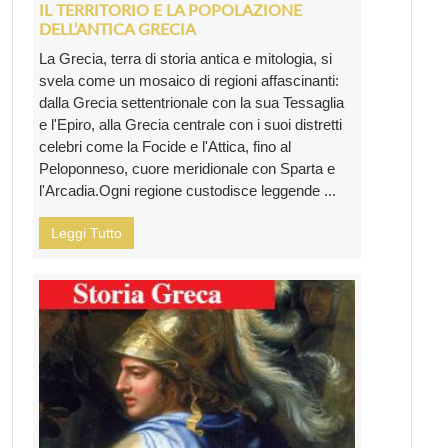
IL TERRITORIO E LA POPOLAZIONE
DELL’ANTICA GRECIA
La Grecia, terra di storia antica e mitologia, si
svela come un mosaico di regioni affascinanti:
dalla Grecia settentrionale con la sua Tessaglia
e l'Epiro, alla Grecia centrale con i suoi distretti
celebri come la Focide e l'Attica, fino al
Peloponneso, cuore meridionale con Sparta e
l'Arcadia.Ogni regione custodisce leggende ...
Leggi Tutto