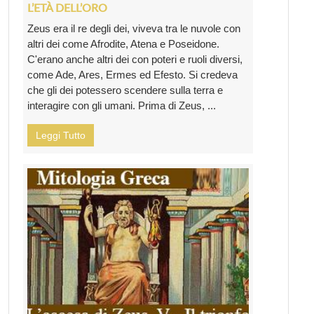
L’ETÀ DELL’ORO
Zeus era il re degli dei, viveva tra le nuvole con
altri dei come Afrodite, Atena e Poseidone.
C'erano anche altri dei con poteri e ruoli diversi,
come Ade, Ares, Ermes ed Efesto. Si credeva
che gli dei potessero scendere sulla terra e
interagire con gli umani. Prima di Zeus, ...
Leggi Tutto