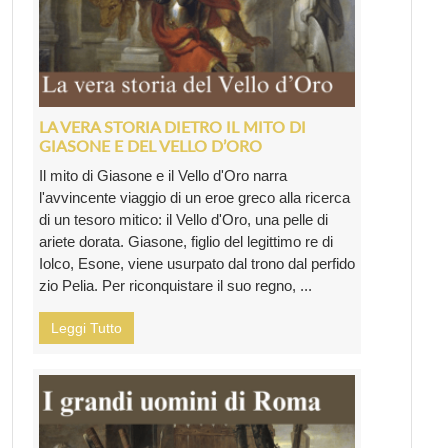
LA VERA STORIA DIETRO IL MITO DI
GIASONE E DEL VELLO D’ORO
Il mito di Giasone e il Vello d'Oro narra
l'avvincente viaggio di un eroe greco alla ricerca
di un tesoro mitico: il Vello d'Oro, una pelle di
ariete dorata. Giasone, figlio del legittimo re di
Iolco, Esone, viene usurpato dal trono dal perfido
zio Pelia. Per riconquistare il suo regno, ...
Leggi Tutto