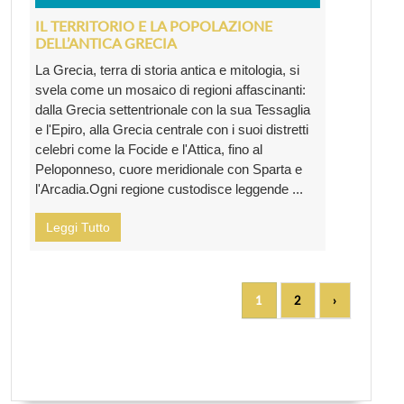
IL TERRITORIO E LA POPOLAZIONE
DELL’ANTICA GRECIA
La Grecia, terra di storia antica e mitologia, si
svela come un mosaico di regioni affascinanti:
dalla Grecia settentrionale con la sua Tessaglia
e l'Epiro, alla Grecia centrale con i suoi distretti
celebri come la Focide e l'Attica, fino al
Peloponneso, cuore meridionale con Sparta e
l'Arcadia.Ogni regione custodisce leggende ...
Leggi Tutto
1
2
›