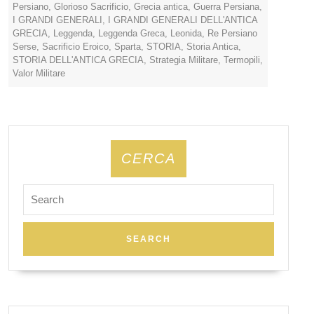
Persiano
,
Glorioso Sacrificio
,
Grecia antica
,
Guerra Persiana
,
I GRANDI GENERALI
,
I GRANDI GENERALI DELL'ANTICA
GRECIA
,
Leggenda
,
Leggenda Greca
,
Leonida
,
Re Persiano
Serse
,
Sacrificio Eroico
,
Sparta
,
STORIA
,
Storia Antica
,
STORIA DELL'ANTICA GRECIA
,
Strategia Militare
,
Termopili
,
Valor Militare
CERCA
Search
for: