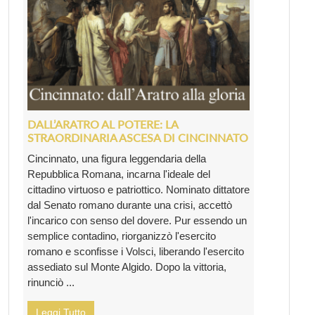
DALL’ARATRO AL POTERE: LA
STRAORDINARIA ASCESA DI CINCINNATO
Cincinnato, una figura leggendaria della
Repubblica Romana, incarna l'ideale del
cittadino virtuoso e patriottico. Nominato dittatore
dal Senato romano durante una crisi, accettò
l'incarico con senso del dovere. Pur essendo un
semplice contadino, riorganizzò l'esercito
romano e sconfisse i Volsci, liberando l'esercito
assediato sul Monte Algido. Dopo la vittoria,
rinunciò ...
Leggi Tutto