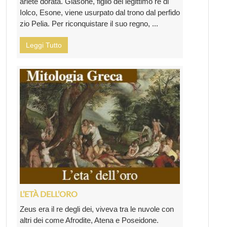
ariete dorata. Giasone, figlio del legittimo re di
Iolco, Esone, viene usurpato dal trono dal perfido
zio Pelia. Per riconquistare il suo regno, ...
Leggi Tutto
L’ETÀ DELL’ORO
Zeus era il re degli dei, viveva tra le nuvole con
altri dei come Afrodite, Atena e Poseidone.