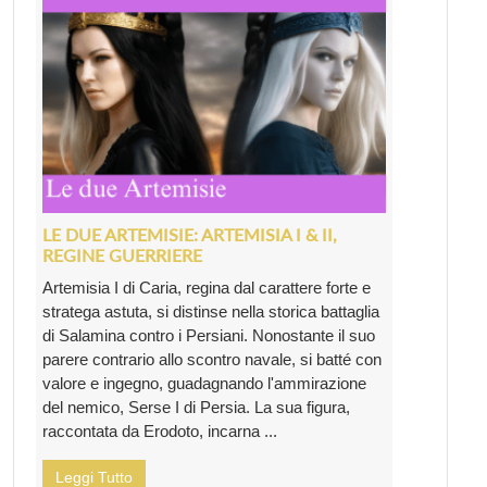
LE DUE ARTEMISIE: ARTEMISIA I & II,
REGINE GUERRIERE
Artemisia I di Caria, regina dal carattere forte e
stratega astuta, si distinse nella storica battaglia
di Salamina contro i Persiani. Nonostante il suo
parere contrario allo scontro navale, si batté con
valore e ingegno, guadagnando l'ammirazione
del nemico, Serse I di Persia. La sua figura,
raccontata da Erodoto, incarna ...
Leggi Tutto