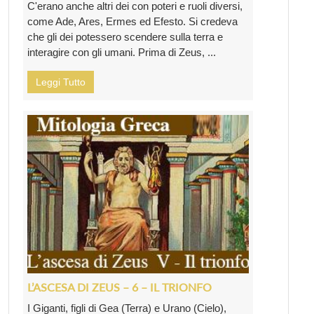
C'erano anche altri dei con poteri e ruoli diversi,
come Ade, Ares, Ermes ed Efesto. Si credeva
che gli dei potessero scendere sulla terra e
interagire con gli umani. Prima di Zeus, ...
Leggi Tutto
L’ASCESA DI ZEUS – 6 – IL TRIONFO
I Giganti, figli di Gea (Terra) e Urano (Cielo),