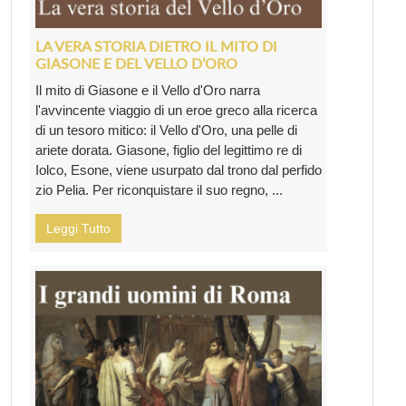
LA VERA STORIA DIETRO IL MITO DI
GIASONE E DEL VELLO D’ORO
Il mito di Giasone e il Vello d'Oro narra
l'avvincente viaggio di un eroe greco alla ricerca
di un tesoro mitico: il Vello d'Oro, una pelle di
ariete dorata. Giasone, figlio del legittimo re di
Iolco, Esone, viene usurpato dal trono dal perfido
zio Pelia. Per riconquistare il suo regno, ...
Leggi Tutto