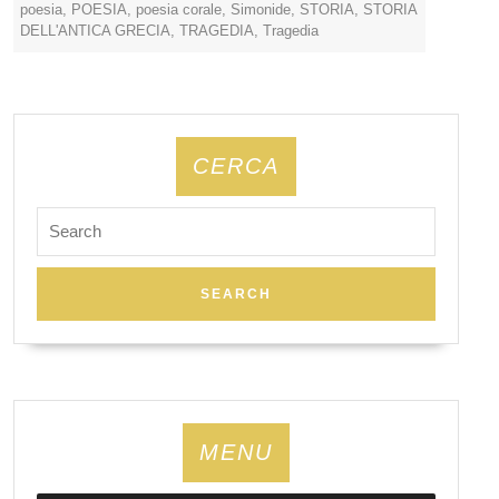
poesia
,
POESIA
,
poesia corale
,
Simonide
,
STORIA
,
STORIA
DELL'ANTICA GRECIA
,
TRAGEDIA
,
Tragedia
CERCA
Search
for:
MENU