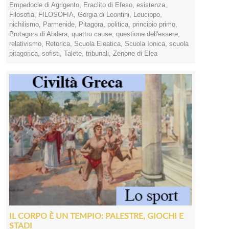
Empedocle di Agrigento
,
Eraclito di Efeso
,
esistenza
,
Filosofia
,
FILOSOFIA
,
Gorgia di Leontini
,
Leucippo
,
nichilismo
,
Parmenide
,
Pitagora
,
politica
,
principio primo
,
Protagora di Abdera
,
quattro cause
,
questione dell'essere
,
relativismo
,
Retorica
,
Scuola Eleatica
,
Scuola Ionica
,
scuola
pitagorica
,
sofisti
,
Talete
,
tribunali
,
Zenone di Elea
IL CORPO È UN TEMPIO: PALESTRE, GIOCHI E
STADI