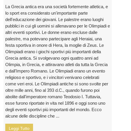
La Grecia antica era una società fortemente atletica, e
lo sport era considerato un'importante parte
dell'educazione dei giovani. Le palestre erano luoghi
pubblici in cui gli uomini si allenavano per le Olimpiadi e
altri eventi sportivi. Le donne erano escluse dalle
palestre, ma potevano partecipare agli Heraiai, una
festa sportiva in onore di Hera, la moglie di Zeus. Le
Olimpiadi erano i giochi sportivi più importanti della
Grecia antica. Si svolgevano ogni quattro anni ad
Olimpia, in Grecia, e attiravano atleti da tutta la Grecia
e dall'Impero Romano. Le Olimpiadi erano un evento
religioso e sportivo, e i vincitori venivano celebrati
come veri eroi. Le Olimpiadi antiche si sono svolte per
oltre mille anni, fino al 393 d.C., quando furono poi
abolite dall'imperatore romano Teodosio I. Tuttavia,
esse furono riportate in vita nel 1896 e oggi sono uno
degli eventi sportivi più importanti del mondo. Ecco
alcune delle discipline che ...
Leggi Tutto