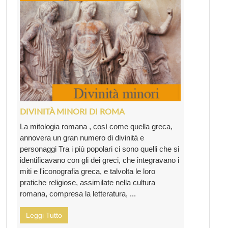
DIVINITÀ MINORI DI ROMA
La mitologia romana , così come quella greca,
annovera un gran numero di divinità e
personaggi Tra i più popolari ci sono quelli che si
identificavano con gli dei greci, che integravano i
miti e l'iconografia greca, e talvolta le loro
pratiche religiose, assimilate nella cultura
romana, compresa la letteratura, ...
Leggi Tutto