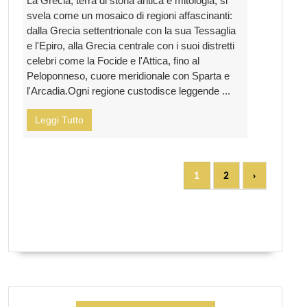
La Grecia, terra di storia antica e mitologia, si
svela come un mosaico di regioni affascinanti:
dalla Grecia settentrionale con la sua Tessaglia
e l'Epiro, alla Grecia centrale con i suoi distretti
celebri come la Focide e l'Attica, fino al
Peloponneso, cuore meridionale con Sparta e
l'Arcadia.Ogni regione custodisce leggende ...
Leggi Tutto
1
2
›