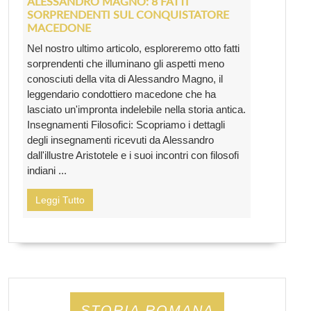
ALESSANDRO MAGNO: 8 FATTI
SORPRENDENTI SUL CONQUISTATORE
MACEDONE
Nel nostro ultimo articolo, esploreremo otto fatti
sorprendenti che illuminano gli aspetti meno
conosciuti della vita di Alessandro Magno, il
leggendario condottiero macedone che ha
lasciato un'impronta indelebile nella storia antica.
Insegnamenti Filosofici: Scopriamo i dettagli
degli insegnamenti ricevuti da Alessandro
dall'illustre Aristotele e i suoi incontri con filosofi
indiani ...
Leggi Tutto
STORIA ROMANA