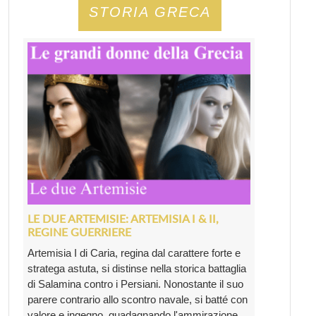
STORIA GRECA
LE DUE ARTEMISIE: ARTEMISIA I & II,
REGINE GUERRIERE
Artemisia I di Caria, regina dal carattere forte e
stratega astuta, si distinse nella storica battaglia
di Salamina contro i Persiani. Nonostante il suo
parere contrario allo scontro navale, si batté con
valore e ingegno, guadagnando l'ammirazione