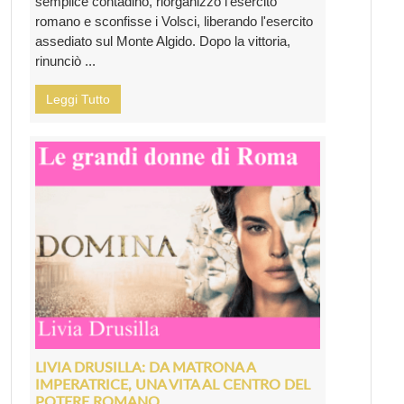
semplice contadino, riorganizzò l'esercito
romano e sconfisse i Volsci, liberando l'esercito
assediato sul Monte Algido. Dopo la vittoria,
rinunciò ...
Leggi Tutto
LIVIA DRUSILLA: DA MATRONA A
IMPERATRICE, UNA VITA AL CENTRO DEL
POTERE ROMANO